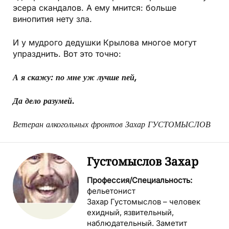
эсера скандалов. А ему мнится: больше
винопития нету зла.
И у мудрого дедушки Крылова многое могут
упразднить. Вот это точно:
А я скажу: по мне уж лучше пей,
Да дело разумей.
Ветеран алкогольных фронтов Захар ГУСТОМЫСЛОВ
Густомыслов Захар
Профессия/Специальность:
фельетонист
Захар Густомыслов – человек
ехидный, язвительный,
наблюдательный. Заметит