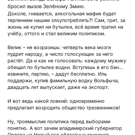
бросил вызов Зелёному Змию.
Доколе, гневается, алкогольная мафия будет
терпением нашим злоупотреблять?! Сам, грит, за
жизнь не купил ни бутылки, всё время тратил на
учёбу, оттого и стал великим политиком.
Велик – не возразишь: четверть века мозги
пудрит народу, а число голосующих за него
растёт. Да и как не голосовать: каждому мужику
обещал по бутылке водки. Вступишь в его бан…
извините, партию, – дадут бесплатно. Иль
поддержи, купив фамильную водку Вольфыча,
двадцать лет выпускает, даже на экспорт.
И вот ведь какой ловкий: одновременно
предлагает возродить общество трезвенников!
Ну, троемыслие политика перед выборами
понятно. А вот зачем владимирский губернатор
Орлова на Новый год областных мужиков