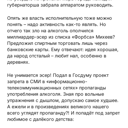
губернаторша забрала аппаратом руководить.
Опять же власть исполнительную тоже можно
понять – надо активность как-то являть. Но
отчего так зло на алкоголь ополчился
миллиардер-эсер из списка «Форбса» Михеев?
Предложил спиртным торговать лишь через
банковские карты. Ему отвечают: идея хорошая,
да народ отсталый – любит нал, особенно в
деревнях.
Не унимается эсер! Подал в Госдуму проект
запрета в СМИ в «информационно-
телекоммуникационных сетях» пропаганды
употребления алкоголя. Зная про вольные
упражнения с дышлом, допускаю самое худшее.
А ежели и в произведениях великого нашего
всего углядят пропаганду?! И попадёт под запрет
любимое с далёкого детства: