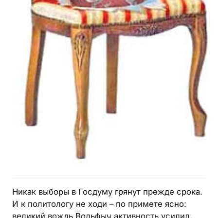
Никак выборы в Госдуму грянут прежде срока.
И к политологу не ходи – по примете ясно:
великий вождь Вольфыч активность усилил,