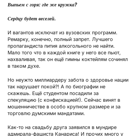
Выпьем с горя: где же кружка?
Сердцу будет веселей.
И вагантов исключат из вузовских программ.
Ремарку, конечно, полный запрет. Лучшего
пропагандиста пития алкогольного не найти.
Мало того что в каждой книге у него все пьют,
нахваливая, так он ещё гимны коктейлям сочинял
в таком духе.
Но неужто миллиардеру забота о здоровье нации
так нарушает покой?! А по биографии не
скажешь. Ещё студентом посадили за
спекуляцию (с конфискацией!). Сейчас винят в
мошенничестве в особо крупном размере и за
торговлю думскими мандатами.
Как-то на свадьбу друга заявился в мундире
адмирала-фашиста Канариса! И прочих много у