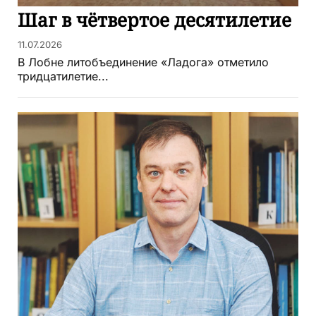
Шаг в чётвертое десятилетие
11.07.2026
В Лобне литобъединение «Ладога» отметило
тридцатилетие...