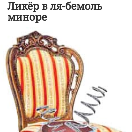
Ликёр в ля-бемоль
миноре