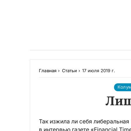
Главная
Статьи
17 июля 2019 г.
Колу
Лиш
Так изжила ли себя либеральная 
в интервью газете «Financial Tim