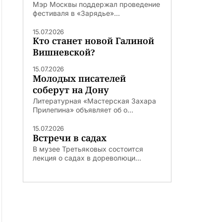
Мэр Москвы поддержал проведение
фестиваля в «Зарядье»...
15.07.2026
Кто станет новой Галиной
Вишневской?
15.07.2026
Молодых писателей
соберут на Дону
Литературная «Мастерская Захара
Прилепина» объявляет об о...
15.07.2026
Встречи в садах
В музее Третьяковых состоится
лекция о садах в дореволюци...