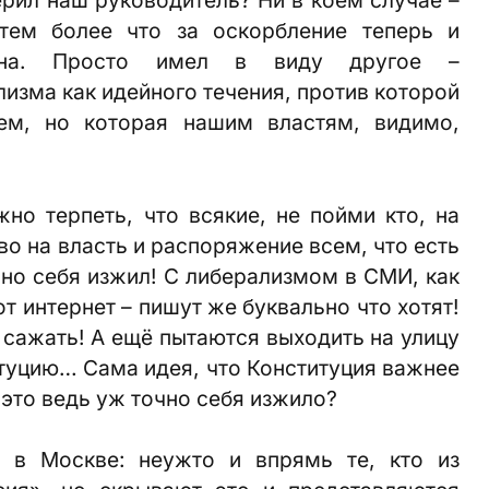
тем более что за оскорбление теперь и
трена. Просто имел в виду другое –
изма как идейного течения, против которой
ем, но которая нашим властям, видимо,
но терпеть, что всякие, не пойми кто, на
о на власть и распоряжение всем, что есть
вно себя изжил! С либерализмом в СМИ, как
от интернет – пишут же буквально что хотят!
– сажать! А ещё пытаются выходить на улицу
итуцию… Сама идея, что Конституция важнее
– это ведь уж точно себя изжило?
 в Москве: неужто и впрямь те, кто из