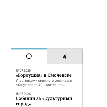
15.07.2026
«Гороушна» в Смоленске
Участниками книжного фестиваля
станут более 40 издательст...
15.07.2026
Собянин за «Культурный
город»