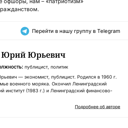
е офшоры, нам – «патриотизм»
гражданством.
Перейти в нашу группу в Telegram
 Юрий Юрьевич
олжность:
публицист, политик
ьевич — экономист, публицист. Родился в 1960 г.
емье военного моряка. Окончил Ленинградский
й институт (1983 г.) и Ленинградский финансово-
Подробнее об авторе