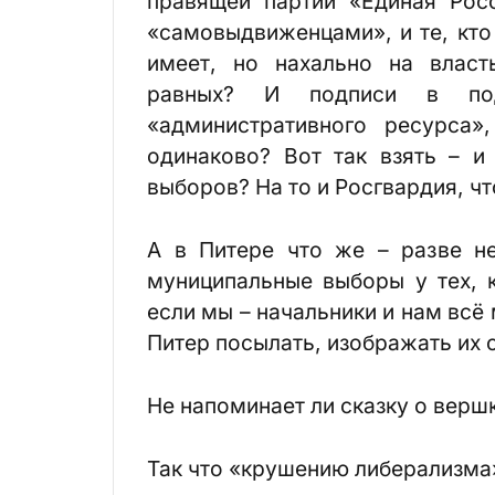
правящей партии «Единая Рос
«самовыдвиженцами», и те, кто
имеет, но нахально на власт
равных? И подписи в под
«административного ресурса
одинаково? Вот так взять – и
выборов? На то и Росгвардия, чт
А в Питере что же – разве н
муниципальные выборы у тех, к
если мы – начальники и нам вс
Питер посылать, изображать их
Не напоминает ли сказку о верш
Так что «крушению либерализма»