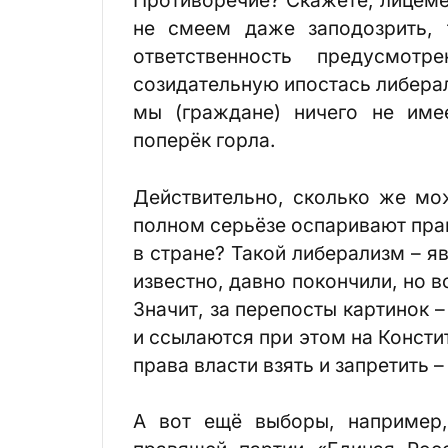
не смеем даже заподозрить, 
ответственность предусмо
созидательную ипостась либерал
мы (граждане) ничего не име
поперёк горла.
Действительно, сколько же мож
полном серьёзе оспаривают прав
в стране? Такой либерализм – я
известно, давно покончили, но в
Значит, за перепосты картинок 
и ссылаются при этом на Конст
права власти взять и запретить 
А вот ещё выборы, например,