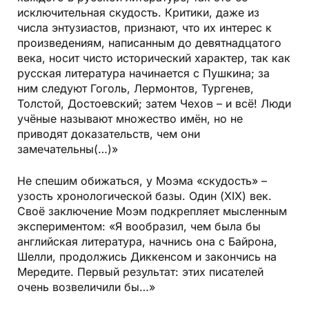
исключительная скудость. Критики, даже из
числа энтузиастов, признают, что их интерес к
произведениям, написанным до девятнадцатого
века, носит чисто исторический характер, так как
русская литература начинается с Пушкина; за
ним следуют Гоголь, Лермонтов, Тургенев,
Толстой, Достоевский; затем Чехов – и всё! Люди
учёные называют множество имён, но не
приводят доказательств, чем они
замечательны(…)»
Не спешим обижаться, у Моэма «скудость» –
узость хронологической базы. Один (XIX) век.
Своё заключение Моэм подкрепляет мысленным
экспериментом: «Я вообразил, чем была бы
английская литература, начнись она с Байрона,
Шелли, продолжись Диккенсом и закончись на
Мередите. Первый результат: этих писателей
очень возвеличили бы…»