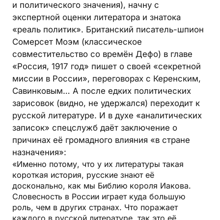
и политического значения), начну с
экспертной оценки литератора и знатока
«реаль политик». Британский писатель-шпион
Сомерсет Моэм (классическое
совместительство со времён Дефо) в главе
«Россия, 1917 год» пишет о своей «секретной
миссии в России», переговорах с Керенским,
Савинковым… А после едких политических
зарисовок (видно, не удержался) переходит к
русской литературе. И в духе «аналитических
записок» спецслужб даёт заключение о
причинах её громадного влияния «в стране
назначения»:
«Именно потому, что у их литературы такая
короткая история, русские знают её
досконально, как мы Библию короля Иакова.
Словесность в России играет куда большую
роль, чем в других странах. Что поражает
каждого в русской литературе, так это её