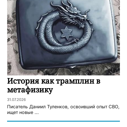
История как трамплин в
метафизику
31.07.2026
Писатель Даниил Туленков, освоивший опыт СВО,
ищет новые ...