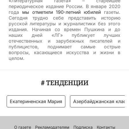
«Литературная газета» – старейшее
периодическое издание России. В январе 2020
года
мы отметили 190-летний юбилей
газеты.
Сегодня трудно себе представить историю
русской литературы и журналистики без этого
издания. Начиная со времен Пушкина и до
наших дней «ЛГ» публикует лучших
отечественных и зарубежных писателей и
публицистов, поднимает самые острые
вопросы, касающиеся искусства и жизни в
целом.
# ТЕНДЕНЦИИ
Екатериненская Мария
Азербайджанская класс
О газете
Рекламодателям
Подписка
Контакты