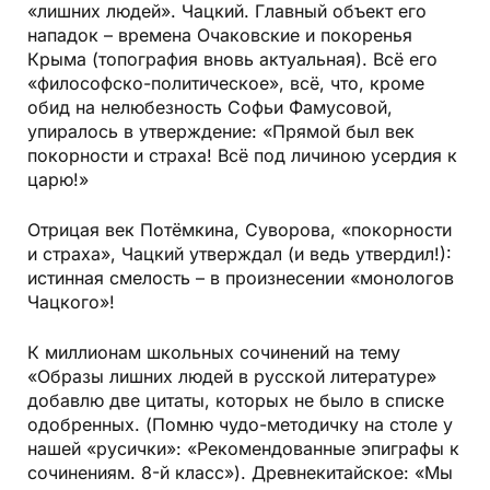
«лишних людей». Чацкий. Главный объект его
нападок – времена Очаковские и покоренья
Крыма (топография вновь актуальная). Всё его
«философско-политическое», всё, что, кроме
обид на нелюбезность Софьи Фамусовой,
упиралось в утверждение: «Прямой был век
покорности и страха! Всё под личиною усердия к
царю!»
Отрицая век Потёмкина, Суворова, «покорности
и страха», Чацкий утверждал (и ведь утвердил!):
истинная смелость – в произнесении «монологов
Чацкого»!
К миллионам школьных сочинений на тему
«Образы лишних людей в русской литературе»
добавлю две цитаты, которых не было в списке
одобренных. (Помню чудо-методичку на столе у
нашей «русички»: «Рекомендованные эпиграфы к
сочинениям. 8-й класс»). Древнекитайское: «Мы