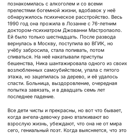
познакомилась с алкоголем и со всеми
прелестями богемной жизни, вдобавок у неё
обнаружилось психическое расстройство. Весь
1990 год она прожила в Лозанне с 76-летним
доктором-психиатром Джованни Мастропаоло.
Ей было только шестнадцать. После развода
вернулась в Москву, поступила во ВГИК, но
учёбу забросила, стала попивать, потом
спиваться. На неё накатывали приступы
бешенства, Ника шантажировала одного из своих
возлюбленных самоубийством, упала с пятого
этажа, но зацепилась за дерево, и её удалось
спасти. Больница, выздоровление, очередная
попытка завязать, и в двадцать семь лет
последнее падение.
Все дети чисты и прекрасны, но вот что бывает,
когда ангела-девочку рано вталкивают во
взрослую жизнь, убеждают, что она не от мира
сего, гениальный поэт. Когда выясняется, что это