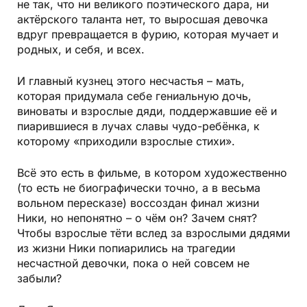
не так, что ни великого поэтического дара, ни
актёрского таланта нет, то выросшая девочка
вдруг превращается в фурию, которая мучает и
родных, и себя, и всех.
И главный кузнец этого несчастья – мать,
которая придумала себе гениальную дочь,
виноваты и взрослые дяди, поддержавшие её и
пиарившиеся в лучах славы чудо-ребёнка, к
которому «приходили взрослые стихи».
Всё это есть в фильме, в котором художественно
(то есть не биографически точно, а в весьма
вольном пересказе) воссоздан финал жизни
Ники, но непонятно – о чём он? Зачем снят?
Чтобы взрослые тёти вслед за взрослыми дядями
из жизни Ники попиарились на трагедии
несчастной девочки, пока о ней совсем не
забыли?