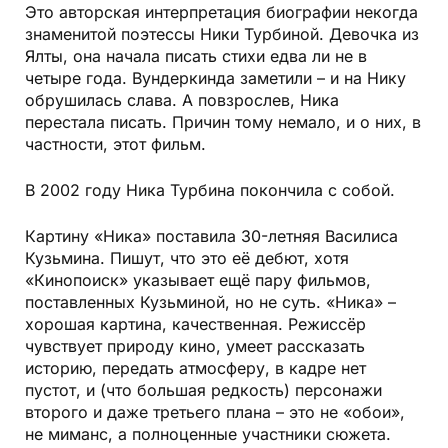
Это авторская интерпретация биографии некогда
знаменитой поэтессы Ники Турбиной. Девочка из
Ялты, она начала писать стихи едва ли не в
четыре года. Вундеркинда заметили – и на Нику
обрушилась слава. А повзрослев, Ника
перестала писать. Причин тому немало, и о них, в
частности, этот фильм.
В 2002 году Ника Турбина покончила с собой.
Картину «Ника» поставила 30-летняя Василиса
Кузьмина. Пишут, что это её дебют, хотя
«Кинопоиск» указывает ещё пару фильмов,
поставленных Кузьминой, но не суть. «Ника» –
хорошая картина, качественная. Режиссёр
чувствует природу кино, умеет рассказать
историю, передать атмосферу, в кадре нет
пустот, и (что большая редкость) персонажи
второго и даже третьего плана – это не «обои»,
не миманс, а полноценные участники сюжета.