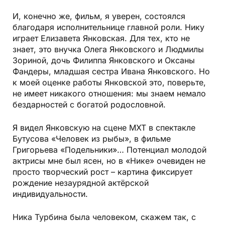
И, конечно же, фильм, я уверен, состоялся
благодаря исполнительнице главной роли. Нику
играет Елизавета Янковская. Для тех, кто не
знает, это внучка Олега Янковского и Людмилы
Зориной, дочь Филиппа Янковского и Оксаны
Фандеры, младшая сестра Ивана Янковского. Но
к моей оценке работы Янковской это, поверьте,
не имеет никакого отношения: мы знаем немало
бездарностей с богатой родословной.
Я видел Янковскую на сцене МХТ в спектакле
Бутусова «Человек из рыбы», в фильме
Григорьева «Подельники»… Потенциал молодой
актрисы мне был ясен, но в «Нике» очевиден не
просто творческий рост – картина фиксирует
рождение незаурядной актёрской
индивидуальности.
Ника Турбина была человеком, скажем так, с