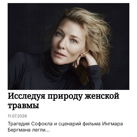
Исследуя природу женской
травмы
11.07.2026
Трагедия Софокла и сценарий фильма Ингмара
Бергмана легли...