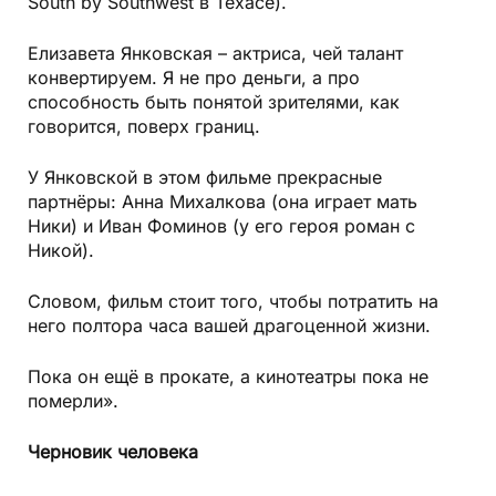
South by Southwest в Техасе).
Елизавета Янковская – актриса, чей талант
конвертируем. Я не про деньги, а про
способность быть понятой зрителями, как
говорится, поверх границ.
У Янковской в этом фильме прекрасные
партнёры: Анна Михалкова (она играет мать
Ники) и Иван Фоминов (у его героя роман с
Никой).
Словом, фильм стоит того, чтобы потратить на
него полтора часа вашей драгоценной жизни.
Пока он ещё в прокате, а кинотеатры пока не
померли».
Черновик человека