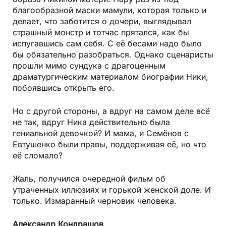
благообразной маски мамули, которая только и
делает, что заботится о дочери, выглядывал
страшный монстр и тотчас прятался, как бы
испугавшись сам себя. С её бесами надо было
бы обязательно разобраться. Однако сценаристы
прошли мимо сундука с драгоценным
драматургическим материалом биографии Ники,
побоявшись открыть его.
Но с другой стороны, а вдруг на самом деле всё
не так, вдруг Ника действительно была
гениальной девочкой? И мама, и Семёнов с
Евтушенко были правы, поддерживая её, но что
её сломало?
Жаль, получился очередной фильм об
утраченных иллюзиях и горькой женской доле. И
только. Измаранный черновик человека.
Александр Кондрашов