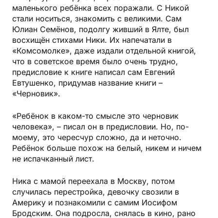
маленького ребёнка всех поражали. С Никой
стали носиться, знакомить с великими. Сам
Юлиан Семёнов, подолгу живший в Ялте, был
восхищён стихами Ники. Их напечатали в
«Комсомолке», даже издали отдельной книгой,
что в советское время было очень трудно,
предисловие к книге написал сам Евгений
Евтушенко, придумав название книги –
«Черновик».
«Ребёнок в каком-то смысле это черновик
человека», – писал он в предисловии. Но, по-
моему, это чересчур сложно, да и неточно.
Ребёнок больше похож на белый, никем и ничем
не испачканный лист.
Ника с мамой переехала в Москву, потом
случилась перестройка, девочку свозили в
Америку и познакомили с самим Иосифом
Бродским. Она подросла, снялась в кино, рано