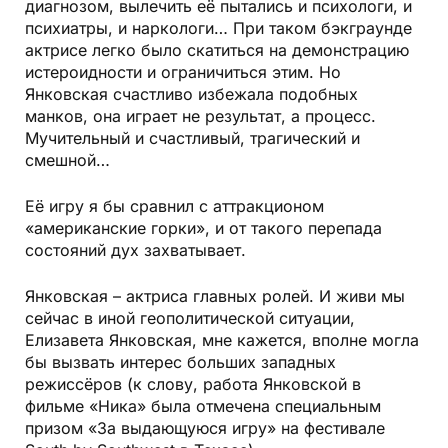
диагнозом, вылечить её пытались и психологи, и
психиатры, и наркологи… При таком бэкграунде
актрисе легко было скатиться на демонстрацию
истероидности и ограничиться этим. Но
Янковская счастливо избежала подобных
манков, она играет не результат, а процесс.
Мучительный и счастливый, трагический и
смешной…
Её игру я бы сравнил с аттракционом
«американские горки», и от такого перепада
состояний дух захватывает.
Янковская – актриса главных ролей. И живи мы
сейчас в иной геополитической ситуации,
Елизавета Янковская, мне кажется, вполне могла
бы вызвать интерес больших западных
режиссёров (к слову, работа Янковской в
фильме «Ника» была отмечена специальным
призом «За выдающуюся игру» на фестивале