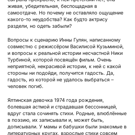
живая, убедительная, беспощадная в
самоотдаче. Но почему не оставляло ощущение
какого-то неудобства? Как будто актрису
раздели, но одеть забыли?
Вопросы к сценарию Инны Гулян, написанному
совместно с режиссёром Василисой Кузьминой,
и вопросы к реальной истории несчастной Ники
Турбиной, которой посвящён фильм. Очень
неприятной, некрасивой истории, к ней с какой
стороны ни подойди, получится гадость. Да,
гадость, из которой не удалось выбраться –
человек погиб.
Ялтинская девочка 1974 года рождения,
болевшая астмой и страдавшая бессонницей,
вдруг стала сочинять стихи. Родные, влюблённые
в поэзию, их записывали и, может быть,
дописывали. У мамы и бабушки были знакомые в
литературных кругах, взрослые стихи совсем