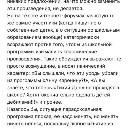
никаких предложений, на что можно заменить
эти произведения, не делается.
Но на тех же интернет-форумах зачастую те
же самые участники (когда пишут не о
собственных детях, а о ситуации со школьным
образованием вообще) категорически
возражают против того, чтобы из школьной
программы изымались классические
произведения. Такие обсуждения выражают не
просто возмущение, а носят панический
характер: «Вы слышали, что эти уроды убрали
из программы «Анну Каренину?!», «А вы
знаете, что теперь «Тихий Дон» не проходят в
школе? Хотят окончательно сделать детей
дебилами!!!» и прочее.
Казалось бы, ситуация парадоксальная:
программа плохая, её надо менять, но менять
ничего нельзя, поскольку любое изъятие из