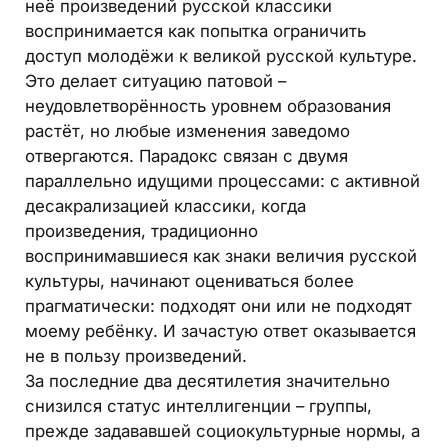
неё произведений русской классики
воспринимается как попытка ограничить
доступ молодёжи к великой русской культуре.
Это делает ситуацию патовой –
неудовлетворённость уровнем образования
растёт, но любые изменения заведомо
отвергаются. Парадокс связан с двумя
параллельно идущими процессами: с активной
десакрализацией классики, когда
произведения, традиционно
воспринимавшиеся как знаки величия русской
культуры, начинают оцениваться более
прагматически: подходят они или не подходят
моему ребёнку. И зачастую ответ оказывается
не в пользу произведений.
За последние два десятилетия значительно
снизился статус интеллигенции – группы,
прежде задававшей социокультурные нормы, а