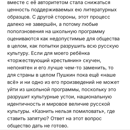
вместе с её авторитетом стала снижаться
ценность поддерживаемых ею литературных
образцов. С другой стороны, этот процесс
далеко не завершён, а потому любые
поползновения на школьную программу
оцениваются как недопустимые для общества
в целом, как попытки разрушить всю русскую
культуру. Если для моего ребёнка
«торжествующий крестьянин» скучен,
непонятен и его лучше чем-то заменить, то
для страны в целом Пушкин пока ещё «наше
всё» и ни одно из его произведений не может
уйти из школьной программы, поскольку это
разрушит культурные устои, национальную
идентичность и мировое величие русской
культуры. «Казнить нельзя помиловать», где
ставить запятую? Ответ на этот вопрос
общество дать не готово.