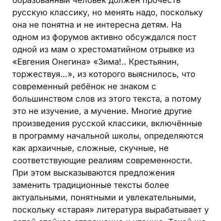
образованный человек должен прочесть
русскую классику, но менять надо, поскольку
она не понятна и не интересна детям. На
одном из форумов активно обсуждался пост
одной из мам о хрестоматийном отрывке из
«Евгения Онегина» «Зима!.. Крестьянин,
торжествуя…», из которого выяснилось, что
современный ребёнок не знаком с
большинством слов из этого текста, а потому
это не изучение, а мучение. Многие другие
произведения русской классики, включённые
в программу начальной школы, определяются
как архаичные, сложные, скучные, не
соответствующие реалиям современности.
При этом высказываются предложения
заменить традиционные тексты более
актуальными, понятными и увлекательными,
поскольку «старая» литература вырабатывает у