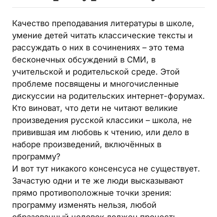
Качество преподавания литературы в школе,
умение детей читать классические тексты и
рассуждать о них в сочинениях – это тема
бесконечных обсуждений в СМИ, в
учительской и родительской среде. Этой
проблеме посвящены и многочисленные
дискуссии на родительских интернет-форумах.
Кто виноват, что дети не читают великие
произведения русской классики – школа, не
привившая им любовь к чтению, или дело в
наборе произведений, включённых в
программу?
И вот тут никакого консенсуса не существует.
Зачастую одни и те же люди высказывают
прямо противоположные точки зрения:
программу изменять нельзя, любой