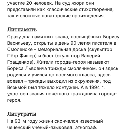
участие 20 человек. На суд жюри они
представили как классические стихотворения,
так и сложные новаторские произведения.
Литпамять
Сразу два памятных знака, посвящённых Борису
Васильеву, открыты в день 90-летия писателя в
Смоленске – мемориальная доска (скульптор
Пётр Фишер) и бюст (скульптор Валерий
Гращенков). Жители города-героя называют
Бориса Львовича трижды смолянином: он здесь
родился и учился до восьмого класса, здесь
воевал – трижды выходил из окружения, под
Вязьмой был тяжело контужен. А в 1994 г.
удостоен звания почётного гражданина города-
героя.
Литутраты
На 93-м году жизни скончался известный
чеченский учёный-языковед, этнограф,