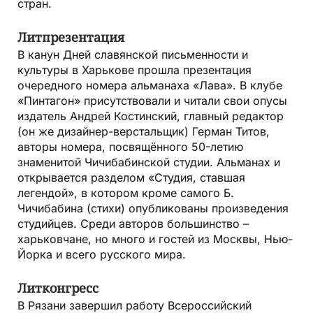
стран.
Литпрезентация
В канун Дней славянской письменности и
культуры в Харькове прошла презентация
очередного номера альманаха «Лава». В клубе
«Пинтагон» присутствовали и читали свои опусы
издатель Андрей Костинский, главный редактор
(он же дизайнер-верстальщик) Герман Титов,
авторы номера, посвящённого 50-летию
знаменитой Чичибабинской студии. Альманах и
открывается разделом «Студия, ставшая
легендой», в котором кроме самого Б.
Чичибабина (стихи) опубликованы произведения
студийцев. Среди авторов большинство –
харьковчане, но много и гостей из Москвы, Нью-
Йорка и всего русского мира.
Литконгресс
В Рязани завершил работу Всероссийский