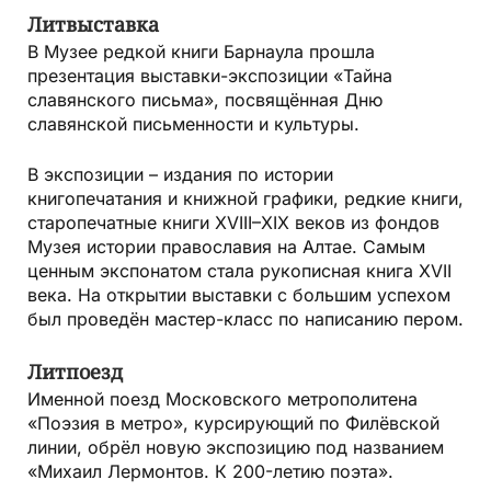
Литвыставка
В Музее редкой книги Барнаула прошла
презентация выставки-экспозиции «Тайна
славянского письма», посвящённая Дню
славянской письменности и культуры.
В экспозиции – издания по истории
книгопечатания и книжной графики, редкие книги,
старопечатные книги XVIII–XIX веков из фондов
Музея истории православия на Алтае. Самым
ценным экспонатом стала рукописная книга XVII
века. На открытии выставки с большим успехом
был проведён мастер-класс по написанию пером.
Литпоезд
Именной поезд Московского метрополитена
«Поэзия в метро», курсирующий по Филёвской
линии, обрёл новую экспозицию под названием
«Михаил Лермонтов. К 200-летию поэта».