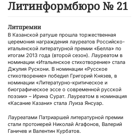
Литинформбюро № 21
Литпремии
В Казанской ратуше прошла торжественная
церемония награждения лауреатов Российско-
итальянской литературной премии «Белла» по
итогам 2013 года (второй сезон). Лауреатом в
номинации «Итальянское стихотворение» стала
Джулия Рускони. В номинации «Русское
стихотворение» победил Григорий Князев, в
номинации «Литературно-критическое и
биографическое эссе о современной русской
поэзии» – Ирина Сурат. Лау­реатом в номинация
«Касание Казани» стала Луиза Янсуар.
Лауреатами Патриаршей литературной премии
стали протоиерей Николай Агафонов, Валерий
Ганичев и Валентин Курбатов.