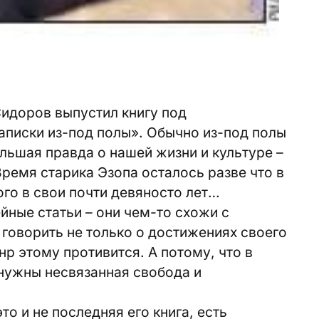
Сидоров выпустил книгу под
аписки из-под полы». Обычно из-под полы
ольшая правда о нашей жизни и культуре –
Время старика Эзопа осталось разве что в
ого в свои почти девяносто лет…
йные статьи – они чем-то схожи с
 говорить не только о достижениях своего
анр этому противится. А потому, что в
нужны несвязанная свобода и
то и не последняя его книга, есть