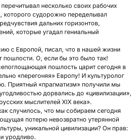
 перечитывал несколько своих рабочих
», которого судорожно переделывал
редчувствия дальних горизонтов,
ений, которые угадал гениальный
ию с Европой, писал, что в нашей жизни
т пошлости. О, если бы это было так!
сепоглощающая пошлость царит сегодня в
тельно «перегоняя» Европу! И культуролог
ью. Приятный «прагматизм» получили мы
 угодливостью дорвались до «цивилизации»,
русских мыслителей XIX века».
как случилось, что мы собираем сегодня
 ощущая потерю невозвратно утерянной
льтуры, уникальной цивилизации? Он прав:
и уродливо.