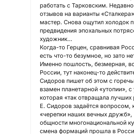
работать с Тарковским. Недавно
отзывов на варианты «Сталкера
мастер. Снова ощутил холодок п
предвидения эпохальных потряс
художник…
Когда-то Герцен, сравнивая Росс
есть что-то безумное, но зато не
Именно пошлость, безмерная, в
России, тут наконец-то действи
Сидоров пишет об этом с гореч
взамен планетарной «утопии», с
которая «так отвращала лучших 
Е. Сидоров задаётся вопросом, 
«черепки наших вечных дружб»,
общности многонациональной ку
смена формаций прошла в Росси