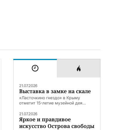
21.07.2026
Выставка в замке на скале
«Ласточкино гнездо» в Крыму
отметит 15-летие музейной дея...
21.07.2026
Яркое и правдивое
искусство Острова свободы