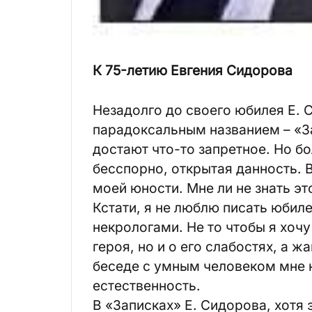
К 75-летию Евгения Сидорова
Незадолго до своего юбилея Е. 
парадоксальным названием – «З
достают что-то запретное. Но б
бесспорно, открытая данность. 
моей юности. Мне ли не знать эт
Кстати, я не люблю писать юбиле
некрологами. Не то чтобы я хочу
героя, но и о его слабостях, а ж
беседе с умным человеком мне 
естественность.
В «Записках» Е. Сидорова, хотя э