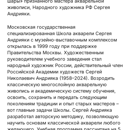
шары» признанного мастера акварельной
живописи, Народного художника РФ Сергея
Андрияки.
Московская государственная
специализированная Школа акварели Сергея
Андрияки с музейно-выставочным комплексом
открылась в 1999 году при поддержке
Правительства Москвы. Художественным
руководителем учебного заведения стал
народный художник России, действительный член
Российской Академии художеств Сергей
Николаевич Андрияка (1958–2024). Возродить
классическую многослойную акварельную
живопись и академическую систему обучения,
освоить, сохранить и передать следующим
поколениям традиции и опыт старых мастеров –
вот главные задачи Школы. Сергей Андрияка
разработал авторскую методику, позволяющую
научить основам классической акварели любого
желающего. Учебная программа рассчитана на 5