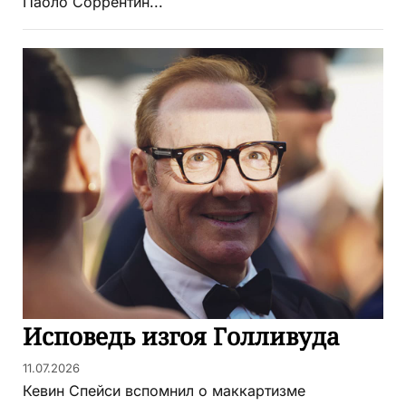
Паоло Соррентин...
Исповедь изгоя Голливуда
11.07.2026
Кевин Спейси вспомнил о маккартизме