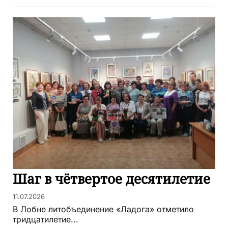
Шаг в чётвертое десятилетие
11.07.2026
В Лобне литобъединение «Ладога» отметило
тридцатилетие...