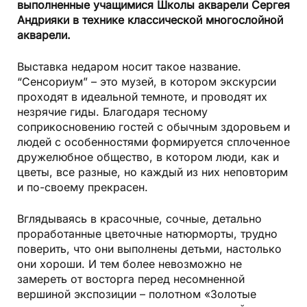
выполненные учащимися Школы акварели Сергея
Андрияки в технике классической многослойной
акварели.
Выставка недаром носит такое название.
“Сенсориум” – это музей, в котором экскурсии
проходят в идеальной темноте, и проводят их
незрячие гиды. Благодаря тесному
соприкосновению гостей с обычным здоровьем и
людей с особенностями формируется сплоченное
дружелюбное общество, в котором люди, как и
цветы, все разные, но каждый из них неповторим
и по-своему прекрасен.
Вглядываясь в красочные, сочные, детально
проработанные цветочные натюрморты, трудно
поверить, что они выполнены детьми, настолько
они хороши. И тем более невозможно не
замереть от восторга перед несомненной
вершиной экспозиции – полотном «Золотые