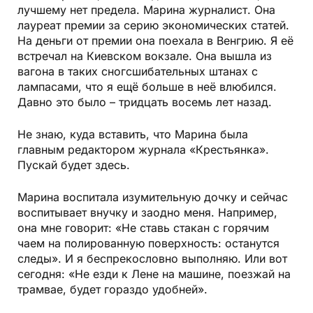
лучшему нет предела. Марина журналист. Она
лауреат премии за серию экономических статей.
На деньги от премии она поехала в Венгрию. Я её
встречал на Киевском вокзале. Она вышла из
вагона в таких сногсшибательных штанах с
лампасами, что я ещё больше в неё влюбился.
Давно это было – тридцать восемь лет назад.
Не знаю, куда вставить, что Марина была
главным редактором журнала «Крестьянка».
Пускай будет здесь.
Марина воспитала изумительную дочку и сейчас
воспитывает внучку и заодно меня. Например,
она мне говорит: «Не ставь стакан с горячим
чаем на полированную поверхность: останутся
следы». И я беспрекословно выполняю. Или вот
сегодня: «Не езди к Лене на машине, поезжай на
трамвае, будет гораздо удобней».