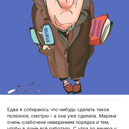
Едва я собираюсь что-нибудь сделать такое
полезное, смотрю – а она уже сделала. Марина
очень озабочена наведением порядка и тем,
чтобы в доме всё работало. С утра до вечера у