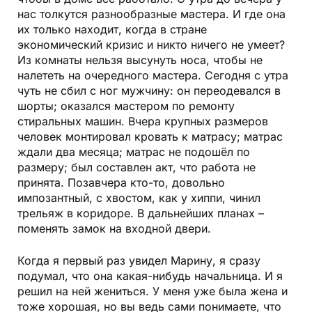
нас толкутся разнообразные мастера. И где она
их только находит, когда в стране
экономический кризис и никто ничего не умеет?
Из комнаты нельзя высунуть носа, чтобы не
налететь на очередного мастера. Сегодня с утра
чуть не сбил с ног мужчину: он переодевался в
шорты; оказался мастером по ремонту
стиральных машин. Вчера крупных размеров
человек монтировал кровать к матрасу; матрас
ждали два месяца; матрас не подошёл по
размеру; был составлен акт, что работа не
принята. Позавчера кто-то, довольно
импозантный, с хвостом, как у хиппи, чинил
трельяж в коридоре. В дальнейших планах –
поменять замок на входной двери.
Когда я первый раз увидел Марину, я сразу
подумал, что она какая-нибудь начальница. И я
решил на ней жениться. У меня уже была жена и
тоже хорошая, но вы ведь сами понимаете, что