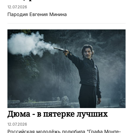
12.07.2026
Пародия Евгения Минина
Дюма - в пятерке лучших
12.07.2026
Российская молодёжь полюбила "Графа Монте-