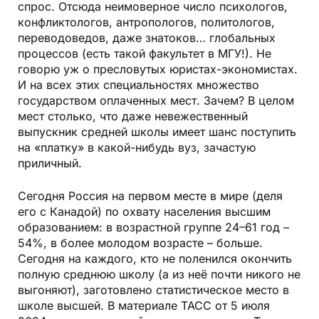
спрос. Отсюда неимоверное число психологов,
конфликтологов, антропологов, политологов,
переводоведов, даже знатоков… глобальных
процессов (есть такой факультет в МГУ!). Не
говорю уж о пресловутых юристах-экономистах.
И на всех этих специальностях множество
государством оплаченных мест. Зачем? В целом
мест столько, что даже невежественный
выпускник средней школы имеет шанс поступить
на «платку» в какой-нибудь вуз, зачастую
приличный.
Сегодня Россия на первом месте в мире (деля
его с Канадой) по охвату населения высшим
образованием: в возрастной группе 24–61 год –
54%, в более молодом возрасте – больше.
Сегодня на каждого, кто не поленился окончить
полную среднюю школу (а из неё почти никого не
выгоняют), заготовлено статистическое место в
школе высшей. В материале ТАСС от 5 июля