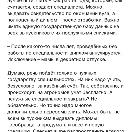
лучше пяти. Пять – как раз те годы, которые, как
считается, создают специалиста. Можно
выдавать свидетельство по окончании вуза, а
полноценный диплом – после отработки. Важно
иметь единую государственную базу данных на
всех выпускников с их послужными списками.
– После какого-то числа лет, проведённых без
работы по специальности, диплом аннулируется.
Исключение – мамы в декретном отпуске.
Думаю, речь пойдёт только о нужных
государству специальностях. На них надо учить,
безусловно, за казённый счёт. Так, собственно, и
происходит: на агрономов учат бесплатно. А
ненужные специальности закрыть? Не
обязательно. Но точно надо многое
дополнительно переосмыслить. Может быть, не
всем выпускникам выдавать дипломы
гособразца, а продумать и ввести новую
градацию. Следует шире распространить всякого