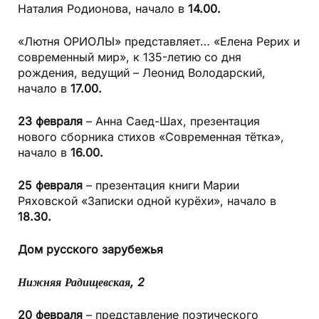
Наталия Родионова, начало в
14.00.
«Лютня ОРИОЛЫ» представляет… «Елена Рерих и
современный мир», к 135-летию со дня
рождения, ведущий – Леонид Володарский,
начало в
17.00.
23 февраля
– Анна Саед-Шах, презентация
нового сборника стихов «Современная тётка»,
начало в
16.00.
25 февраля
– презентация книги Марии
Ряховской «Записки одной курёхи», начало в
18.30.
Дом
русского зарубежья
Нижняя
Радищевская, 2
20 февраля
– представление поэтического