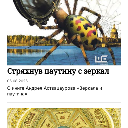
Стряхнув паутину с зеркал
06.08.2026
О книге Андрея Аствацаурова «Зеркала и
паутина»