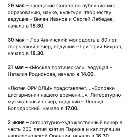
29 мая –
заседание Совета по публицистике,
образованию, науке, культуре, творчеству,
ведущие – Вилен Иванов и Сергей Лебедев,
начало в
18.30.
30 мая –
Лев Аннинский: молодость в 80 лет,
творческий вечер
,
ведущий – Григорий Вихров,
начало в
18.30.
31 мая –
«Москва поэтическая», ведущая –
Наталия Родионова, начало в
14.00.
«Лютня ОРИОЛЫ» представляет… «Вопреки
дисгармонии нашего времени…». Литературно-
музыкальный вечер, ведущий – Леонид
Володарский, начало в
17.00.
2 июня –
литературно-художественный вечер в
честь 200-летия взятия Парижа и капитуляции
наполеоновской Франции, начало в
18.30.