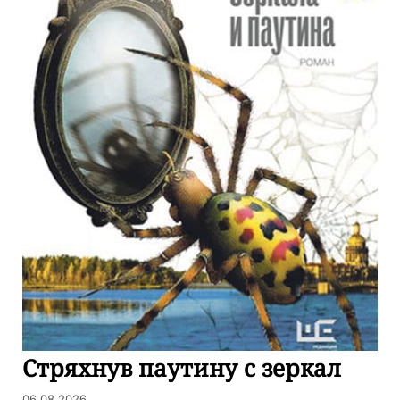
Стряхнув паутину с зеркал
06.08.2026