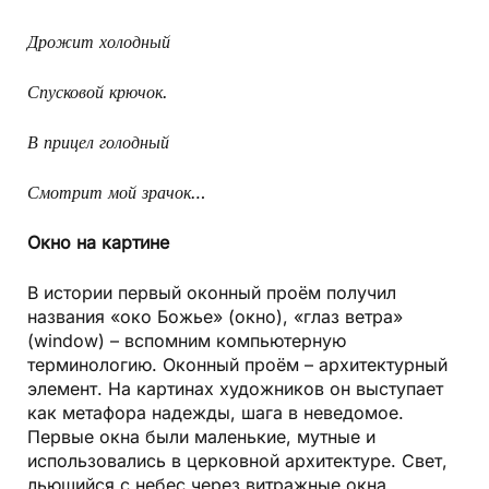
Дрожит холодный
Спусковой крючок.
В прицел голодный
Смотрит мой зрачок…
Окно на картине
В истории первый оконный проём получил
названия «око Божье» (окно), «глаз ветра»
(window) – вспомним компьютерную
терминологию. Оконный проём – архитектурный
элемент. На картинах художников он выступает
как метафора надежды, шага в неведомое.
Первые окна были маленькие, мутные и
использовались в церковной архитектуре. Свет,
льющийся с небес через витражные окна,