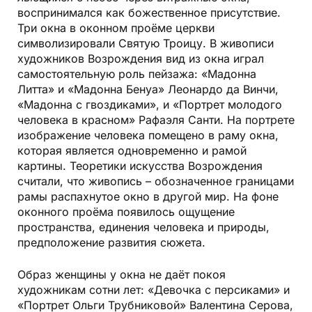
воспринимался как божественное присутствие.
Три окна в оконном проёме церкви
символизировали Святую Троицу. В живописи
художников Возрождения вид из окна играл
самостоятельную роль пейзажа: «Мадонна
Литта» и «Мадонна Бенуа» Леонардо да Винчи,
«Мадонна с гвоздиками», и «Портрет молодого
человека в красном» Рафаэля Санти. На портрете
изображение человека помещено в раму окна,
которая является одновременно и рамой
картины. Теоретики искусства Возрождения
считали, что живопись – обозначенное границами
рамы распахнутое окно в другой мир. На фоне
оконного проёма появилось ощущение
пространства, единения человека и природы,
предположение развития сюжета.
Образ женщины у окна не даёт покоя
художникам сотни лет: «Девочка с персиками» и
«Портрет Ольги Трубниковой» Валентина Серова,