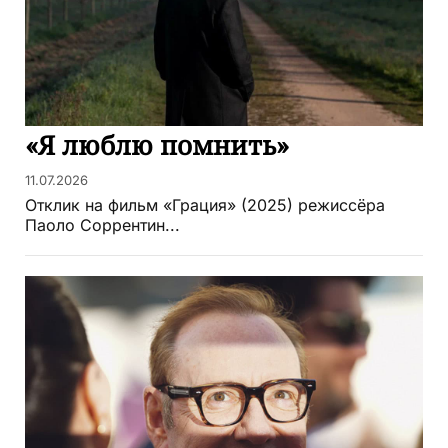
«Я люблю помнить»
11.07.2026
Отклик на фильм «Грация» (2025) режиссёра
Паоло Соррентин...