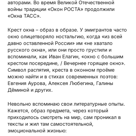
авторами. Во время Великой Отечественной
войны традиции «Окон РОСТА» продолжили
«Окна ТАСС».
Крест окна – образ в образе. У эмигрантов часто
окно олицетворяло ностальгию, когда «из всей
давно оставленной России» им «не хватало
русского окна», или они просто грустили и
вспоминали, как Иван Елагин, «окно с большим
крестом посередине, / Вечернее горящее окно».
Символ распятия, креста в оконном проёме
можно найти и в стихах современных поэтов:
Евгения Аурова, Алексея Любегина, Галины
Дёминой и других.
Невольно вспоминаю свои литературные опыты.
Кажется, образ предмета, через который
приходилось смотреть на мир, сам проникал в
тексты и жил там самостоятельной,
эмоциональной жизнью: