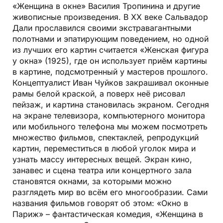
«Женщина в окне» Василия Тропинина и другие
живописные произведения. В ХХ веке Сальвадор
Дали прославился своими экстравагантными
полотнами и эпатирующим поведением, но одной
из лучших его картин считается «Женская фигура
у окна» (1925), где он использует приём картины
в картине, подсмотренный у мастеров прошлого.
Концептуалист Иван Чуйков закрашивал оконные
рамы белой краской, а поверх неё рисовал
пейзаж, и картина становилась экраном. Сегодня
на экране телевизора, компьютерного монитора
или мобильного телефона мы можем посмотреть
множество фильмов, спектаклей, репродукций
картин, переместиться в любой уголок мира и
узнать массу интересных вещей. Экран кино,
занавес и сцена театра или концертного зала
становятся окнами, за которыми можно
разглядеть мир во всём его многообразии. Сами
названия фильмов говорят об этом: «Окно в
Париж» – фантастическая комедия, «Женщина в