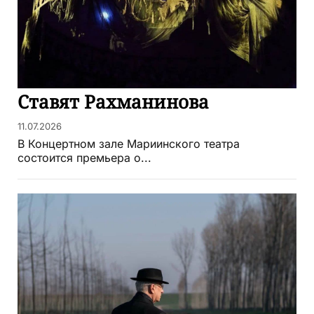
Ставят Рахманинова
11.07.2026
В Концертном зале Мариинского театра
состоится премьера о...