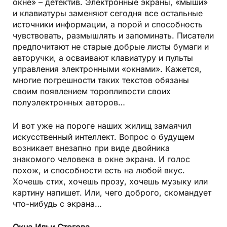
окне» – детектив. Электронные экраны, «мыши»
и клавиатуры заменяют сегодня все остальные
источники информации, а порой и способность
чувствовать, размышлять и запоминать. Писатели
предпочитают не старые добрые листы бумаги и
авторучки, а осваивают клавиатуру и пульты
управления электронными «окнами». Кажется,
многие погрешности таких текстов обязаны
своим появлением торопливости своих
полуэлектронных авторов…
И вот уже на пороге наших жилищ замаячил
искусственный интеллект. Вопрос о будущем
возникает внезапно при виде двойника
знакомого человека в окне экрана. И голос
похож, и способности есть на любой вкус.
Хочешь стих, хочешь прозу, хочешь музыку или
картину напишет. Или, чего доброго, скомандует
что-нибудь с экрана…