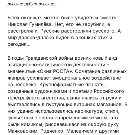
русские рубят русских…
В тех окошках можно было увидеть и смерть
Николая Гумилёва. Нет, его не зарубили, а
расстреляли. Русские расстреляли русского. А
мир далеко-далёко виден в окошках этих и
сегодня…
В годы Гражданской войны возник новый вид
агитационно-сатирической деятельности –
знаменитые «Окна РОСТА». Сочетание различных
жанров усиливает эмоциональное воздействие
на человека. Крупноформатные плакаты,
созданные художниками и поэтами Российского
телеграфного агентства, выполнялись от руки и
выставлялись в пустующих витринах магазинов. В
них удачно использовались карикатура, стихи,
фельетоны. Говоря современным языком, это
были комиксы, рисовавшиеся на скорую руку
Маяковским, Родченко, Малевичем и другими