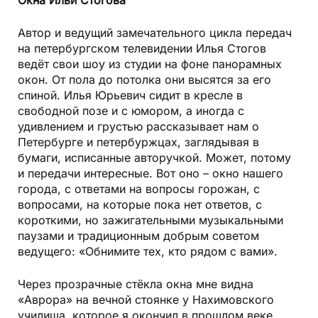
Окна Ильи Стогова
Автор и ведущий замечательного цикла передач
на петербургском телевидении Илья Стогов
ведёт свои шоу из студии на фоне панорамных
окон. От пола до потолка они высятся за его
спиной. Илья Юрьевич сидит в кресле в
свободной позе и с юмором, а иногда с
удивлением и грустью рассказывает нам о
Петербурге и петербуржцах, заглядывая в
бумаги, исписанные авторучкой. Может, потому
и передачи интересные. Вот оно – окно нашего
города, с ответами на вопросы горожан, с
вопросами, на которые пока нет ответов, с
короткими, но зажигательными музыкальными
паузами и традиционным добрым советом
ведущего: «Обнимите тех, кто рядом с вами».
Через прозрачные стёкла окна мне видна
«Аврора» на вечной стоянке у Нахимовского
училища, которое я окончил в прошлом веке.