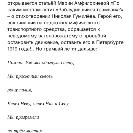
открывается статьёй Марии Амфилохиевой «По
каким мостам летит «Заблудившийся трамвай»?»
– о стихотворении Николая Гумилёва. Герой его,
вскочивший на подножку мифического
транспортного средства, обращается к
неведомому вагоновожатому с просьбой
остановить движение, оставить его в Петербурге
1919 года!.. Но трамвай летит дальше:
Поздно. Уж мы обогнули стену,
Мы проскочили сквозь
рощу пальм,
Через Неву, через Нил и Сену
Мы прогремели
по трём мостам.