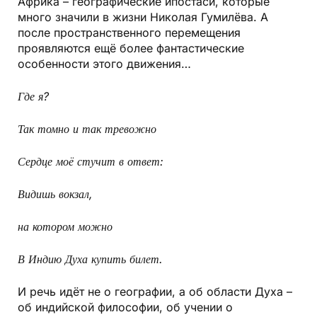
Африка – географические ипостаси, которые
много значили в жизни Николая Гумилёва. А
после пространственного перемещения
проявляются ещё более фантастические
особенности этого движения…
Где я?
Так томно и так тревожно
Сердце моё стучит в ответ:
Видишь вокзал,
на котором можно
В Индию Духа купить билет.
И речь идёт не о географии, а об области Духа –
об индийской философии, об учении о