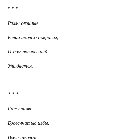
* * *
Рамы оконные
Белой эмалью покрасил,
И дом прозревший
Улыбается.
* * *
Ещё стоят
Бревенчатые избы.
Веет теплом