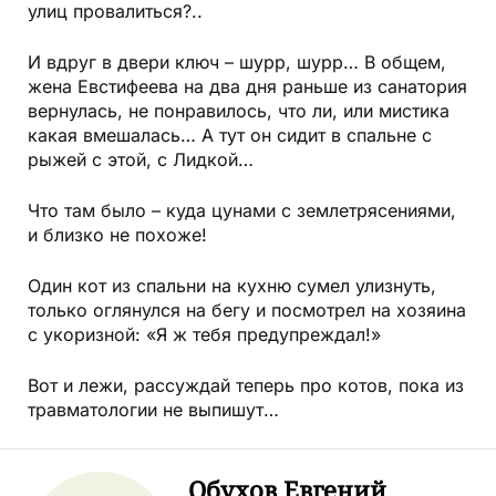
улиц провалиться?..
И вдруг в двери ключ – шурр, шурр… В общем,
жена Евстифеева на два дня раньше из санатория
вернулась, не понравилось, что ли, или мистика
какая вмешалась… А тут он сидит в спальне с
рыжей с этой, с Лидкой…
Что там было – куда цунами с землетрясениями,
и близко не похоже!
Один кот из спальни на кухню сумел улизнуть,
только оглянулся на бегу и посмотрел на хозяина
с укоризной: «Я ж тебя предупреждал!»
Вот и лежи, рассуждай теперь про котов, пока из
травматологии не выпишут…
Обухов Евгений