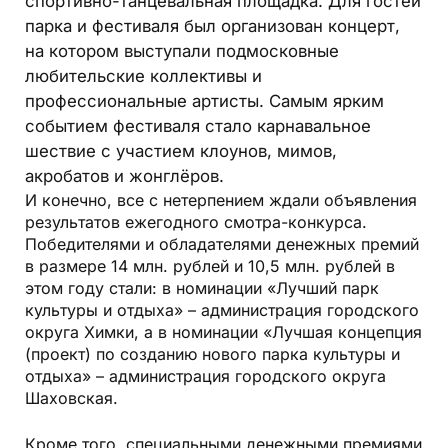
спортивно-танцевальная площадка. Для гостей
парка и фестиваля был организован концерт,
на котором выступали подмосковные
любительские коллективы и
профессиональные артисты. Самым ярким
событием фестиваля стало карнавальное
шествие с участием клоунов, мимов,
акробатов и жонглёров.
И конечно, все с нетерпением ждали объявления
результатов ежегодного смотра-конкурса.
Победителями и обладателями денежных премий
в размере 14 млн. рублей и 10,5 млн. рублей в
этом году стали: в номинации «Лучший парк
культуры и отдыха» – администрация городского
округа Химки, а в номинации «Лучшая концепция
(проект) по созданию нового парка культуры и
отдыха» – администрация городского округа
Шаховская.
Кроме того, специальными денежными премиями