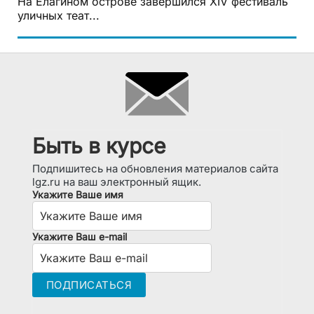
На Елагином острове завершился XIV фестиваль
уличных теат...
Быть в курсе
Подпишитесь на обновления материалов сайта
lgz.ru на ваш электронный ящик.
Укажите Ваше имя
Укажите Ваш e-mail