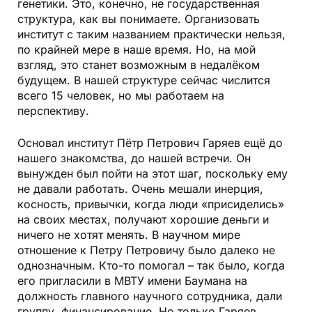
генетики. Это, конечно, не государственная
структура, как вы понимаете. Организовать
институт с таким названием практически нельзя,
по крайней мере в наше время. Но, на мой
взгляд, это станет возможным в недалёком
будущем. В нашей структуре сейчас числится
всего 15 человек, но мы работаем на
перспективу.
Основал институт Пётр Петрович Гаряев ещё до
нашего знакомства, до нашей встречи. Он
вынужден был пойти на этот шаг, поскольку ему
не давали работать. Очень мешали инерция,
косность, привычки, когда люди «присиделись»
на своих местах, получают хорошие деньги и
ничего не хотят менять. В научном мире
отношение к Петру Петровичу было далеко не
однозначным. Кто-то помогал – так было, когда
его пригласили в МВТУ имени Баумана на
должность главного научного сотрудника, дали
группу, финансирование. Но только Гаряев