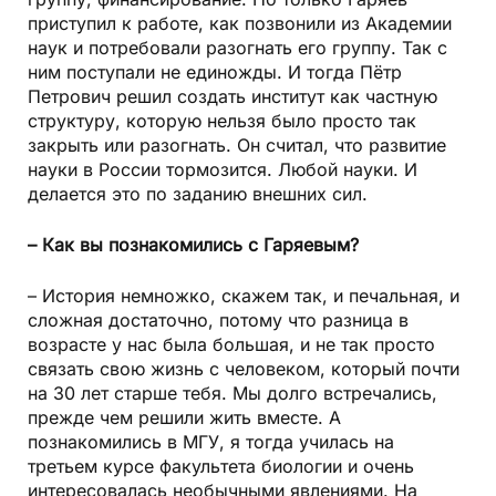
приступил к работе, как позвонили из Академии
наук и потребовали разогнать его группу. Так с
ним поступали не единожды. И тогда Пётр
Петрович решил создать институт как частную
структуру, которую нельзя было просто так
закрыть или разогнать. Он считал, что развитие
науки в России тормозится. Любой науки. И
делается это по заданию внешних сил.
– Как вы познакомились с Гаряевым?
– История немножко, скажем так, и печальная, и
сложная достаточно, потому что разница в
возрасте у нас была большая, и не так просто
связать свою жизнь с человеком, который почти
на 30 лет старше тебя. Мы долго встречались,
прежде чем решили жить вместе. А
познакомились в МГУ, я тогда училась на
третьем курсе факультета биологии и очень
интересовалась необычными явлениями. На