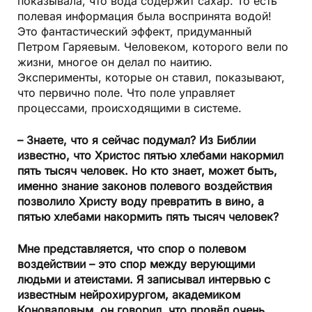
показывала, что вода содержит сахар. То есть
полевая информация была воспринята водой!
Это фантастический эффект, придуманный
Петром Гаряевым. Человеком, которого вели по
жизни, многое он делал по наитию.
Эксперименты, которые он ставил, показывают,
что первично поле. Что поле управляет
процессами, происходящими в системе.
– Знаете, что я сейчас подумал? Из Библии
известно, что Христос пятью хлебами накормил
пять тысяч человек. Но кто знает, может быть,
именно знание законов полевого воздействия
позволило Христу воду превратить в вино, а
пятью хлебами накормить пять тысяч человек?
Мне представляется, что спор о полевом
воздействии – это спор между верующими
людьми и атеистами. Я записывал интервью с
известным нейрохирургом, академиком
Коноваловым, он говорил, что провёл очень