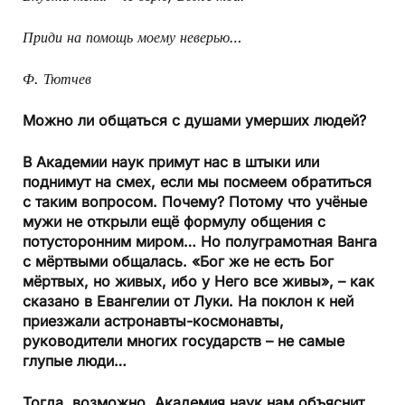
Приди на помощь моему неверью…
Ф. Тютчев
Можно ли общаться с душами умерших людей?
В Академии наук примут нас в штыки или
поднимут на смех, если мы посмеем обратиться
с таким вопросом. Почему? Потому что учёные
мужи не открыли ещё формулу общения с
потусторонним миром… Но полуграмотная Ванга
с мёртвыми общалась. «Бог же не есть Бог
мёртвых, но живых, ибо у Него все живы», – как
сказано в Евангелии от Луки. На поклон к ней
приезжали астронавты-космонавты,
руководители многих государств – не самые
глупые люди…
Тогда, возможно, Академия наук нам объяснит