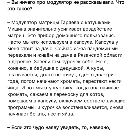
– Вы ничего про модулятор не рассказывали. Что
это такое?
– Модулятор матрицы Гаряева с катушками
Мишина значительно усиливает воздействие
матриц. Это прибор домашнего пользования.
Часто мы его используем в капсуле. Капсула у
меня стоит на даче. Сейчас из-за пандемии мы
переехали и живём на даче в Рязанской области,
в деревне. Завели там курочек себе. Не я,
конечно, а бабушка с дедушкой. А куры,
оказывается, долго не живут, где-то два-три
года, потом начинают хромать, перестают нести
яйца. И вот мы эту курочку, когда она начинает
хромать, сажаем в переноску для котов,
помещаем в капсулу, включаем соответствующие
программы, и курочка восстанавливается, снова
начинает бегать, нести яйца.
– Если это чудо наяву увидеть, то, наверно,