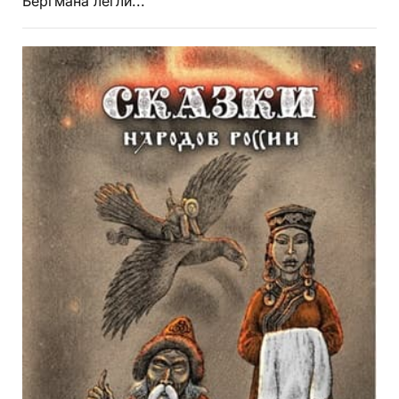
Бергмана легли...