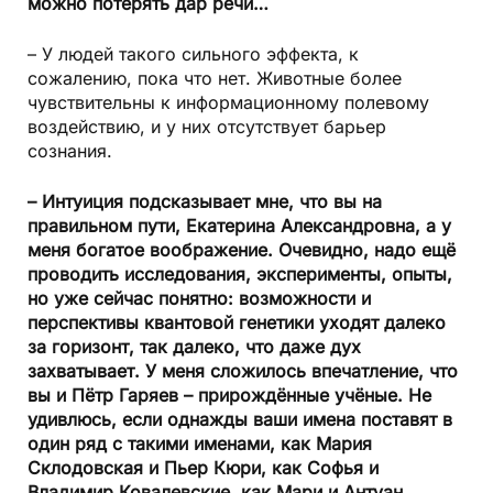
можно потерять дар речи…
– У людей такого сильного эффекта, к
сожалению, пока что нет. Животные более
чувствительны к информационному полевому
воздействию, и у них отсутствует барьер
сознания.
–
Интуиция подсказывает мне, что вы на
правильном пути, Екатерина Александровна, а у
меня богатое воображение. Очевидно, надо ещё
проводить исследования, эксперименты, опыты,
но уже сейчас понятно: возможности и
перспективы квантовой генетики уходят далеко
за горизонт, так далеко, что даже дух
захватывает. У меня сложилось впечатление, что
вы и Пётр Гаряев – прирождённые учёные. Не
удивлюсь, если однажды ваши имена поставят в
один ряд с такими именами, как Мария
Склодовская и Пьер Кюри, как Софья и
Владимир Ковалевские, как Мари и Антуан