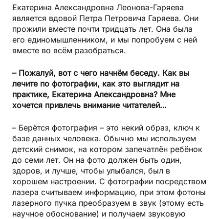
Екатерина Александровна Леонова-Гаряева
является вдовой Петра Петровича Гаряева. Они
прожили вместе почти тридцать лет. Она была
его единомышленником, и мы попробуем с ней
вместе во всём разобраться.
– Пожалуй, вот с чего начнём беседу. Как вы
лечите по фотографии, как это выглядит на
практике, Екатерина Александровна? Мне
хочется привлечь внимание читателей…
– Берётся фотография – это некий образ, ключ к
базе данных человека. Обычно мы используем
детский снимок, на котором запечатлён ребёнок
до семи лет. Он на фото должен быть один,
здоров, и лучше, чтобы улыбался, был в
хорошем настроении. С фотографии посредством
лазера считываем информацию, при этом фотоны
лазерного пучка преобразуем в звук (этому есть
научное обоснование) и получаем звуковую