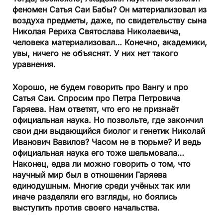
феномен Сатья Саи Бабы? Он материализовал из
воздуха предметы, даже, по свидетельству сына
Николая Рериха Святослава Николаевича,
человека материализовал… Конечно, академики,
увы, ничего не объяснят. У них нет такого
уравнения.
Хорошо, не будем говорить про Вангу и про
Сатья Саи. Спросим про Петра Петровича
Гаряева. Нам ответят, что его не признаёт
официальная наука. Но позвольте, где закончил
свои дни выдающийся биолог и генетик Николай
Иванович Вавилов? Часом не в тюрьме? И ведь
официальная наука его тоже шельмовала…
Наконец, едва ли можно говорить о том, что
научный мир был в отношении Гаряева
единодушным. Многие среди учёных так или
иначе разделяли его взгляды, но боялись
выступить против своего начальства.