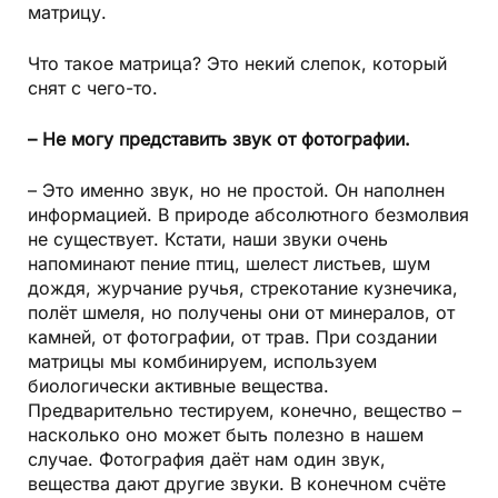
матрицу.
Что такое матрица? Это некий слепок, который
снят с чего-то.
– Не могу представить звук от фотографии.
– Это именно звук, но не простой. Он наполнен
информацией. В природе абсолютного безмолвия
не существует. Кстати, наши звуки очень
напоминают пение птиц, шелест листьев, шум
дождя, журчание ручья, стрекотание кузнечика,
полёт шмеля, но получены они от минералов, от
камней, от фотографии, от трав. При создании
матрицы мы комбинируем, используем
биологически активные вещества.
Предварительно тестируем, конечно, вещество –
насколько оно может быть полезно в нашем
случае. Фотография даёт нам один звук,
вещества дают другие звуки. В конечном счёте