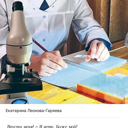
Екатерина Леонова-Гаряева
Впусти меня! – Я верю, Боже мой!