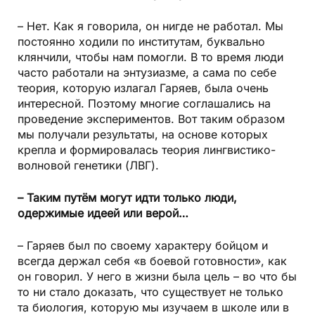
– Нет. Как я говорила, он нигде не работал. Мы
постоянно ходили по институтам, буквально
клянчили, чтобы нам помогли. В то время люди
часто работали на энтузиазме, а сама по себе
теория, которую излагал Гаряев, была очень
интересной. Поэтому многие соглашались на
проведение экспериментов. Вот таким образом
мы получали результаты, на основе которых
крепла и формировалась теория лингвистико-
волновой генетики (ЛВГ).
– Таким путём могут идти только люди,
одержимые идеей или верой…
– Гаряев был по своему характеру бойцом и
всегда держал себя «в боевой готовности», как
он говорил. У него в жизни была цель – во что бы
то ни стало доказать, что существует не только
та биология, которую мы изучаем в школе или в