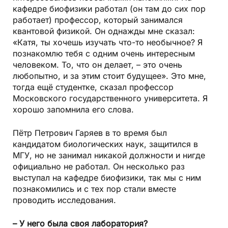
кафедре биофизики работал (он там до сих пор
работает) профессор, который занимался
квантовой физикой. Он однажды мне сказал:
«Катя, ты хочешь изучать что-то необычное? Я
познакомлю тебя с одним очень интересным
человеком. То, что он делает, – это очень
любопытно, и за этим стоит будущее». Это мне,
тогда ещё студентке, сказал профессор
Московского государственного университета. Я
хорошо запомнила его слова.
Пётр Петрович Гаряев в то время был
кандидатом биологических наук, защитился в
МГУ, но не занимал никакой должности и нигде
официально не работал. Он несколько раз
выступал на кафедре биофизики, так мы с ним
познакомились и с тех пор стали вместе
проводить исследования.
– У него была своя лаборатория?