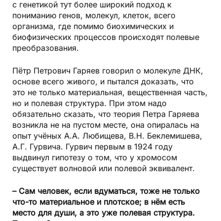
с генетикой тут более широкий подход к
пониманию генов, молекул, клеток, всего
организма, где помимо биохимических и
биофизических процессов происходят полевые
преобразования.
Пётр Петрович Гаряев говорил о молекуле ДНК,
основе всего живого, и пытался доказать, что
это не только материальная, вещественная часть,
но и полевая структура. При этом надо
обязательно сказать, что теория Петра Гаряева
возникла не на пустом месте, она опиралась на
опыт учёных А.А. Любищева, В.Н. Беклемишева,
А.Г. Гурвича. Гурвич первым в 1924 году
выдвинул гипотезу о том, что у хромосом
существует волновой или полевой эквивалент.
– Сам человек, если вдуматься, тоже не только
что-то материальное и плотское; в нём есть
место для души, а это уже полевая структура.