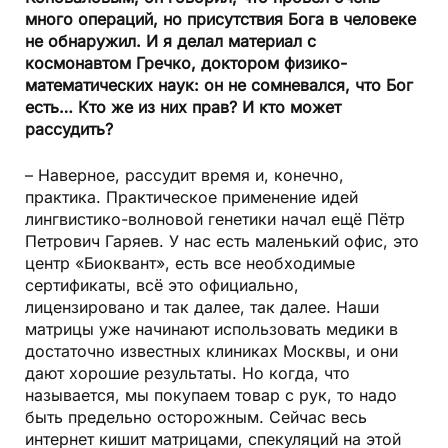
много операций, но присутствия Бога в человеке
не обнаружил. И я делал материал с
космонавтом Гречко, доктором физико-
математических наук: он не сомневался, что Бог
есть… Кто же из них прав? И кто может
рассудить?
– Наверное, рассудит время и, конечно,
практика. Практическое применение идей
лингвистико-волновой генетики начал ещё Пётр
Петрович Гаряев. У нас есть маленький офис, это
центр «Биоквант», есть все необходимые
сертификаты, всё это официально,
лицензировано и так далее, так далее. Наши
матрицы уже начинают использовать медики в
достаточно известных клиниках Москвы, и они
дают хорошие результаты. Но когда, что
называется, мы покупаем товар с рук, то надо
быть предельно осторожным. Сейчас весь
интернет кишит матрицами, спекуляций на этой