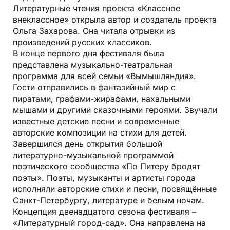
Литературные чтения проекта «Классное
внеклассное» открыла автор и создатель проекта
Ольга Захарова. Она читала отрывки из
произведений русских классиков.
В конце первого дня фестиваля была
представлена музыкально-театральная
программа для всей семьи «Вымышляндия».
Гости отправились в фантазийный мир с
пиратами, графами-жирафами, нахальными
мышами и другими сказочными героями. Звучали
известные детские песни и современные
авторские композиции на стихи для детей.
Завершился день открытия большой
литературно-музыкальной программой
поэтического сообщества «По Питеру бродят
поэты». Поэты, музыканты и артисты города
исполняли авторские стихи и песни, посвящённые
Санкт-Петербургу, литературе и белым ночам.
Концепция двенадцатого сезона фестиваля –
«Литературный город-сад». Она направлена на