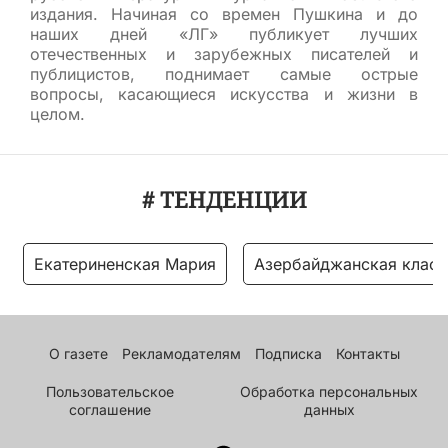
издания. Начиная со времен Пушкина и до
наших дней «ЛГ» публикует лучших
отечественных и зарубежных писателей и
публицистов, поднимает самые острые
вопросы, касающиеся искусства и жизни в
целом.
# ТЕНДЕНЦИИ
Екатериненская Мария
Азербайджанская класс
О газете
Рекламодателям
Подписка
Контакты
Пользовательское
Обработка персональных
соглашение
данных