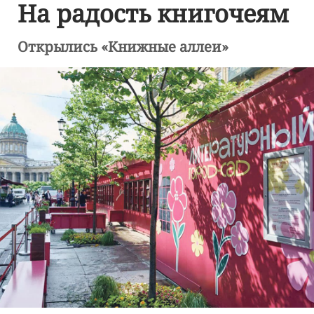
На радость книгочеям
Открылись «Книжные аллеи»