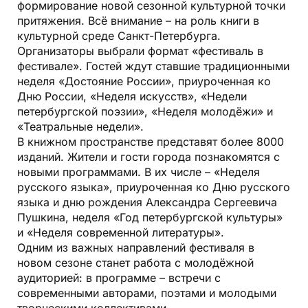
формирование новой сезонной культурной точки
притяжения. Всё внимание – на роль книги в
культурной среде Санкт-Петербурга.
Организаторы выбрали формат «фестиваль в
фестивале». Гостей ждут ставшие традиционными
неделя «До­стояние России», приуроченная ко
Дню России, «Неделя искусств», «Недели
петербургской поэзии», «Неделя молодёжи» и
«Театральные недели».
В книжном пространстве представят более 8000
изданий. Жители и гости города познакомятся с
новыми программами. В их числе – «Неделя
русского языка», приуроченная ко Дню русского
языка и дню рождения Александра Сергеевича
Пушкина, неделя «Год петербургской культуры»
и «Неделя современной литературы».
Одним из важных направлений фестиваля в
новом сезоне станет работа с молодёжной
аудиторией: в программе – встречи с
современными авторами, поэтами и молодыми