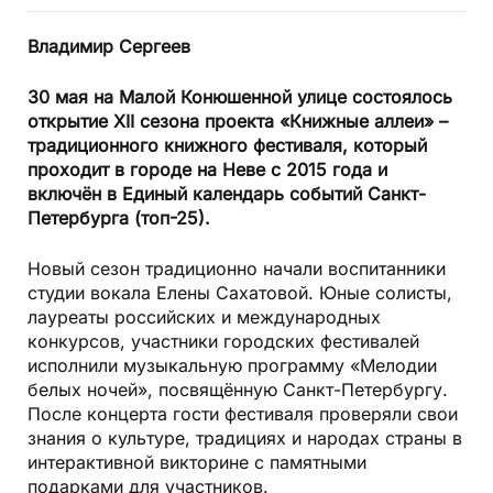
Владимир Сергеев
30 мая на Малой Конюшенной улице состоялось
открытие XII сезона проекта «Книжные аллеи» –
традиционного книжного фестиваля, который
проходит в городе на Неве с 2015 года и
включён в Единый календарь событий Санкт-
Петербурга (топ-25).
Новый сезон традиционно начали воспитанники
студии вокала Елены Сахатовой. Юные солисты,
лауреаты российских и международных
конкурсов, участники городских фестивалей
исполнили музыкальную программу «Мелодии
белых ночей», посвящённую Санкт-Петербургу.
После концерта гости фестиваля проверяли свои
знания о культуре, традициях и народах страны в
интерактивной викторине с памятными
подарками для участников.