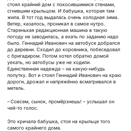
стоял крайний дом с покосившимися стенами,
сгнившим крыльцом. И бабушка, которая там
жила. В тот год выдалась очень холодная зима.
Ветер, казалось, проникал в самое нутро.
Старенькая редакционная машина в такую
погоду не заводилась, а ехать по заданию надо
было. Геннадий Иванович на автобусе добрался
до деревни. Сходил до коровника, побеседовал
с бригадиром. Потом хотел обратно домой
уехать, но автобусы уже не ходили.
Единственная надежда – на какую-нибудь
попутку. Вот и стоял Геннадий Иванович на краю
дороги, дрожал и напряжённо всматривался в
метель.
– Совсем, сынок, промёрзнешь! – услышал он
чей-то голос.
Это кричала бабушка, стоя на крыльце того
самого крайнего дома.