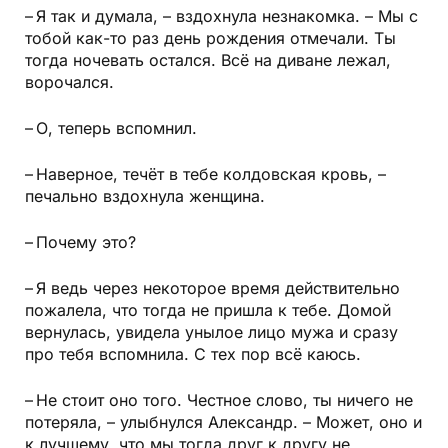
– Я так и думала, – вздохнула незнакомка. – Мы с
тобой как-то раз день рождения отмечали. Ты
тогда ночевать остался. Всё на диване лежал,
ворочался.
– О, теперь вспомнил.
– Наверное, течёт в тебе колдовская кровь, –
печально вздохнула женщина.
– Почему это?
– Я ведь через некоторое время действительно
пожалела, что тогда не пришла к тебе. Домой
вернулась, увидела унылое лицо мужа и сразу
про тебя вспомнила. С тех пор всё каюсь.
– Не стоит оно того. Честное слово, ты ничего не
потеряла, – улыбнулся Александр. – Может, оно и
к лучшему, что мы тогда друг к другу не