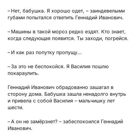
– Нет, бабушка. Я хорошо одет, – заиндевелыми
губами попытался ответить Геннадий Иванович.
– Машины в такой мороз редко ездят. Кто знает,
когда следующая появится. Ты заходи, погрейся.
– И как раз попутку пропущу…
– За это не беспокойся. Я Василия пошлю
покараулить.
Геннадий Иванович обрадованно зашагал в
сторону дома. Бабушка зашла ненадолго внутрь
и привела с собой Василия – мальчишку лет
шести.
– А он не замёрзнет? – забеспокоился Геннадий
Иванович.