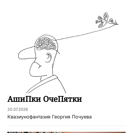
АшиПки ОчеПятки
20.07.2026
Квазиунофантазия Георгия Почуева