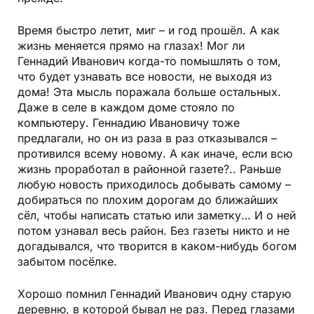
Время быстро летит, миг – и год прошёл. А как
жизнь меняется прямо на глазах! Мог ли
Геннадий Иванович когда-то помышлять о том,
что будет узнавать все новости, не выходя из
дома! Эта мысль поражала больше остальных.
Даже в селе в каждом доме стояло по
компьютеру. Геннадию Ивановичу тоже
предлагали, но он из раза в раз отказывался –
противился всему новому. А как иначе, если всю
жизнь проработал в районной газете?.. Раньше
любую новость приходилось добывать самому –
добираться по плохим дорогам до ближайших
сёл, чтобы написать статью или заметку… И о ней
потом узнавал весь район. Без газеты никто и не
догадывался, что творится в каком-нибудь богом
забытом посёлке.
Хорошо помнил Геннадий Иванович одну старую
деревню, в которой бывал не раз. Перед глазами