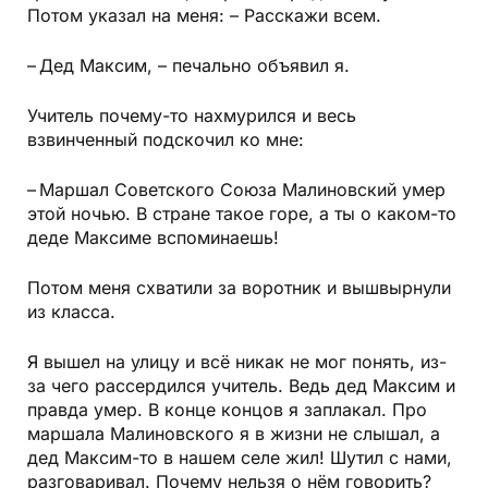
Потом указал на меня: – Расскажи всем.
– Дед Максим, – печально объявил я.
Учитель почему-то нахмурился и весь
взвинченный подскочил ко мне:
– Маршал Советского Союза Малиновский умер
этой ночью. В стране такое горе, а ты о каком-то
деде Максиме вспоминаешь!
Потом меня схватили за воротник и вышвырнули
из класса.
Я вышел на улицу и всё никак не мог понять, из-
за чего рассердился учитель. Ведь дед Максим и
правда умер. В конце концов я заплакал. Про
маршала Малиновского я в жизни не слышал, а
дед Максим-то в нашем селе жил! Шутил с нами,
разговаривал. Почему нельзя о нём говорить?