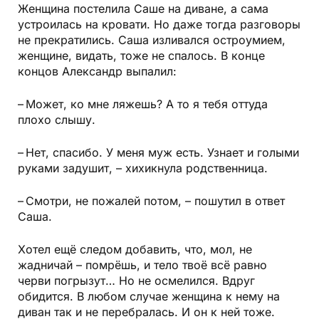
Женщина постелила Саше на диване, а сама
устроилась на кровати. Но даже тогда разговоры
не прекратились. Саша изливался остроумием,
женщине, видать, тоже не спалось. В конце
концов Александр выпалил:
– Может, ко мне ляжешь? А то я тебя оттуда
плохо слышу.
– Нет, спасибо. У меня муж есть. Узнает и голыми
руками задушит, – хихикнула родственница.
– Смотри, не пожалей потом, – пошутил в ответ
Саша.
Хотел ещё следом добавить, что, мол, не
жадничай – помрёшь, и тело твоё всё равно
черви погрызут… Но не осмелился. Вдруг
обидится. В любом случае женщина к нему на
диван так и не перебралась. И он к ней тоже.