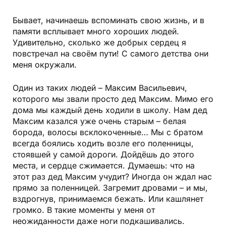
Бывает, начинаешь вспоминать свою жизнь, и в
памяти всплывает много хороших людей.
Удивительно, сколько же добрых сердец я
повстречал на своём пути! С самого детства они
меня окружали.
Один из таких людей – Максим Васильевич,
которого мы звали просто дед Максим. Мимо его
дома мы каждый день ходили в школу. Нам дед
Максим казался уже очень старым – белая
борода, волосы всклокоченные… Мы с братом
всегда боялись ходить возле его поленницы,
стоявшей у самой дороги. Дойдёшь до этого
места, и сердце сжимается. Думаешь: что на
этот раз дед Максим учудит? Иногда он ждал нас
прямо за поленницей. Загремит дровами – и мы,
вздрогнув, принимаемся бежать. Или кашлянет
громко. В такие моменты у меня от
неожиданности даже ноги подкашивались.