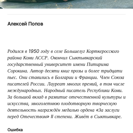
Алексей Попов
Родился в 1950 году в селе Большелуг Корткеросского
района Коми АССР. Окончил Сыктывкарский
государственный университет имени Питирима
Сорокина. Автор десяти книг прозы и более трид­цати
пьес. Они ставились в Болгарии и Франции. Член Союза
писателей России. Лауреат многих премий, в том числе
международных. Народный писатель Республики Коми.
За большой вклад в развитие отечественной культуры и
искусства, многолетнюю плодотворную творческую
деятельность награждён медалью ордена «За заслуги
перед Отечеством» II степени. Живёт в Сыктывкаре.
Ошибка