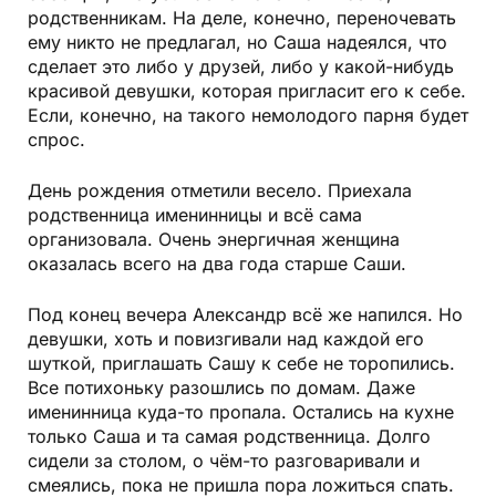
родственникам. На деле, конечно, переночевать
ему никто не предлагал, но Саша надеялся, что
сделает это либо у друзей, либо у какой-нибудь
красивой девушки, которая пригласит его к себе.
Если, конечно, на такого немолодого парня будет
спрос.
День рождения отметили весело. Приехала
родственница именинницы и всё сама
организовала. Очень энергичная женщина
оказалась всего на два года старше Саши.
Под конец вечера Александр всё же напился. Но
девушки, хоть и повизгивали над каждой его
шуткой, приглашать Сашу к себе не торопились.
Все потихоньку разошлись по домам. Даже
именинница куда-то пропала. Остались на кухне
только Саша и та самая родственница. Долго
сидели за столом, о чём-то разговаривали и
смеялись, пока не пришла пора ложиться спать.