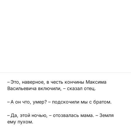
– Это, наверное, в честь кончины Максима
Васильевича включили, – сказал отец.
– А он что, умер? – подскочили мы с братом.
– Да, этой ночью, – отозвалась мама. – Земля
ему пухом.