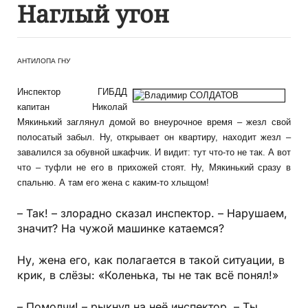
Наглый угон
АНТИЛОПА ГНУ
Инспектор ГИБДД
капитан Николай
Мякинький заглянул домой во внеурочное время – жезл свой
полосатый забыл. Ну, открывает он квартиру, находит жезл –
завалился за обувной шкафчик. И видит: тут что-то не так. А вот
что – туфли не его в прихожей стоят. Ну, Мякинький сразу в
спальню. А там его жена с каким-то хлыщом!
– Так! – злорадно сказал инспектор. – Нарушаем,
значит? На чужой машинке катаемся?
Ну, жена его, как полагается в такой ситуации, в
крик, в слёзы: «Коленька, ты не так всё понял!»
– Помолчи! – рыкнул на неё инспектор. – Ты