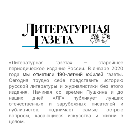
«Литературная газета» – старейшее
периодическое издание России. В январе 2020
года
мы отметили 190-летний юбилей
газеты.
Сегодня трудно себе представить историю
русской литературы и журналистики без этого
издания. Начиная со времен Пушкина и до
наших дней «ЛГ» публикует лучших
отечественных и зарубежных писателей и
публицистов, поднимает самые острые
вопросы, касающиеся искусства и жизни в
целом.