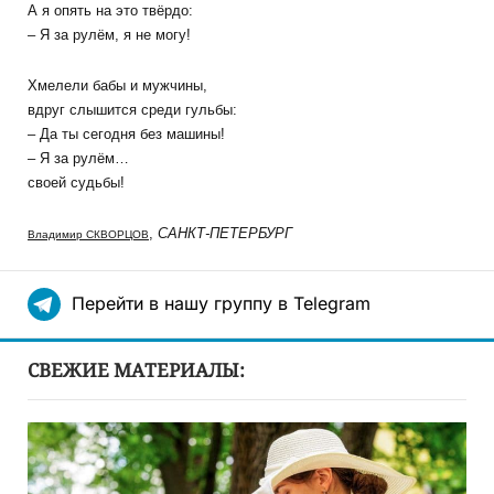
А я опять на это твёрдо:
– Я за рулём, я не могу!
Хмелели бабы и мужчины,
вдруг слышится среди гульбы:
– Да ты сегодня без машины!
– Я за рулём…
своей судьбы!
,
САНКТ-ПЕТЕРБУРГ
Владимир СКВОРЦОВ
Перейти в нашу группу в Telegram
СВЕЖИЕ МАТЕРИАЛЫ: