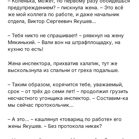
– Коленька, может, по первому разу обойдёшься
предупреждением? – пискнула жена. – Это всё
же мой коллега по работе, и даже начальник
отдела, Виктор Сергеевич Якушев…
– Тебя никто не спрашивает! – рявкнул на жену
Мякинький. – Вали вон на штрафплощадку, на
кухню то есть!
Жена инспектора, прихватив халатик, тут же
выскользнула из спальни от греха подальше.
– Таким образом, корячится тебе, уважаемый,
срок – от трёх до семи лет! – продолжил грузить
несчастного угонщика инспектор. – Составим-ка
мы сейчас протокольчик…
– А это… – кашлянул «товарищ по работе» его
жены Якушев. – Без протокола никак?