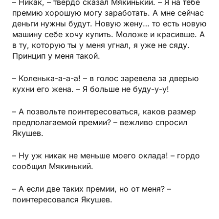
– Никак, – твёрдо сказал Мякинький. – Я на тебе
премию хорошую могу заработать. А мне сейчас
деньги нужны будут. Новую жену… то есть новую
машину себе хочу купить. Моложе и красивше. А
в ту, которую ты у меня угнал, я уже не сяду.
Принцип у меня такой.
– Коленька-а-а-а! – в голос заревела за дверью
кухни его жена. – Я больше не буду-у-у!
– А позвольте поинтересоваться, каков размер
предполагаемой премии? – вежливо спросил
Якушев.
– Ну уж никак не меньше моего оклада! – гордо
сообщил Мякинький.
– А если две таких премии, но от меня? –
поинтересовался Якушев.