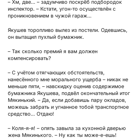
– Хм, две… – задумчиво поскрёб подбородок
инспектор. – Кстати, угон-то осуществлён с
проникновением в чужой гараж…
Якушев торопливо вылез из постели. Одевшись,
он вытащил пухлый бумажник.
– Так сколько премий я вам должен
компенсировать?
– С учётом отягчающих обстоятельств,
нанесённого мне морального ущерба – никак не
меньше пяти, – навскидку оценив содержимое
бумажника Якушева, подвёл окончательный итог
Мякинький. – Да, если добавишь пару окладов,
можешь забрать и угнанное тобой транспортное
средство… Отдаю!
– Коля-я-я! – опять завыла за кухонной дверью
жена Мякинького. – Ну как ты може-е-ешь!