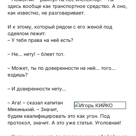
здесь вообще как транспортное средство. А оно,
как известно, не разговаривает.
И к этому, который рядом с его женой под
одеялом лежит:
– У тебя права на неё есть?
– Не… нету! – блеет тот.
– Может, ты по доверенности на ней… того…
ездишь?
– И доверенности нету…
– Ага! – сказал капитан
Мякинький. – Значит,
будем квалифицировать это как угон. Под
протокол, значит. А это уже статья. Уголовная!