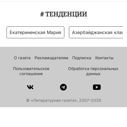
# ТЕНДЕНЦИИ
Екатериненская Мария
Азербайджанская класс
О газете
Рекламодателям
Подписка
Контакты
Пользовательское
Обработка персональных
соглашение
данных
© «Литературная газета», 2007–2026