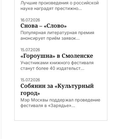
Лучшие произведения о российской
науке наградят престижно...
16.07.2026
Снова – «Слово»
Популярная литературная премия
анонсирует приём заявок...
15.07.2026
«Гороушна» в Смоленске
Участниками книжного фестиваля
станут более 40 издательст...
15.07.2026
Собянин за «Культурный
город»
Мэр Москвы поддержал проведение
фестиваля в «Зарядье»...