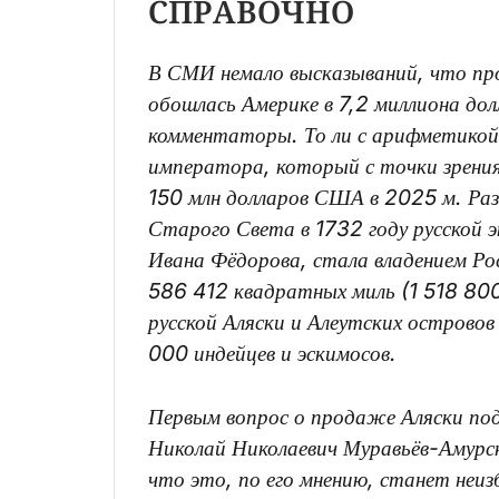
СПРАВОЧНО
В СМИ немало высказываний, что прод
обошлась Америке в 7,2 миллиона дол
комментаторы. То ли с арифметикой
императора, который с точки зрения 
150 млн долларов США в 2025 м. Раз
Старого Света в 1732 году русской э
Ивана Фёдорова, стала владением Ро
586 412 квадратных миль (1 518 800
русской Аляски и Алеутских островов
000 индейцев и эскимосов.
Первым вопрос о продаже Аляски по
Николай Николаевич Муравьёв-Амурск
что это, по его мнению, станет неи