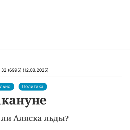
32 (6996) (12.08.2025)
ально
Политика
кануне
 ли Аляска льды?