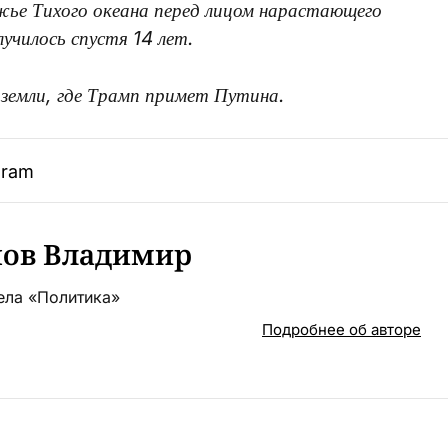
жье Тихого океана перед лицом нарастающего
лучилось спустя 14 лет.
земли, где Трамп примет Путина.
gram
ов Владимир
ела «Политика»
Подробнее об авторе