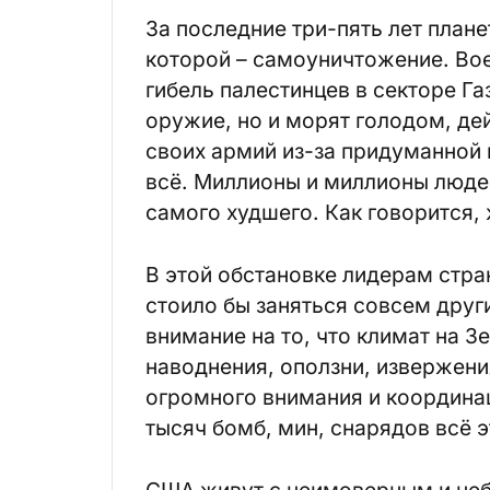
За последние три-пять лет планет
которой – самоуничтожение. Вое
гибель палестинцев в секторе Га
оружие, но и морят голодом, д
своих армий из-за придуманной 
всё. Миллионы и миллионы людей
самого худшего. Как говорится, 
В этой обстановке лидерам стр
стоило бы заняться совсем дру
внимание на то, что климат на З
наводнения, оползни, извержения
огромного внимания и координа
тысяч бомб, мин, снарядов всё э