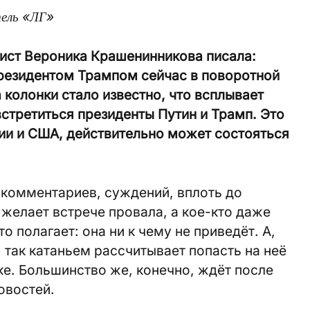
тель «ЛГ»
ист Вероника Крашенинникова писала:
резидентом Трампом сейчас в поворотной
 колонки стало известно, что всплывает
встретиться президенты Путин и Трамп. Это
сии и США, действительно может состояться
 комментариев, суждений, вплоть до
 желает встрече провала, а кое-кто даже
о полагает: она ни к чему не приведёт. А,
 так катаньем рассчитывает попасть на неё
ке. Большинство же, конечно, ждёт после
овостей.