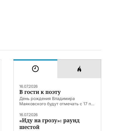
16.07.2026
В гости к поэту
День рождения Владимира
Маяковского будут отмечать с 17 п...
16.07.2026
«Иду на грозу»: раунд
шестой