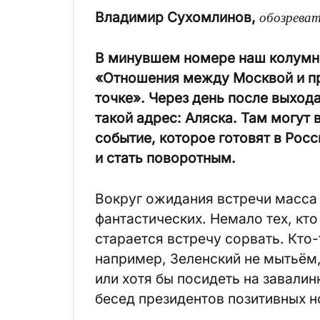
Владимир Сухомлинов,
обозрева
В минувшем номере наш колумн
«Отношения между Москвой и п
точке». Через день после выхода
такой адрес: Аляска. Там могут 
событие, которое готовят в Рос
и стать поворотным.
Вокруг ожидания встречи масса
фантастических. Немало тех, кто
старается встречу сорвать. Кто-т
например, Зеленский не мытьём,
или хотя бы посидеть на завалин
бесед президентов позитивных н