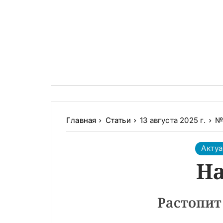
Главная
Статьи
13 августа 2025 г.
№ 
Акту
На
Растопит