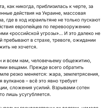
а, как никогда, приблизилась к черте, за
нные действия на Украине, массовая
за, где в ход израильтяне не только пускают
ействия европейцев по перевооружению
ими «российской угрозы»… И это далеко не
 пребывают в страхе, тревоге, ожидании
жить не хочется.
ан и всем нам, человечьему общежитию,
гими вещами. Прежде всего обратить
емле резко меняется: жара, землетрясения,
 вулканов – всё это явно требует
ции, сложения усилий. Взрывами сотен
то лишь усугубляется.