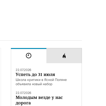
22.07.2026
Успеть до 31 июля
Школа критики в Ясной Поляне
объявила новый набор
22.07.2026
Молодым везде у нас
дорога