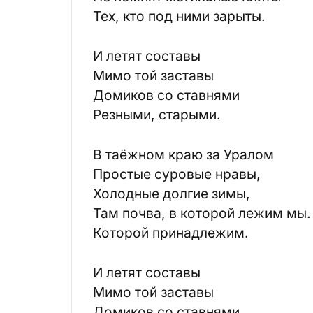
Тех, кто под ними зарыты.
И летят составы
Мимо той заставы
Домиков со ставнями
Резными, старыми.
В таёжном краю за Уралом
Простые суровые нравы,
Холодные долгие зимы,
Там почва, в которой лежим мы.
Которой принадлежим.
И летят составы
Мимо той заставы
Домиков со ставнями