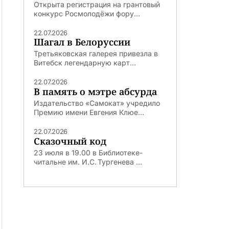
Открыта регистрация на грантовый
конкурс Росмолодёжи фору...
22.07.2026
Шагал в Белоруссии
Третьяковская галерея привезла в
Витебск легендарную карт...
22.07.2026
В память о мэтре абсурда
Издательство «Самокат» учредило
Премию имени Евгения Клюе...
22.07.2026
Сказочный код
23 июля в 19.00 в Библиотеке-
читальне им. И.С. Тургенева ...