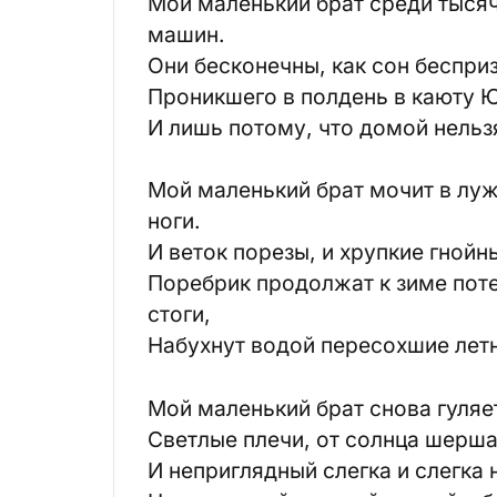
Мой маленький брат среди тысяч
машин.
Они бесконечны, как сон беспри
Проникшего в полдень в каюту 
И лишь потому, что домой нельз
Мой маленький брат мочит в лу
ноги.
И веток порезы, и хрупкие гнойн
Поребрик продолжат к зиме по
стоги,
Набухнут водой пересохшие лет
Мой маленький брат снова гуляе
Светлые плечи, от солнца шерша
И неприглядный слегка и слегка