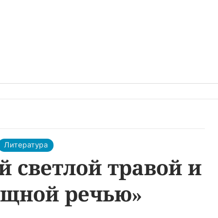
Литература
 светлой травой и
щной речью»