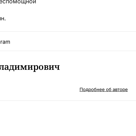
беспомощной
н.
gram
Владимирович
Подробнее об авторе