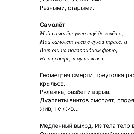
Резными, старыми.
Самолёт
Мой самолёт умер ещё до взлёта,
Мой самолёт умер в сухой траве, и
Вот он, на полароидном фото,
Не в центре, а чуть левей.
Геометрия смерти, треуголка р
крыльев.
Рулёжка, разбег и взрыв.
Дуэлянты винтов смотрят, споря
жив, не жив…
Медленный выход. Из тела тело 