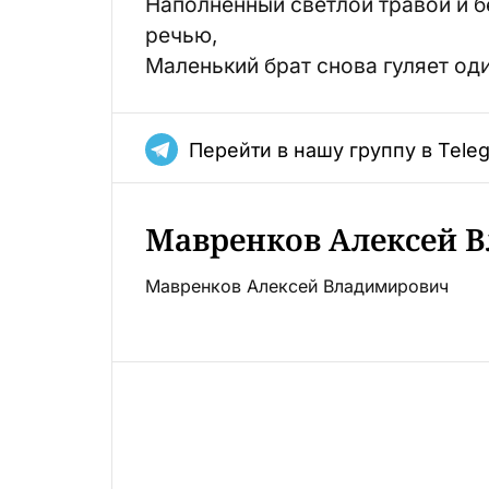
Наполненный светлой травой и 
речью,
Маленький брат снова гуляет оди
Перейти в нашу группу в Tele
Мавренков Алексей 
Мавренков Алексей Владимирович