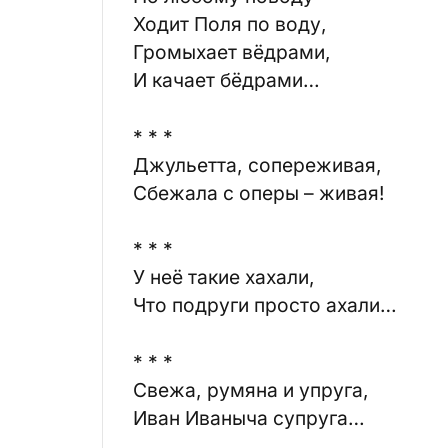
Ходит Поля по воду,
Громыхает вёдрами,
И качает бёдрами…
* * *
Джульетта, сопереживая,
Сбежала с оперы – живая!
* * *
У неё такие хахали,
Что подруги просто ахали…
* * *
Свежа, румяна и упруга,
Иван Иваныча супруга…