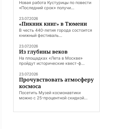
Новая работа Кустурицы по повести
«Последний срок» получи...
23.07.2026
«Пикник книг» в Тюмени
В честь 440-летия города состоится
книжный фестиваль...
23.07.2026
Из глубины веков
На площадках «Лета в Москве»
пройдут исторические квест-ф...
23.07.2026
Прочувствовать атмосферу
космоса
Посетить Музей космонавтики
можно с 25-процентной скидкой...