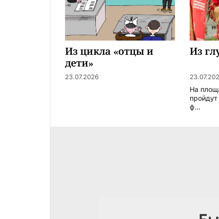
Из цикла «отцы и
Из гл
дети»
23.07.2026
23.07.20
На площ
пройдут
ф...