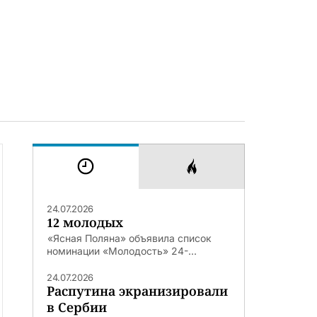
24.07.2026
12 молодых
«Ясная Поляна» объявила список
номинации «Молодость» 24-...
24.07.2026
Распутина экранизировали
в Сербии