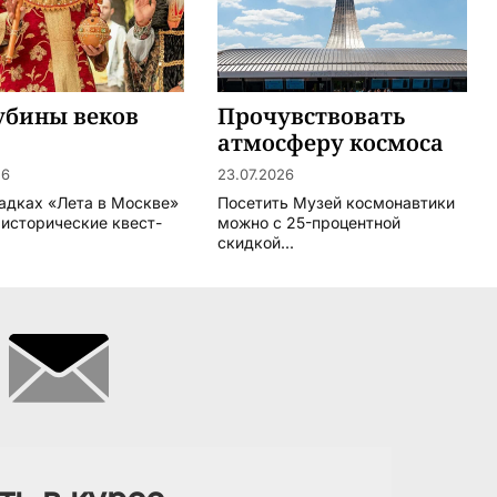
убины веков
Прочувствовать
атмосферу космоса
26
23.07.2026
адках «Лета в Москве»
Посетить Музей космонавтики
 исторические квест-
можно с 25-процентной
скидкой...