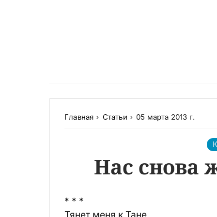
Главная
Статьи
05 марта 2013 г.
К
Нас снова 
* * *
Тянет меня к Тане,