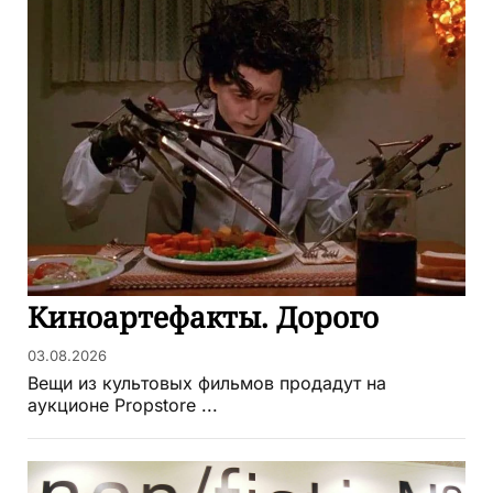
Киноартефакты. Дорого
03.08.2026
Вещи из культовых фильмов продадут на
аукционе Propstore ...