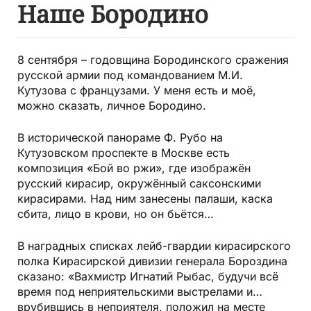
Наше Бородино
8 сентября – годовщина Бородинского сражения
русской армии под командованием М.И.
Кутузова с французами. У меня есть и моё,
можно сказать, личное Бородино.
В исторической панораме Ф. Рубо на
Кутузовском проспекте в Москве есть
композиция «Бой во ржи», где изображён
русский кирасир, окружённый саксонскими
кирасирами. Над ним занесены палаши, каска
сбита, лицо в крови, но он бьётся…
В наградных списках лейб-гвардии кирасирского
полка Кирасирской дивизии генерала Бороздина
сказано: «Вахмистр Игнатий Рыбас, будучи всё
время под неприятельскими выстрелами и…
врубившись в неприятеля, положил на месте