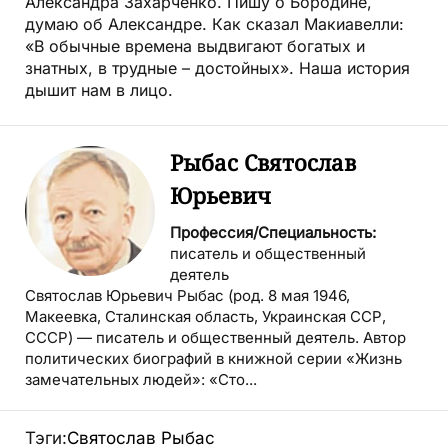
Александра Захарченко. Пишу о Бородине,
думаю об Александре. Как сказал Макиавелли:
«В обычные времена выдвигают богатых и
знатных, в трудные – достойных». Наша история
дышит нам в лицо.
Рыбас Святослав
Юрьевич
Профессия/Специальность:
писатель и общественный
деятель
Святослав Юрьевич Рыбас (род. 8 мая 1946,
Макеевка, Сталинская область, Украинская ССР,
СССР) — писатель и общественный деятель. Автор
политических биографий в книжной серии «Жизнь
замечательных людей»: «Сто...
Тэги:
Святослав Рыбас