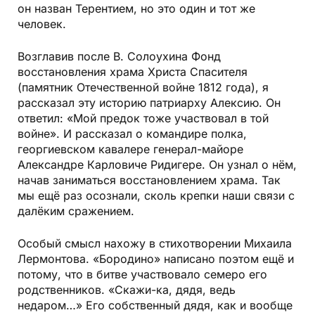
он назван Терентием, но это один и тот же
человек.
Возглавив после В. Солоухина Фонд
восстановления храма Христа Спасителя
(памятник Отечественной войне 1812 года), я
рассказал эту историю патриарху Алексию. Он
ответил: «Мой предок тоже участвовал в той
войне». И рассказал о командире полка,
георгиевском кавалере генерал-майоре
Александре Карловиче Ридигере. Он узнал о нём,
начав заниматься восстановлением храма. Так
мы ещё раз осознали, сколь крепки наши связи с
далёким сражением.
Особый смысл нахожу в стихотворении Михаила
Лермонтова. «Бородино» написано поэтом ещё и
потому, что в битве участвовало семеро его
родственников. «Скажи-ка, дядя, ведь
недаром…» Его собственный дядя, как и вообще