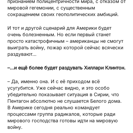
признанием полицентричности мира, с отказом от
мировой гегемонии, с существенным
сокращением своих геополитических амбиций.
И тот и другой сценарий для Америки будет
очень болезненным. Но если первый станет
просто катастрофичным – американцы не смогут
выиграть войну, пожар которой сейчас всячески
раздувают…
–…и ещё более будет раздувать Хиллари Клинтон.
– Да, именно она. И с её приходом всё
усугубится. Уже сейчас видно, и это особо
убедительно показывает ситуация в Сирии, что
Пентагон абсолютно не слушается Белого дома.
В Америке сегодня реально командует
процессами группа радикалов, которые ради
мирового господства готовы идти на мировую
войну.