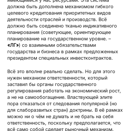
имеющимися у нас ресурсами. Эта система
должна быть дополнена механизмом гибкого
целевого кредитования приоритетных видов
деятельности отраслей и производств. Всё
должно быть соединено тканью индикативного
планирования (советующее, ориентирующее
планирование на государственном уровне. –
«ЛГ»
) со взаимными обязательствами
государства и бизнеса в рамках предложенных
президентом специальных инвестконтрактов.
Всё это вполне реально сделать. Но для этого
нужен механизм ответственности, который
заставил бы органы государственного
регулирования работать на экономический рост,
а не на самообогащение. Властвующей элите
пора отказаться от следования популярной (но
для слаборазвитых стран) доктрины. В её рамках
можно ни о чём не думать и не брать на себя
ответственность, поскольку предполагается, что
всё само собой сделает рыночный механизм.