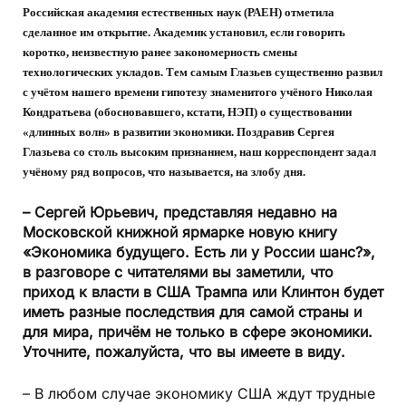
Российская академия естественных наук (РАЕН) отметила
сделанное им открытие. Академик установил, если говорить
коротко, неизвестную ранее закономерность смены
технологических укладов. Тем самым Глазьев существенно развил
с учётом нашего времени гипотезу знаменитого учёного Николая
Кондратьева (обосновавшего, кстати, НЭП) о существовании
«длинных волн» в развитии экономики. Поздравив Сергея
Глазьева со столь высоким признанием, наш корреспондент задал
учёному ряд вопросов, что называется, на злобу дня.
– Сергей Юрьевич, представляя недавно на
Московской книжной ярмарке новую книгу
«Экономика будущего. Есть ли у России шанс?»,
в разговоре с читателями вы заметили, что
приход к власти в США Трампа или Клинтон будет
иметь разные последствия для самой страны и
для мира, причём не только в сфере экономики.
Уточните, пожалуйста, что вы имеете в виду.
– В любом случае экономику США ждут трудные