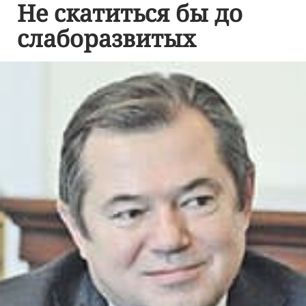
Не скатиться бы до
слаборазвитых