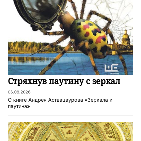
Стряхнув паутину с зеркал
06.08.2026
О книге Андрея Аствацаурова «Зеркала и
паутина»