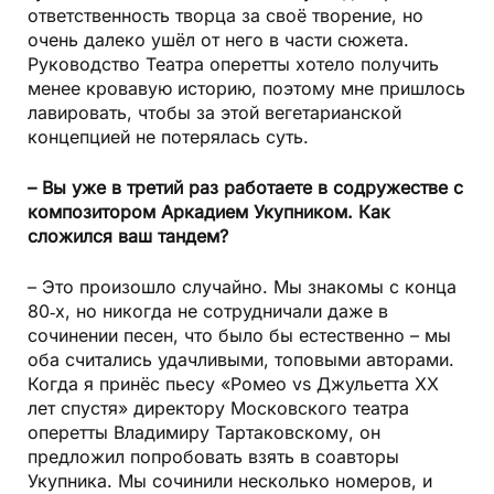
ответственность творца за своё творение, но
очень далеко ушёл от него в части сюжета.
Руководство Театра оперетты хотело получить
менее кровавую историю, поэтому мне пришлось
лавировать, чтобы за этой вегетарианской
концепцией не потерялась суть.
– Вы уже в третий раз работаете в содружестве с
композитором Аркадием Укупником. Как
сложился ваш тандем?
– Это произошло случайно. Мы знакомы с конца
80‑х, но никогда не сотрудничали даже в
сочинении песен, что было бы естественно – мы
оба считались удачливыми, топовыми авторами.
Когда я принёс пьесу «Ромео vs Джульетта ХХ
лет спустя» директору Московского театра
оперетты Владимиру Тартаковскому, он
предложил попробовать взять в соавторы
Укупника. Мы сочинили несколько номеров, и