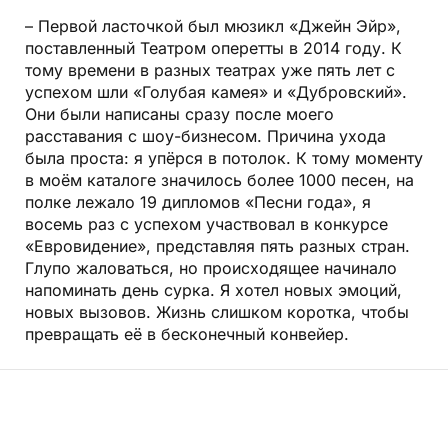
– Первой ласточкой был мюзикл «Джейн Эйр»,
поставленный Театром оперетты в 2014 году. К
тому времени в разных театрах уже пять лет с
успехом шли «Голубая камея» и «Дубровский».
Они были написаны сразу после моего
расставания с шоу-бизнесом. Причина ухода
была проста: я упёрся в потолок. К тому моменту
в моём каталоге значилось более 1000 песен, на
полке лежало 19 дипломов «Песни года», я
восемь раз с успехом участвовал в конкурсе
«Евровидение», представляя пять разных стран.
Глупо жаловаться, но происходящее начинало
напоминать день сурка. Я хотел новых эмоций,
новых вызовов. Жизнь слишком коротка, чтобы
превращать её в бесконечный конвейер.