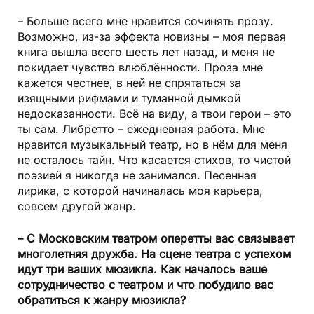
– Больше всего мне нравится сочинять прозу.
Возможно, из-за эффекта новизны – моя первая
книга вышла всего шесть лет назад, и меня не
покидает чувство влюблённости. Проза мне
кажется честнее, в ней не спрятаться за
изящными рифмами и туманной дымкой
недосказанности. Всё на виду, а твои герои – это
ты сам. Либретто – ежедневная работа. Мне
нравится музыкальный театр, но в нём для меня
не осталось тайн. Что касается стихов, то чистой
поэзией я никогда не занимался. Песенная
лирика, с которой начиналась моя карьера,
совсем другой жанр.
– С Московским театром оперетты вас связывает
многолетняя дружба. На сцене театра с успехом
идут три ваших мюзикла. Как началось ваше
сотрудничество с театром и что побудило вас
обратиться к жанру мюзикла?