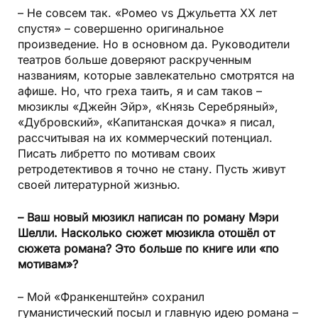
– Не совсем так. «Ромео vs Джульетта ХХ лет
спустя» – совершенно оригинальное
произведение. Но в основном да. Руководители
театров больше доверяют раскрученным
названиям, которые завлекательно смотрятся на
афише. Но, что греха таить, я и сам таков –
мюзиклы «Джейн Эйр», «Князь Серебряный»,
«Дубровский», «Капитанская дочка» я писал,
рассчитывая на их коммерческий потенциал.
Писать либретто по мотивам своих
ретродетективов я точно не стану. Пусть живут
своей литературной жизнью.
– Ваш новый мюзикл написан по роману Мэри
Шелли. Насколько сюжет мюзикла отошёл от
сюжета романа? Это больше по книге или «по
мотивам»?
– Мой «Франкенштейн» сохранил
гуманистический посыл и главную идею романа –