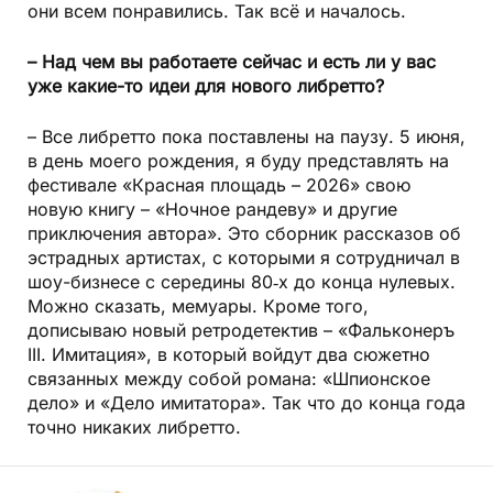
они всем понравились. Так всё и началось.
– Над чем вы работаете сейчас и есть ли у вас
уже какие-то идеи для нового либретто?
– Все либретто пока поставлены на паузу. 5 июня,
в день моего рождения, я буду представлять на
фестивале «Красная площадь – 2026» свою
новую книгу – «Ночное рандеву» и другие
приключения автора». Это сборник рассказов об
эстрадных артистах, с которыми я сотрудничал в
шоу-бизнесе с середины 80‑х до конца нулевых.
Можно сказать, мемуары. Кроме того,
дописываю новый ретродетектив – «Фальконеръ
III. Имитация», в который войдут два сюжетно
связанных между собой романа: «Шпионское
дело» и «Дело имитатора». Так что до конца года
точно никаких либретто.