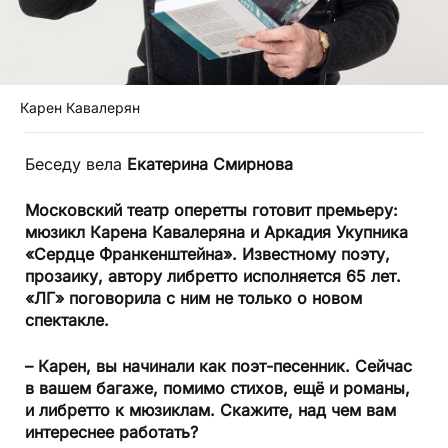
Карен Кавалерян
Беседу вела
Екатерина Смирнова
Московский театр оперетты готовит премьеру:
мюзикл Карена Кавалеряна и Аркадия Укупника
«Сердце Франкенштейна». Известному поэту,
прозаику, автору либретто исполняется 65 лет.
«ЛГ» поговорила с ним не только о новом
спектакле.
– Карен, вы начинали как поэт-песенник. Сейчас
в вашем багаже, помимо стихов, ещё и романы,
и либретто к мюзиклам. Скажите, над чем вам
интереснее работать?