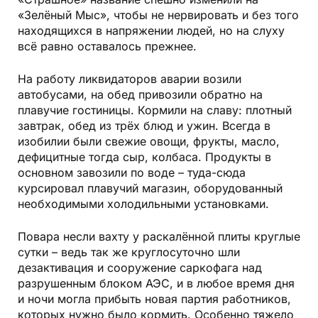
«Зелёный Мыс», чтобы не нервировать и без того
находящихся в напряжении людей, но на слуху
всё равно оставалось прежнее.
На работу ликвидаторов аварии возили
автобусами, на обед привозили обратно на
плавучие гостиницы. Кормили на славу: плотный
завтрак, обед из трёх блюд и ужин. Всегда в
изобилии были свежие овощи, фрукты, масло,
дефицитные тогда сыр, колбаса. Продукты в
основном завозили по воде – туда-сюда
курсировал плавучий магазин, оборудованный
необходимыми холодильными установками.
Повара несли вахту у раскалённой плиты круглые
сутки – ведь так же круглосуточно шли
дезактивация и сооружение саркофага над
разрушенным блоком АЭС, и в любое время дня
и ночи могла прибыть новая партия работников,
которых нужно было кормить. Особенно тяжело