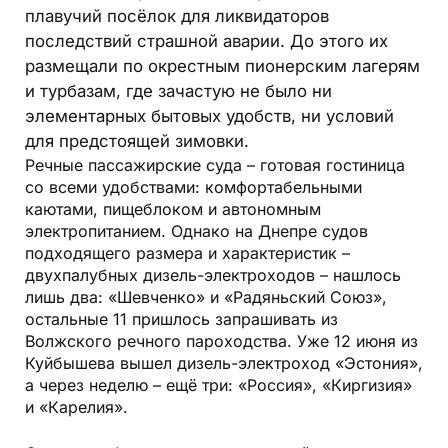
плавучий посёлок для ликвидаторов
последствий страшной аварии. До этого их
размещали по окрестным пионерским лагерям
и турбазам, где зачастую не было ни
элементарных бытовых удобств, ни условий
для предстоящей зимовки.
Речные пассажирские суда – готовая гостиница
со всеми удобствами: комфортабельными
каютами, пищеблоком и автономным
электропитанием. Однако на Днепре судов
подходящего размера и характеристик –
двухпалубных дизель-электроходов – нашлось
лишь два: «Шевченко» и «Радяньский Союз»,
остальные 11 пришлось запрашивать из
Волжского речного пароходства. Уже 12 июня из
Куйбышева вышел дизель-электроход «Эстония»,
а через неделю – ещё три: «Россия», «Киргизия»
и «Карелия».