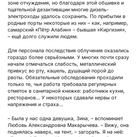
зоне отчуждения, но благодаря этой обшивке и
тщательной дезактивации многие дизель-
электроходы удалось сохранить. По прибытии в
родные порты некоторые из них – как, например,
самарский «Пётр Алабин» – бывшая «Киргизия»,
– ещё долго служили людям.
Для персонала последствия облучения оказались
гораздо более серьёзными. У многих почти сразу
начали отмечаться слабость, металлический
привкус во рту, кашель, душащий порой до
рвоты. Обязательные обследования проходили
только те, чья работа требовала регулярных
отметок в санитарной книжке: работники кухни,
ресторанов… У некоторых сдавали нервы от
напряжения и страха…
– Была у нас одна девушка, Зина, – вспоминает
Любовь Александровна Макарычева. – Вижу, она
поднялась наверх, на тент, – загорать. Я на неё: