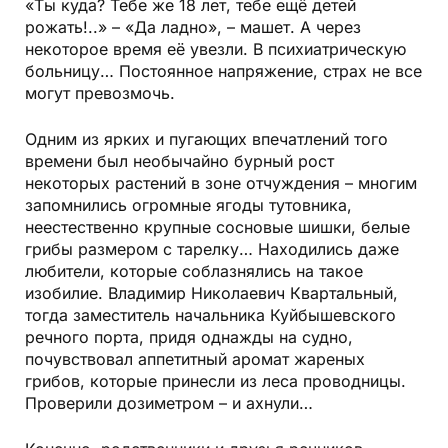
«Ты куда? Тебе же 18 лет, тебе ещё детей
рожать!..» – «Да ладно», – машет. А через
некоторое время её увезли. В психиатрическую
больницу… Постоянное напряжение, страх не все
могут превозмочь.
Одним из ярких и пугающих впечатлений того
времени был необычайно бурный рост
некоторых растений в зоне отчуждения – многим
запомнились огромные ягоды тутовника,
неестественно крупные сосновые шишки, белые
грибы размером с тарелку… Находились даже
любители, которые соблазнялись на такое
изобилие. Владимир Николаевич Квартальный,
тогда заместитель начальника Куйбышевского
речного порта, придя однажды на судно,
почувствовал аппетитный аромат жареных
грибов, которые принесли из леса проводницы.
Проверили дозиметром – и ахнули…