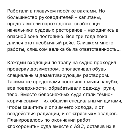
Работали в плавучем посёлке вахтами. Но
большинство руководителей – капитаны,
представители пароходства, снабженцы,
начальники судовых ресторанов – находились в
опасной зоне постоянно. Все три года пока
длился этот необычный рейс. Слишком много
работы, слишком велика была ответственность…
Каждый входящий по трапу на судно проходил
проверку дозиметром, ополаскивал обувь
специальным дезактивирующим раствором.
Такими же средствами постоянно мыли палубы,
все поверхности, обрабатывали одежду, руки,
тело. Вместо белоснежных суда стали тёмно-
коричневыми – их обшили специальными щитами,
чтобы защитить и от зимнего холода, и от
воздействия радиации, и от «грязных» осадков.
Планировалось по окончании работ
«похоронить» суда вместе с АЭС, оставив их в