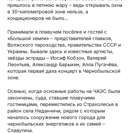
пришлось в летнюю жару – ведь открывать окна
в 30-километровой зоне нельзя, а
кондиционеров не было…
Принимали в плавучем посёлке и гостей с
«Большой земли» – представителей главков,
Волжского пароходства, правительства СССР и
Украины. Бывали здесь и известные артисты,
звёзды эстрады – Иосиф Кобзон, Валерий
Леонтьев, Александр Барыкин, Алла Пугачёва,
которая первая дала концерт в Чернобыльской
зоне.
Осенью, когда основные работы на ЧАЭС были
закончены, суда, ставшие плавучими
гостиницами, переместились из Страхолесья в
район села Неданчичи, рядом с которым
началось сооружение нового города для
чернобыльских энергетиков и их семей –
Славутича.