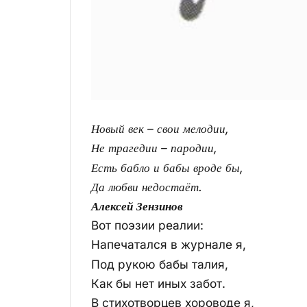
Новый век – свои мелодии,
Не трагедии – пародии,
Есть бабло и бабы вроде бы,
Да любви недостаёт.
Алексей Зензинов
Вот поэзии реалии:
Напечатался в журнале я,
Под рукою бабы талия,
Как бы нет иных забот.
В стихотворцев хороводе я,