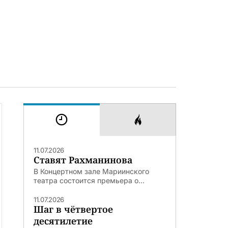
11.07.2026
Ставят Рахманинова
В Концертном зале Мариинского
театра состоится премьера о...
11.07.2026
Шаг в чётвертое
десятилетие