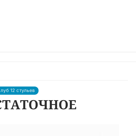
луб 12 стульев
СТАТОЧНОЕ