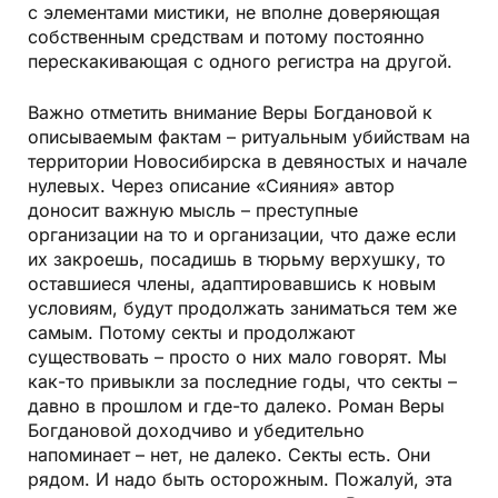
с элементами мистики, не вполне доверяющая
собственным средствам и потому постоянно
перескакивающая с одного регистра на другой.
Важно отметить внимание Веры Богдановой к
описываемым фактам – ритуальным убийствам на
территории Новосибирска в девяностых и начале
нулевых. Через описание «Сияния» автор
доносит важную мысль – преступные
организации на то и организации, что даже если
их закроешь, посадишь в тюрьму верхушку, то
оставшиеся члены, адаптировавшись к новым
условиям, будут продолжать заниматься тем же
самым. Потому секты и продолжают
существовать – просто о них мало говорят. Мы
как-то привыкли за последние годы, что секты –
давно в прошлом и где-то далеко. Роман Веры
Богдановой доходчиво и убедительно
напоминает – нет, не далеко. Секты есть. Они
рядом. И надо быть осторожным. Пожалуй, эта