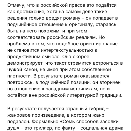
Отмечу, что в российской прессе это подаётся
как достижение, хотя на самом деле такие
решения только вредят роману – он попадает в
подчинённое отношение к оригиналу, стараясь
быть на него похожим, и при этом
соответствовать российским реалиям. Но
проблема в том, что подобное ориентирование
не становится интертекстуальностью в
продуктивном смысле. Оно скорее
демонстрирует, что текст стремится встроиться в
чужой канон, не имея при этом собственной
плотности. В результате роман оказывается,
повторюсь, в подчинённой позиции: он вторичен
по отношению к западным источникам, но и
остаётся вне российской литературной традиции.
В результате получается странный гибрид –
жанровое произведение, в котором жанр
подавлен. Формально «Семь способов засолки
душ» – это триллер, по факту – социальная драма