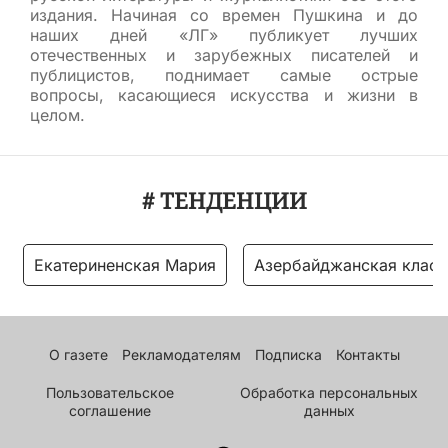
издания. Начиная со времен Пушкина и до
наших дней «ЛГ» публикует лучших
отечественных и зарубежных писателей и
публицистов, поднимает самые острые
вопросы, касающиеся искусства и жизни в
целом.
# ТЕНДЕНЦИИ
Екатериненская Мария
Азербайджанская класс
О газете
Рекламодателям
Подписка
Контакты
Пользовательское
Обработка персональных
соглашение
данных