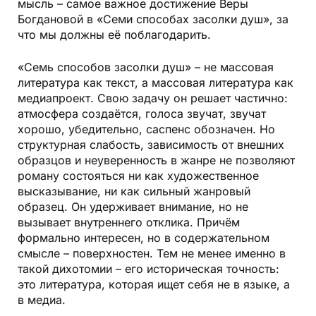
мысль – самое важное достижение Веры
Богдановой в «Семи способах засолки душ», за
что мы должны её поблагодарить.
«Семь способов засолки душ» – не массовая
литература как текст, а массовая литература как
медиапроект. Свою задачу он решает частично:
атмосфера создаётся, голоса звучат, звучат
хорошо, убедительно, саспенс обозначен. Но
структурная слабость, зависимость от внешних
образцов и неуверенность в жанре не позволяют
роману состояться ни как художественное
высказывание, ни как сильный жанровый
образец. Он удерживает внимание, но не
вызывает внутреннего отклика. Причём
формально интересен, но в содержательном
смысле – поверхностен. Тем не менее именно в
такой дихотомии – его историческая точность:
это литература, которая ищет себя не в языке, а
в медиа.