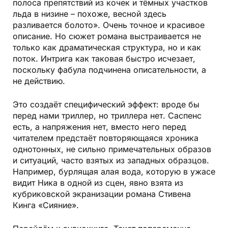
полоса препятствий из кочек и тёмных участков
льда в низине – похоже, весной здесь
разливается болото». Очень точное и красивое
описание. Но сюжет романа выстраивается не
только как драматическая структура, но и как
поток. Интрига как таковая быстро исчезает,
поскольку фабула подчинена описательности, а
не действию.
Это создаёт специфический эффект: вроде бы
перед нами триллер, но триллера нет. Саспенс
есть, а напряжения нет, вместо него перед
читателем предстаёт повторяющаяся хроника
однотонных, не сильно примечательных образов
и ситуаций, часто взятых из западных образцов.
Например, бурлящая алая вода, которую в ужасе
видит Ника в одной из сцен, явно взята из
кубриковской экранизации романа Стивена
Кинга «Сияние».