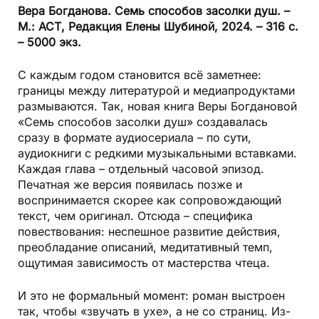
Вера Богданова.
Семь способов засолки душ.
–
М.: АСТ, Редакция Елены Шубиной, 2024. – 316 с.
– 5000 экз.
С каждым годом становится всё заметнее:
границы между литературой и медиапродуктами
размываются. Так, новая книга Веры Богдановой
«Семь способов засолки душ» создавалась
сразу в формате аудиосериала – по сути,
аудиокниги с редкими музыкальными вставками.
Каждая глава – отдельный часовой эпизод.
Печатная же версия появилась позже и
воспринимается скорее как сопровождающий
текст, чем оригинал. Отсюда – специфика
повествования: неспешное развитие действия,
преобладание описаний, медитативный темп,
ощутимая зависимость от мастерства чтеца.
И это не формальный момент: роман выстроен
так, чтобы «звучать в ухе», а не со страниц. Из-