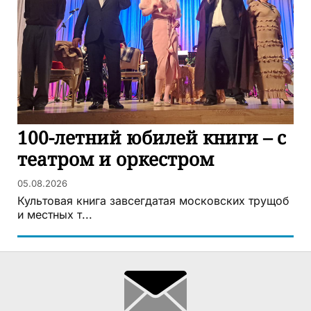
100-летний юбилей книги – с
театром и оркестром
05.08.2026
Культовая книга завсегдатая московских трущоб
и местных т...