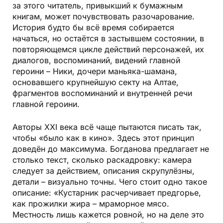
за этого читатель, привыкший к бумажным
книгам, может почувствовать разочарование.
История будто бы всё время собирается
начаться, но остаётся в застывшем состоянии, в
повторяющемся цикле действий персонажей, их
диалогов, воспоминаний, видений главной
героини – Ники, дочери маньяка-шамана,
основавшего крупнейшую секту на Алтае,
фрагментов воспоминаний и внутренней речи
главной героини.
Авторы XXI века всё чаще пытаются писать так,
чтобы «было как в кино». Здесь этот принцип
доведён до максимума. Богданова предлагает не
столько текст, сколько раскадровку: камера
следует за действием, описания скрупулёзны,
детали – визуально точны. Чего стоит одно такое
описание: «Кустарник расчерчивает предгорье,
как прожилки жира – мраморное мясо.
Местность лишь кажется ровной, но на деле это