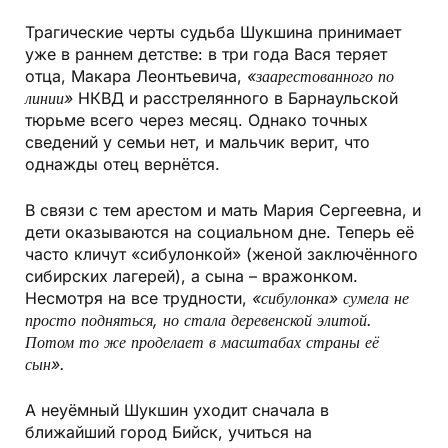
Трагические черты судьба Шукшина принимает
уже в раннем детстве: в три года Вася теряет
отца, Макара Леонтьевича,
«заарестованного по
линии»
НКВД и расстрелянного в Барнаульской
тюрьме всего через месяц. Однако точных
сведений у семьи нет, и мальчик верит, что
однажды отец вернётся.
В связи с тем арестом и мать Мария Сергеевна, и
дети оказываются на социальном дне. Теперь её
часто кличут «сибулонкой» (женой заключённого
сибирских лагерей), а сына – вражонком.
Несмотря на все трудности,
«сибулонка» сумела не
просто подняться, но стала деревенской элитой.
Потом то же проделает в масштабах страны её
сын».
А неуёмный Шукшин уходит сначала в
ближайший город Бийск, учиться на