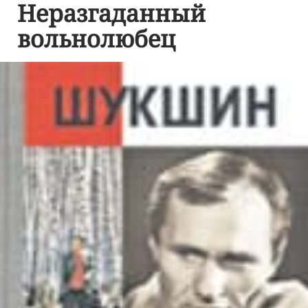
Неразгаданный
вольнолюбец