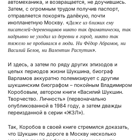
автомеханика, и возвращается, не доучившись.
Затем, с огромным трудом получив паспорт,
отправляется покорять далёкую, почти
инопланетную Москву. «
Даже из близких ему
писателей-деревенщиков никто так драматически, так
надрывно не уходил из деревни в город, никто так
тяжело не пробивался в люди. Ни Фёдор Абрамов, ни
Василий Белов, ни Валентин Распутин».
И здесь, а затем по ряду других эпизодов и
целых периодов жизни Шукшина, биограф
Варламов аккуратно полемизирует с другим
шукшинским биографом – покойным Владимиром
Коробовым, автором книги «Василий Шукшин.
Творчество. Личность» (первоначально
опубликованной в 1984 году, а затем дважды
переизданной в серии «ЖЗЛ»).
Так, Коробов в своей книге стремился доказать,
что Шукшин по дороге в Москву несколько