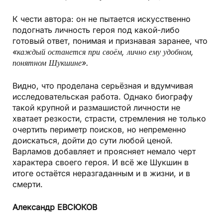
К чести автора: он не пытается искусственно
подогнать личность героя под какой-либо
готовый ответ, понимая и признавая заранее, что
«каждый останется при своём, лично ему удобном,
понятном Шукшине».
Видно, что проделана серьёзная и вдумчивая
исследовательская работа. Однако биографу
такой крупной и размашистой личности не
хватает резкости, страсти, стремления не только
очертить периметр поисков, но непременно
доискаться, дойти до сути любой ценой.
Варламов добавляет и проясняет немало черт
характера своего героя. И всё же Шукшин в
итоге остаётся неразгаданным и в жизни, и в
смерти.
Александр ЕВСЮКОВ