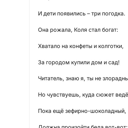
И дети появились – три погодка.
Она рожала, Коля стал богат:
Хватало на конфеты и колготки,
За городом купили дом и сад!
Читатель, знаю я, ты не злорадн
Но чувствуешь, куда сюжет ведё
Пока ещё зефирно-шоколадный,
Должна произойти беда вот-вот: