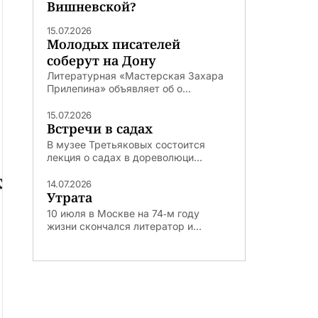
Вишневской?
15.07.2026
Молодых писателей
соберут на Дону
Литературная «Мастерская Захара
Прилепина» объявляет об о...
15.07.2026
Встречи в садах
В музее Третьяковых состоится
лекция о садах в дореволюци...
14.07.2026
Утрата
10 июля в Москве на 74‑м году
жизни скончался литератор и...