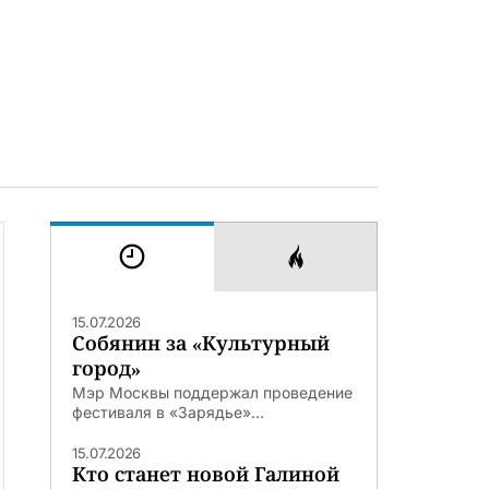
15.07.2026
Собянин за «Культурный
город»
Мэр Москвы поддержал проведение
фестиваля в «Зарядье»...
15.07.2026
Кто станет новой Галиной