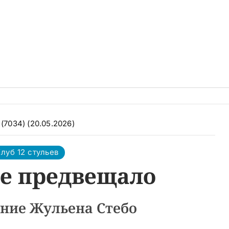
(7034) (20.05.2026)
луб 12 стульев
не предвещало
ние Жульена Стебо