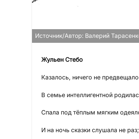
Источник/Автор: Валерий Тарасенк
Жульен Стебо
Казалось, ничего не предвещало
В семье интеллигентной родилас
Спала под тёплым мягким одея
И на ночь сказки слушала не раз;