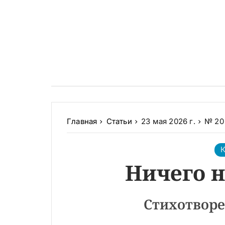
Главная
Статьи
23 мая 2026 г.
№ 20 
К
Ничего 
Стихотворе