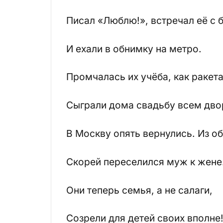
Писал «Люблю!», встречал её с 
И ехали в обнимку на метро.
Промчалась их учёба, как ракета
Сыграли дома свадьбу всем дво
В Москву опять вернулись. Из о
Скорей переселился муж к жене
Они теперь семья, а не салаги,
Созрели для детей своих вполне