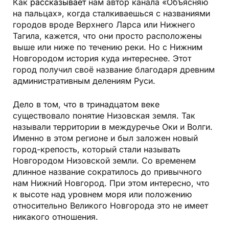
Как
рассказывает
нам автор канала «Объясняю
на пальцах», когда сталкиваешься с названиями
городов вроде Верхнего Ларса или Нижнего
Тагила, кажется, что они просто расположены
выше или ниже по течению реки. Но с Нижним
Новгородом история куда интереснее. Этот
город получил своё название благодаря древним
административным делениям Руси.
Дело в том, что в тринадцатом веке
существовало понятие Низовская земля. Так
называли территории в междуречье Оки и Волги.
Именно в этом регионе и был заложен новый
город-крепость, который стали называть
Новгородом Низовской земли. Со временем
длинное название сократилось до привычного
нам Нижний Новгород. При этом интересно, что
к высоте над уровнем моря или положению
относительно Великого Новгорода это не имеет
никакого отношения.