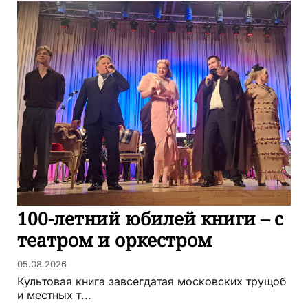
100-летний юбилей книги – с
театром и оркестром
05.08.2026
Культовая книга завсегдатая московских трущоб
и местных т...