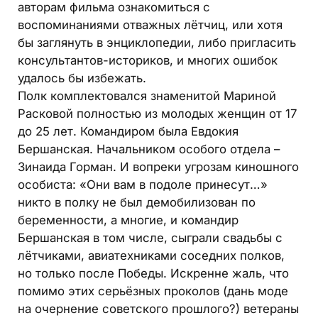
авторам фильма ознакомиться с
воспоминаниями отважных лётчиц, или хотя
бы заглянуть в энциклопедии, либо пригласить
консультантов-историков, и многих ошибок
удалось бы избежать.
Полк комплектовался знаменитой Мариной
Расковой полностью из молодых женщин от 17
до 25 лет. Командиром была Евдокия
Бершанская. Начальником особого отдела –
Зинаида Горман. И вопреки угрозам киношного
особиста: «Они вам в подоле принесут…»
никто в полку не был демобилизован по
беременности, а многие, и командир
Бершанская в том числе, сыграли свадьбы с
лётчиками, авиатехниками соседних полков,
но только после Победы. Искренне жаль, что
помимо этих серьёзных проколов (дань моде
на очернение советского прошлого?) ветераны