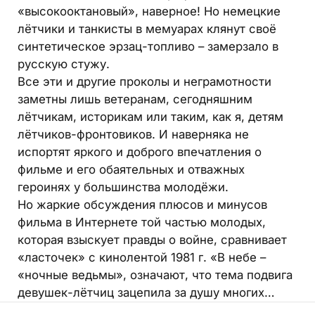
«высокооктановый», наверное! Но немецкие
лётчики и танкисты в мемуарах клянут своё
синтетическое эрзац-топливо – замерзало в
русскую стужу.
Все эти и другие проколы и неграмотности
заметны лишь ветеранам, сегодняшним
лётчикам, историкам или таким, как я, детям
лётчиков-фронтовиков. И наверняка не
испортят яркого и доброго впечатления о
фильме и его обаятельных и отважных
героинях у большинства молодёжи.
Но жаркие обсуждения плюсов и минусов
фильма в Интернете той частью молодых,
которая взыскует правды о войне, сравнивает
«ласточек» с кинолентой 1981 г. «В небе –
«ночные ведьмы», означают, что тема подвига
девушек-лётчиц зацепила за душу многих…