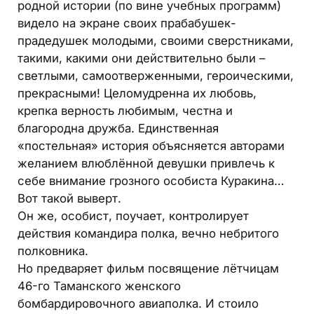
родной истории (по вине учебных программ)
видело на экране своих прабабушек-
прадедушек молодыми, своими сверстниками,
такими, какими они действительно были –
светлыми, самоотверженными, героическими,
прекрасными! Целомудренна их любовь,
крепка верность любимым, честна и
благородна дружба. Единственная
«постельная» история объясняется авторами
желанием влюблённой девушки привлечь к
себе внимание грозного особиста Куракина…
Вот такой выверт.
Он же, особист, поучает, контролирует
действия командира полка, вечно небритого
полковника.
Но предваряет фильм посвящение лётчицам
46-го Таманского женского
бомбардировочного авиаполка. И стоило