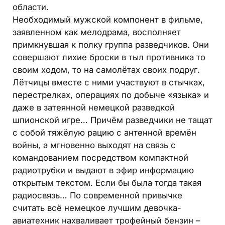
области.
Необходимый мужской компонент в фильме,
заявленном как мелодрама, восполняет
примкнувшая к полку группа разведчиков. Они
совершают лихие броски в тыл противника то
своим ходом, то на самолётах своих подруг.
Лётчицы вместе с ними участвуют в стычках,
перестрелках, операциях по добыче «языка» и
даже в затеянной немецкой разведкой
шпионской игре… Причём разведчики не тащат
с собой тяжёлую рацию с антенной времён
войны, а мгновенно выходят на связь с
командованием посредством компактной
радиотрубки и выдают в эфир информацию
открытым текстом. Если бы была тогда такая
радиосвязь… По современной привычке
считать всё немецкое лучшим девочка-
авиатехник нахваливает трофейный бензин –