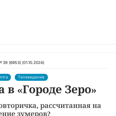
 39 (6953) (01.10.2024)
ntra
Телеведение
 в «Городе Зеро»
овторичка, рассчитанная на
ение зумеров?