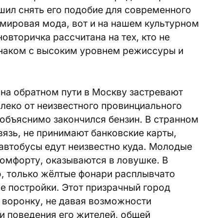
шил снять его подобие для современного
емировая мода, вот и на нашем культурном
овторичка рассчитана на тех, кто не
знаком с высоким уровнем режиссуры и
на обратном пути в Москву застревают
леко от неизвестного провинциального
еобъяснимо закончился бензин. В странном
вязь, не принимают банковские карты,
автобусы едут неизвестно куда. Молодые
омфорту, оказываются в ловушке. В
о, только жёлтые фонари расплывчато
е постройки. Этот призрачный город
в воронку, не давая возможности
и поведения его жителей, общей