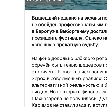
Вышедший недавно на экраны пс
не обойдён профессиональным п
в Европу» в Выборге ему достал
президента фестиваля. Однако н
успешную прокатную судьбу.
На фоне довольно блёклого репе
обречён быть тенью шедевров п
вторичен. Первое, на чём ловиш
Зеро» в современных реалиях! 
альтернативной реальностью и 
нигде». Но повторить философск
Шахназарова не получилось. Ду
Каримов не ставил задачу вступ