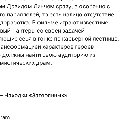
сем Дэвидом Линчем сразу, а особенно с
о параллелей, то есть налицо отсутствие
доработка. В фильме играют известные
вый – актёры со своей задачей
яющие себя в гонке по карьерной лестнице,
трансформацией характеров героев
» должны найти свою аудиторию из
 мистических драм.
—
Находки «Затерянных»
gram