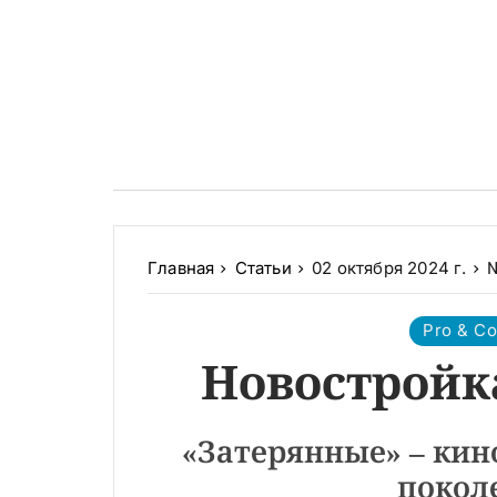
Главная
Статьи
02 октября 2024 г.
№
Pro & Co
Новостройка
«Затерянные» – кин
покол