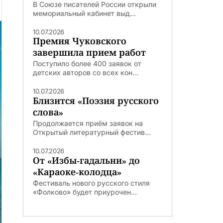
В Союзе писателей России открыли
мемориальный кабинет выд...
10.07.2026
Премия Чуковского
завершила прием работ
Поступило более 400 заявок от
детских авторов со всех кон...
10.07.2026
Близится «Поэзия русского
слова»
Продолжается приём заявок на
Открытый литературный фестив...
10.07.2026
От «Избы-гадальни» до
«Караоке-колодца»
Фестиваль нового русского стиля
«Фолково» будет приурочен...