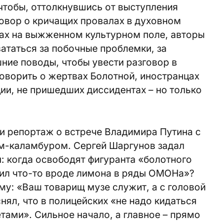
чтобы, оттолкнувшись от выступления
говор о кричащих провалах в духовном
ах на выжженном культурном поле, авторы
ататься за побочные проблемки, за
шние поводы, чтобы увести разговор в
говорить о жертвах Болотной, иностранцах
ции, не пришедших диссидентах – но только
и репортаж о встрече Владимира Путина с
-каламбуром. Сергей Шаргунов задал
: когда освободят фигуранта «болотного
сил что-то вроде лимона в ряды ОМОНа»?
фму: «Ваш товарищ музе служит, а с головой
нял, что в полицейских «не надо кидаться
тами». Сильное начало, а главное – прямо