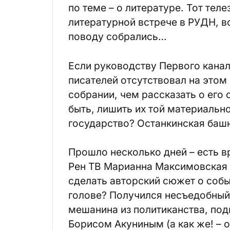
по теме – о литературе. Тот тел
литературной встрече в РУДН, в
поводу собрались…
Если руководству Первого канал
писателей отсутствовал на это
собрании, чем рассказать о его 
быть, лишить их той материальн
государство? Останкинская башн
Прошло несколько дней – есть в
Рен ТВ Марианна Максимовская 
сделать авторский сюжет о собы
голове? Получился несъедобный 
мешанина из политиканства, под
Борисом Акуниным (а как же! – о