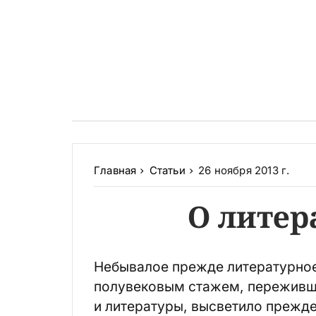
Главная
Статьи
26 ноября 2013 г.
О литер
Небывалое прежде литературное 
полувековым стажем, переживш
и литературы, высветило прежде