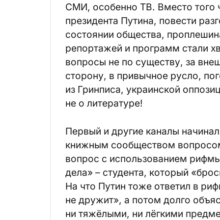
СМИ, особенно ТВ. Вместо того 
президента Путина, повести раз
состоянии общества, проплешин
репортажей и программ стали хв
вопросы не по существу, за вне
сторону, в привычное русло, по
из Гринписа, украинской оппози
не о литературе!
Первый и другие каналы начинал
книжным сообществом вопросом
вопрос с использованием рифмы
дела» – студента, который «бро
На что Путин тоже ответил в ри
не дружит», а потом долго объяс
ни тяжёлыми, ни лёгкими предме