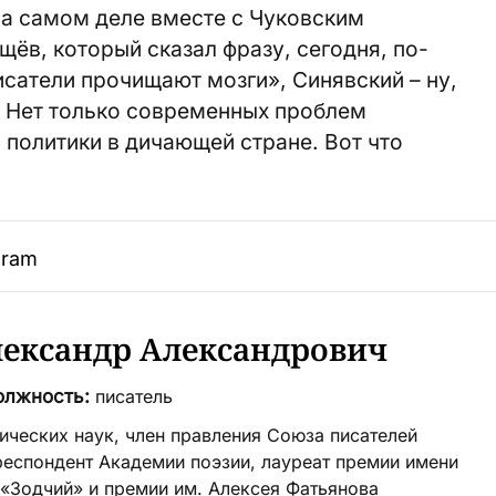
 на самом деле вместе с Чуковским
щёв, который сказал фразу, сегодня, по-
сатели прочищают мозги», Синявский – ну,
 Нет только современных проблем
 политики в дичающей стране. Вот что
gram
лександр Александрович
олжность:
писатель
ических наук, член правления Союза писателей
респондент Академии поэзии, лауреат премии имени
«Зодчий» и премии им. Алексея Фатьянова