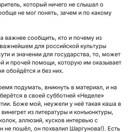
езритель, который ничего не слышал о
ообще не мог понять, зачем и по какому
а важнее сообщить, кто и почему из
м важнейшем для российской культуры
сути и значении для государства, то, может
ой и прочей помощи, которую им оказывает
я обойдётся и без них.
ремя подумать, вникнуть в материал, и на
берётся в своей субботней «Неделе»
тии. Боже мой, неужели у неё такая каша в
винегрет из литературы и конъюнктуры,
колок, аллюзий, кусков интервью с
н не пошёл, он похвалил Шаргунова!). Есть