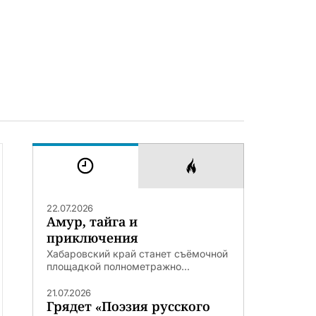
22.07.2026
Амур, тайга и
приключения
Хабаровский край станет съёмочной
площадкой полнометражно...
21.07.2026
Грядет «Поэзия русского