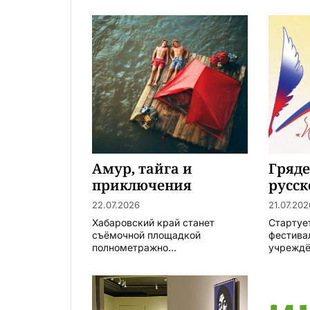
Амур, тайга и
Гряде
приключения
русск
22.07.2026
21.07.202
Хабаровский край станет
Стартуе
съёмочной площадкой
фестива
полнометражно...
учреждён