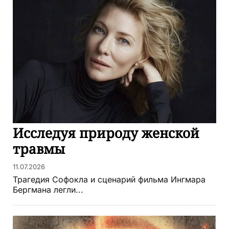
Исследуя природу женской
травмы
11.07.2026
Трагедия Софокла и сценарий фильма Ингмара
Бергмана легли...