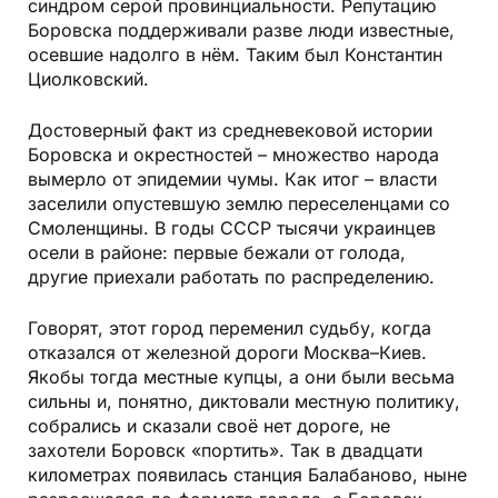
синдром серой провинциальности. Репутацию
Боровска поддерживали разве люди известные,
осевшие надолго в нём. Таким был Константин
Циолковский.
Достоверный факт из средневековой истории
Боровска и окрестностей – множество народа
вымерло от эпидемии чумы. Как итог – власти
заселили опустевшую землю переселенцами со
Смоленщины. В годы СССР тысячи украинцев
осели в районе: первые бежали от голода,
другие приехали работать по распределению.
Говорят, этот город переменил судьбу, когда
отказался от железной дороги Москва–Киев.
Якобы тогда местные купцы, а они были весьма
сильны и, понятно, диктовали местную политику,
собрались и сказали своё нет дороге, не
захотели Боровск «портить». Так в двадцати
километрах появилась станция Балабаново, ныне