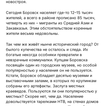
новостроя.
Сегодня Боровск населяет где-то 12–15 тысяч
жителей, а всего в районе прописано 85 тысяч,
четверть из них – мигранты из Средней Азии и
Закавказья. Этим обстоятельством коренные
жители весьма недовольны.
Так чем же живёт нынче исторический город? От
былого купечества не осталось и следа. Их
богатые некогда особняки превратили в
невзрачные коммуналки. Купцам Боровска
посвящён один из городских музеев, но особой
популярностью у населения он не пользуется.
Кстати, Боровск обладает десятью музеями и
выставочными залами, в которых по крупинкам
собраны его артефакты. Заслуга местных
краеведов. Пользуются ли они популярностью у
местных? Скорее нет, чем да. Население
довольствуется тарелками НТВ, на стенах домов