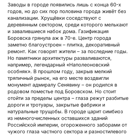
Заводы в городе появились лишь с конца 60-х
годов, но до сих пор половина города живёт без
канализации. Хрущёвки соседствуют с
деревянным сектором, среди которого мелькают
и завалившиеся набок дома. Газификация
Боровска грянула аж в 70-е. Центр города
заметно благоустроен – плитка, декоративный
ремонт. Как говорят жители – за последние годы.
Но памятники архитектуры разваливаются,
например, легендарный «Наполеоновский
особняк». В прошлом году, закрыв мелкий
тряпичный рынок, на его месте воздвигли
монумент адмиралу Сенявину – он родился в
родовом поместье под Боровском. Но стоит
отойти за пределы центра – глаза режут разбитые
дороги и тротуары, закрытые фабрики и
натуральные трущобы. В городе царит симбиоз
из немногочисленных оставшихся зданий
Российской империи, огороженного заборами от
чужого глаза частного сектора и разностилевого