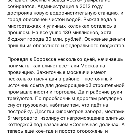
собирается. Администрация в 2012 году
достроила новую водоочистительную станцию, и
город обеспечен чистой водой. Рыжая вода в
многоэтажках и уличных колонках осталась в
прошлом. На всё ушло 130 миллионов, хотя
бюджет города 30 млн. рублей. Основные деньги
пришли из областного и федерального бюджетов.
Проведя в Боровске несколько дней, начинаешь
понимать, как влияет всё-таки Москва на
провинцию. Зажиточные москвичи имеют
несколько тысяч дач в районе – постоянный
источник сбыта для доморощенной строительной
промышленности и торговли. Да и рабочие руки
требуются. По просёлочным дорогам регулярно
снуют грузовики, набитые тем, что идёт на
постройку. Десятки километров забора, местами
5-метрового, изолируют нагромождение элитных
коттеджей под названием «Солнечная долина». А
теперь ещё кое-где и просто огорожены и