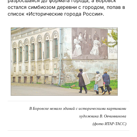
разросшаяся до формата города, а Боровск
остался симбиозом деревни с городом, попав в
список «Исторические города России».
В Боровске немало зданий с историческими картинами
художника В. Овчинникова
(фото ИТАР-ТАСС)