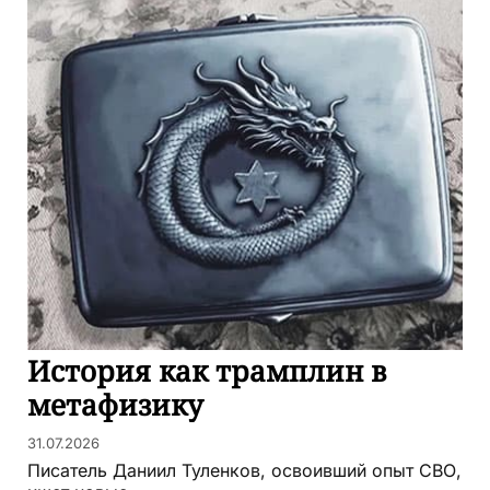
История как трамплин в
метафизику
31.07.2026
Писатель Даниил Туленков, освоивший опыт СВО,