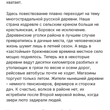
хватает.
Здесь повествование плавно переходит на тему
многострадальной русской деревни. Наша
страна издревле с сельским креном больше не
крестьянская, и Боровск не исключение.
Деревенские уголки района в лучшем случае
превратились в дачные места, где человеческая
жизнь шумит лишь в летний сезон. А ведь в
«застойные» брежневские времена местное село
мощно поднялось. Теперь же в некоторые
деревни ведут десятки километров разбитых и
утопающих в грязи по весне и осени дорог,
рейсовые автобусы почти не ходят. Магазины
торгуют только летом. Жители нынешней деревни
– немного пенсионеров, фермеров и сторожа
дач. К счастью, волков в районе нет, их
истребили после Второй мировой войны, когда
звери люто задирали людей.