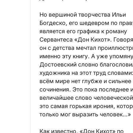
Но вершиной творчества Ильи
Богдеско, его шедевром по прав
является его графика к роману
Сервантеса «Дон Кихот». Говоря
он с детства мечтал проиллюст
именно эту книгу. А уже упомян
Достоевский словно благослови
художника на этот труд словами
всём мире нет глубже и сильнее
сочинения. Это пока последнее 
величайшее слово человеческой
это самая горькая ирония, кото
только мог выразить человек…»
Как известно, «Дон Кихот» по