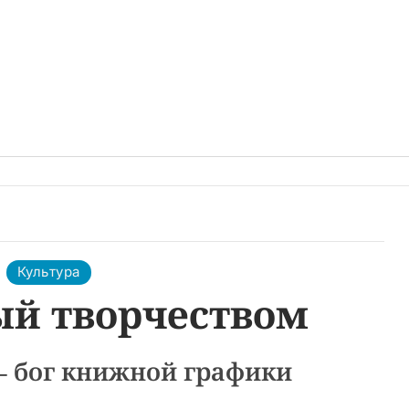
Культура
й творчеством
– бог книжной графики