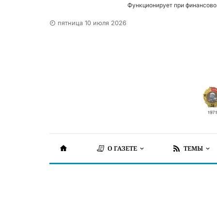
Функционирует при финансово
пятница 10 июля 2026
О ГАЗЕТЕ
ТЕМЫ