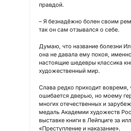
правдой.
– Я безнадёжно болен своим реме
так он сам отзывался о себе.
Думаю, что название болезни И
она не давала ему покоя, именн
настоящие шедевры классика кни
художественный мир.
Слава редко приходит вовремя, 
ошибается дверью, но моему гер
многих отечественных и зарубеж
медаль Академии художеств Рос
выставке книги в Лейпциге за и
«Преступление и наказание».