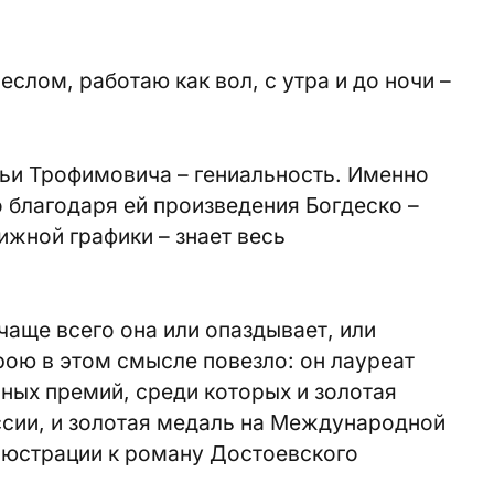
слом, работаю как вол, с утра и до ночи –
льи Трофимовича – гениальность. Именно
о благодаря ей произведения Богдеско –
жной графики – знает весь
чаще всего она или опаздывает, или
ою в этом смысле повезло: он лауреат
ных премий, среди которых и золотая
сии, и золотая медаль на Международной
ллюстрации к роману Достоевского