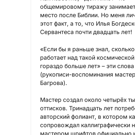
общемировому тиражу занимает
место после Библии. Но меня лич
этот факт, а то, что Илья Богде
Сервантеса почти двадцать лет!
«Если бы я раньше знал, сколько
работает над такой космической 
гораздо больше лет» – эти слова
(рукописи-воспоминания мастер
Багрова).
Мастер создал около четырёх ты
оттисков. Тринадцать лет потре
авторский фолиант, в котором к
сопровождал каллиграфически н
мастером шрифтов официально н