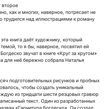
 второе
но, как и многих, наверное, потрясает не
ско трудился над иллюстрациями к роману
 эта книга даёт художнику, который
темой, то я бы, наверное, посвятил ей
 Богдеско звучат в книге «Круг за кругом»
а для неё бережно собрала Наталья
сяч подготовительных рисунков и пробных
бовалось, чтобы создать уникальный
аждую из тридцати шести резцовых гравюр
аписанный текст. Один из разработанных
азван «Гарнитура Богдеско». Он создал