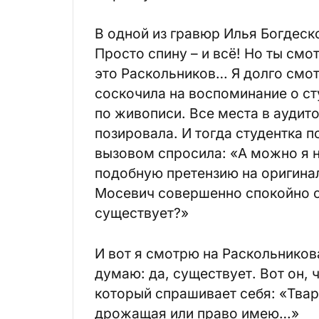
В одной из гравюр Илья Богдеско
Просто спину – и всё! Но ты смо
это Раскольников… Я долго смот
соскочила на воспоминание о ст
по живописи. Все места в аудит
позировала. И тогда студентка п
вызовом спросила: «А можно я 
подобную претензию на оригина
Мосевич совершенно спокойно от
существует?»
И вот я смотрю на Раскольников
думаю: да, существует. Вот он, 
который спрашивает себя: «Твар
дрожащая или право имею…»