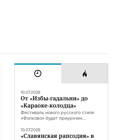
10.07.2026
От «Избы-гадальни» до
«Караоке-колодца»
Фестиваль нового русского стиля
«Фолково» будет приурочен...
10.07.2026
«Славянская рапсодия» в