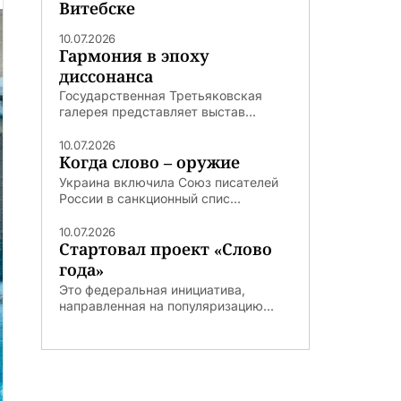
Витебске
10.07.2026
Гармония в эпоху
диссонанса
Государственная Третьяковская
галерея представляет выстав...
10.07.2026
Когда слово – оружие
Украина включила Союз писателей
России в санкционный спис...
10.07.2026
Стартовал проект «Слово
года»
Это федеральная инициатива,
направленная на популяризацию...