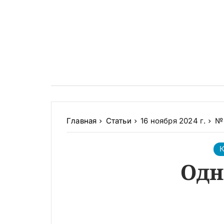
Главная
Статьи
16 ноября 2024 г.
№ 
К
Одн