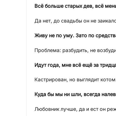
Всё больше старых дев, всё ме
Да нет, до свадьбы он не заика
Живу не по уму. Зато по средств
Проблема: разбудить, не возбуди
Идут года, мне всё ещё за трид
Кастрирован, но выглядит котом
Куда бы мы ни шли, всегда налев
Любовник лучше, да и ест он ре