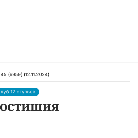
45 (6959) (12.11.2024)
луб 12 стульев
остишия