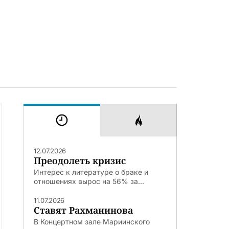
12.07.2026
Преодолеть кризис
Интерес к литературе о браке и
отношениях вырос на 56% за...
11.07.2026
Ставят Рахманинова
В Концертном зале Мариинского