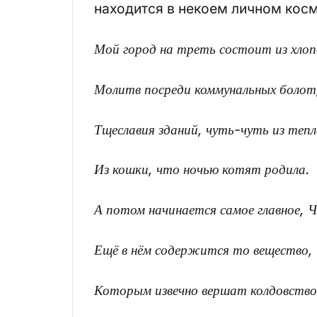
находится в некоем личном кос
Мой город на треть состоит из хло
Молитв посреди коммунальных болот
Тщеславия зданий, чуть-чуть из тепл
Из кошки, что ночью котят родила.
А потом начинается самое главное, Че
Ещё в нём содержится то вещество,
Которым извечно вершат колдовство