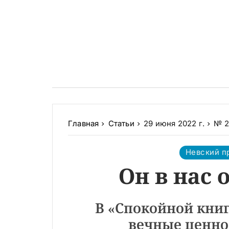
Главная
Статьи
29 июня 2022 г.
№ 2
Невский п
Он в нас 
В «Спокойной книг
вечные ценно