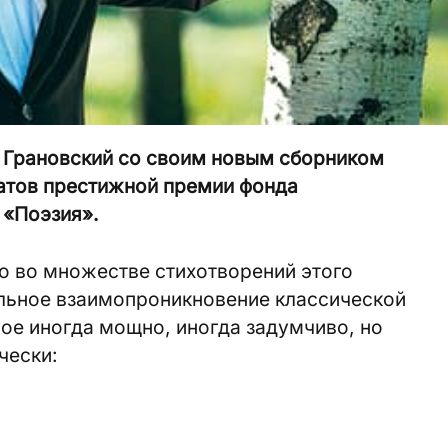
 Грановский со своим новым сборником
еатов престижной премии фонда
 «Поэзия».
о во множестве стихотворений этого
льное взаимопроникновение классической
ое иногда мощно, иногда задумчиво, но
чески: