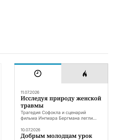
11.07.2026
Исследуя природу женской
травмы
Трагедия Софокла и сценарий
фильма Ингмара Бергмана легли...
10.07.2026
Добрым молодцам урок