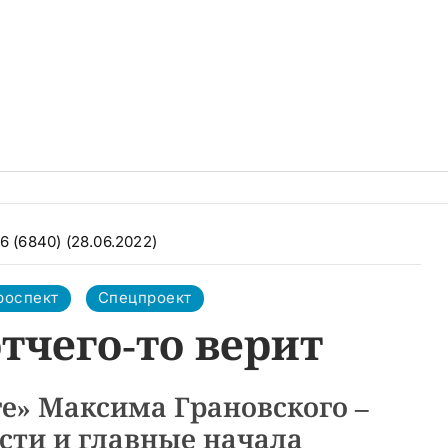
6 (6840) (28.06.2022)
роспект
Спецпроект
отчего-то верит
е» Максима Грановского –
сти и главные начала