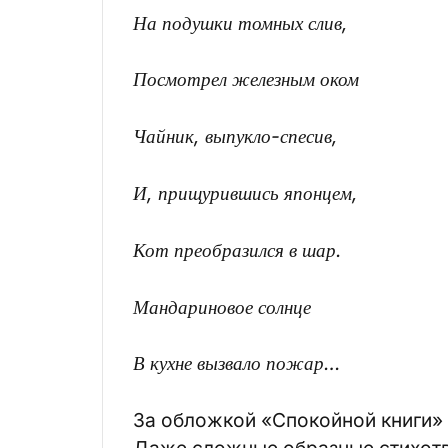
На подушки томных слив,
Посмотрел железным оком
Чайник, выпукло-спесив,
И, прищурившись японцем,
Кот преобразился в шар.
Мандариновое солнце
В кухне вызвало пожар…
За обложкой «Спокойной книги» 