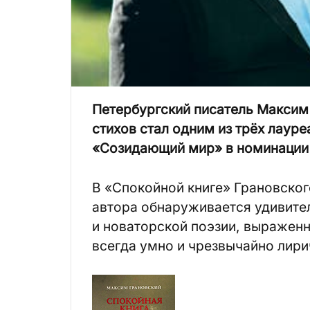
Петербургский писатель Максим
стихов стал одним из трёх лаур
«Созидающий мир» в номинации
В «Спокойной книге» Грановског
автора обнаруживается удивите
и новаторской поэзии, выраженн
всегда умно и чрезвычайно лири