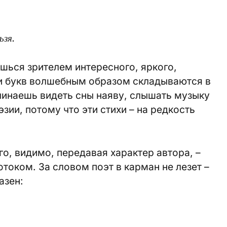
ьзя.
ишься зрителем интересного, яркого,
и букв волшебным образом складываются в
ачинаешь видеть сны наяву, слышать музыку
ии, потому что эти стихи – на редкость
о, видимо, передавая характер автора, –
током. За словом поэт в карман не лезет –
азен: