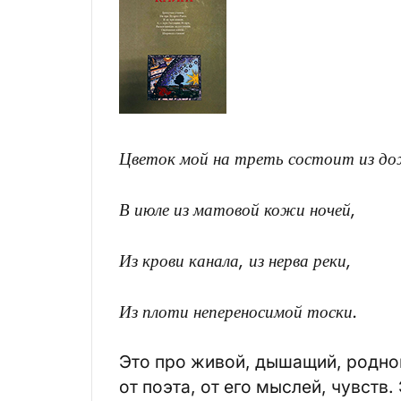
Цветок мой на треть состоит из до
В июле из матовой кожи ночей,
Из крови канала, из нерва реки,
Из плоти непереносимой тоски.
Это про живой, дышащий, родно
от поэта, от его мыслей, чувств