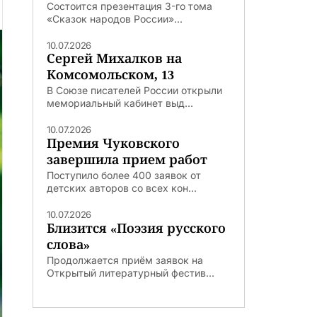
Состоится презентация 3-го тома
«Сказок народов России»...
10.07.2026
Сергей Михалков на
Комсомольском, 13
В Союзе писателей России открыли
мемориальный кабинет выд...
10.07.2026
Премия Чуковского
завершила прием работ
Поступило более 400 заявок от
детских авторов со всех кон...
10.07.2026
Близится «Поэзия русского
слова»
Продолжается приём заявок на
Открытый литературный фестив...