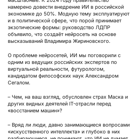
масштабные. К 2024 году правительство
намерено довести внедрение ИИ в российской
экономике до 50%. Модную тему эксплуатируют
и в политической сфере, что порой принимает
экзотические формы: руководство ЛДПР
объявило, что создаёт нейросеть на основе
высказываний Владимира Жириновского.
О проблеме нейросетей, ИИ мы поговорили с
одним из ведущих российских экспертов по
виртуальной реальности, футурологом,
кандидатом философских наук Александром
Сегалом.
– Чем, на ваш взгляд, обусловлен страх Маска и
других видных деятелей IT-отрасли перед
«восстанием машин»?
– Вряд ли люди, давно занимающиеся вопросами
«искусственного интеллекта» и глубоко в них
разбирающиеся, не понимают, что ИИ не думает