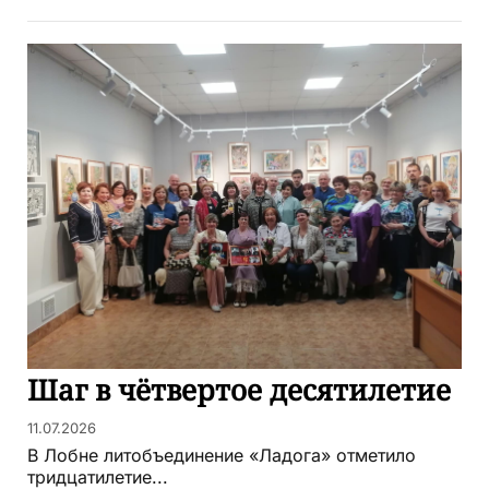
Шаг в чётвертое десятилетие
11.07.2026
В Лобне литобъединение «Ладога» отметило
тридцатилетие...