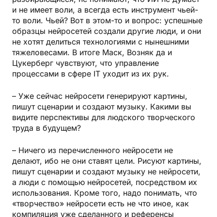
и не имеет воли, а всегда есть инструмент чьей-
то воли. Чьей? Вот в этом-то и вопрос: успешные
образцы нейросетей создали другие люди, и они
не хотят делиться технологиями с нынешними
тяжеловесами. В итоге Маск, Возняк да и
Цукерберг чувствуют, что управление
процессами в сфере IT уходит из их рук.
– Уже сейчас нейросети генерируют картины,
пишут сценарии и создают музыку. Какими вы
видите перспективы для людского творческого
труда в будущем?
– Ничего из перечисленного нейросети не
делают, ибо не они ставят цели. Рисуют картины,
пишут сценарии и создают музыку не нейросети,
а люди с помощью нейросетей, посредством их
использования. Кроме того, надо понимать, что
«творчество» нейросети есть не что иное, как
компиляция уже сделанного и референсы