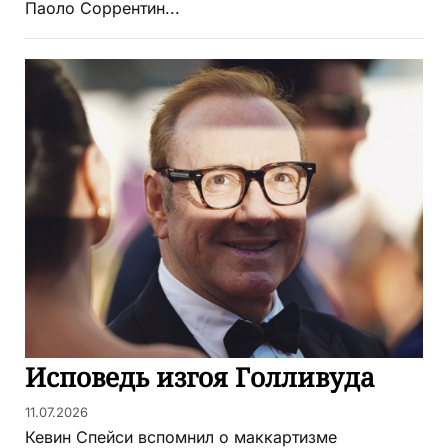
Паоло Соррентин...
Исповедь изгоя Голливуда
11.07.2026
Кевин Спейси вспомнил о маккартизме