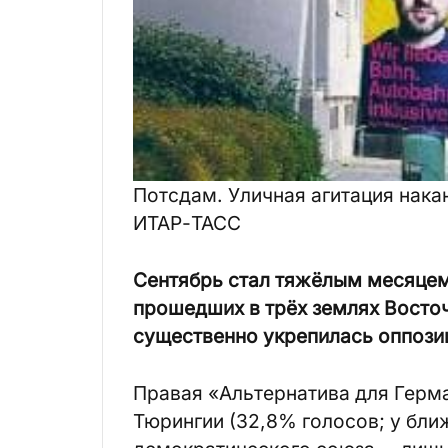
Потсдам. Уличная агитация нака
ИТАР-ТАСС
Сентябрь стал тяжёлым месяцем 
прошедших в трёх землях Восто
существенно укрепилась оппози
Правая «Альтернатива для Герм
Тюрингии (32,8% голосов; у бли