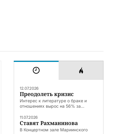
12.07.2026
Преодолеть кризис
Интерес к литературе о браке и
отношениях вырос на 56% за...
11.07.2026
Ставят Рахманинова
В Концертном зале Мариинского