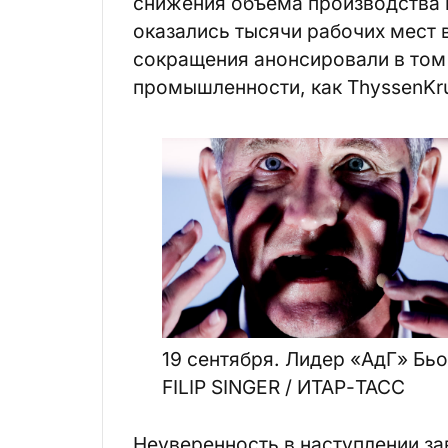
снижения объёма производства 
оказались тысячи рабочих мест 
сокращения анонсировали в том 
промышленности, как ThyssenKru
19 сентября. Лидер «АдГ» Бьо
FILIP SINGER / ИТАР-ТАСС
Неуверенность в наступлении за