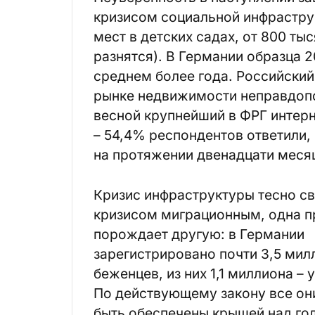
кризисом социальной инфраструк
мест в детских садах, от 800 ты
разнятся). В Германии образца 
среднем более года. Российский
рынке недвижимости неправдопо
весной крупнейший в ФРГ интер
– 54,4% респондентов ответили,
на протяжении двенадцати месяц
Кризис инфраструктуры тесно св
кризисом миграционным, одна 
порождает другую: в Германии
зарегистрировано почти 3,5 мил
беженцев, из них 1,1 миллиона – 
По действующему закону все о
быть обеспечены крышей над гол