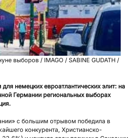
нуне выборов / IMAGO / SABINE GUDATH /
для немецких евроатлантических элит: на
чной Германии региональных выборах
ция.
ании» с большим отрывом победила в
жайшего конкурента, Христианско-