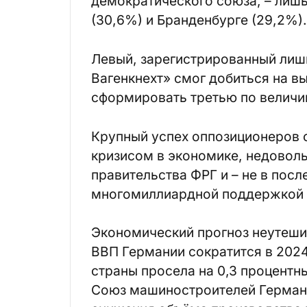
демократического союза, – лишь
(30,6%) и Бранденбурге (29,2%).
Левый, зарегистрированный лиш
Вагенкнехт» смог добиться на в
сформировать третью по величин
Крупный успех оппозиционеров 
кризисом в экономике, недовол
правительства ФРГ и – не в пос
многомиллиардной поддержкой 
Экономический прогноз неутеши
ВВП Германии сократится в 2024
страны просела на 0,3 процентны
Союз машиностроителей Германи