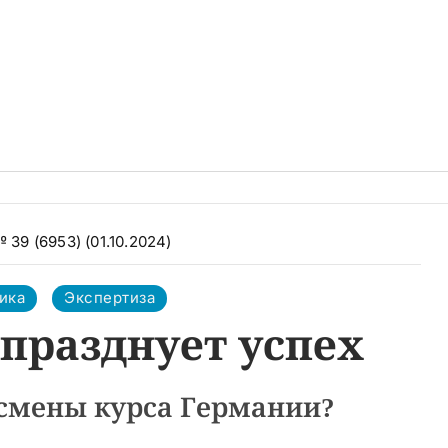
 39 (6953) (01.10.2024)
ика
Экспертиза
празднует успех
 смены курса Германии?