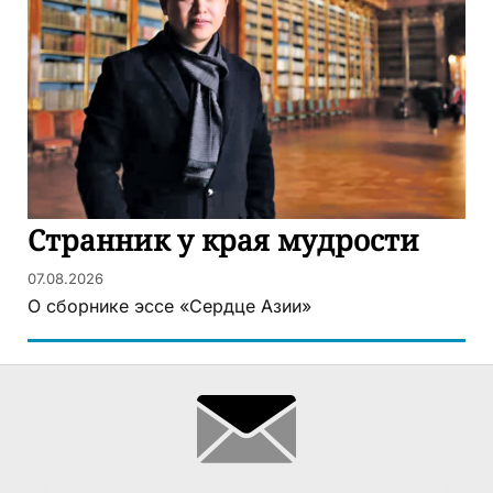
Странник у края мудрости
07.08.2026
О сборнике эссе «Сердце Азии»