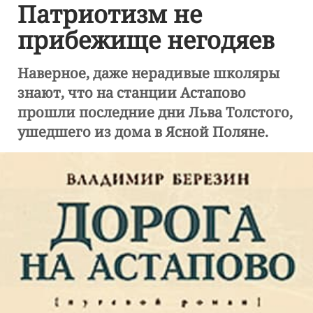
Патриотизм не
прибежище негодяев
Наверное, даже нерадивые школяры
знают, что на станции Астапово
прошли последние дни Льва Толстого,
ушедшего из дома в Ясной Поляне.