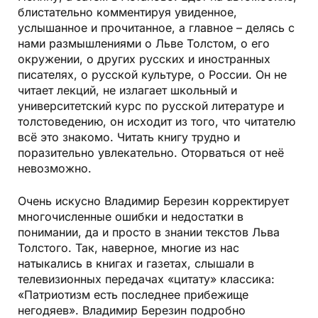
блистательно комментируя увиденное,
услышанное и прочитанное, а главное – делясь с
нами размышлениями о Льве Толстом, о его
окружении, о других русских и иностранных
писателях, о русской культуре, о России. Он не
читает лекций, не излагает школьный и
университетский курс по русской литературе и
толстоведению, он исходит из того, что читателю
всё это знакомо. Читать книгу трудно и
поразительно увлекательно. Оторваться от неё
невозможно.
Очень искусно Владимир Березин корректирует
многочисленные ошибки и недостатки в
понимании, да и просто в знании текстов Льва
Толстого. Так, наверное, многие из нас
натыкались в книгах и газетах, слышали в
телевизионных передачах «цитату» классика:
«Патриотизм есть последнее прибежище
негодяев». Владимир Березин подробно