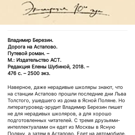
Владимир Березин.
Дорога на Астапово.
Путевой роман. –
М.: Издательство АСТ.
Редакция Елены Шубиной, 2018. –
476 с. – 2500 экз.
Наверное, даже нерадивые школяры знают, что
на станции Астапово прошли последние дни Льва
Толстого, ушедшего из дома в Ясной Поляне. Но
литературовед-эрудит Владимир Березин пишет
не для нерадивых школяров, а для хорошо
подготовленных читателей. С тремя друзьями-
интеллектуалами он едет из Москвы в Ясную
Поляну, а затем в Астапово. Едет на автомобиле,