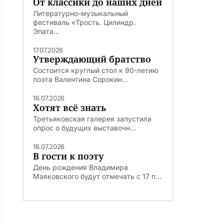
От классики до наших дней
Литературно-музыкальный
фестиваль «Трость. Цилиндр.
Эпата...
17.07.2026
Утверждающий братство
Состоится круглый стол к 90-летию
поэта Валентина Сорокин...
16.07.2026
Хотят всё знать
Третьяковская галерея запустила
опрос о будущих выставочн...
16.07.2026
В гости к поэту
День рождения Владимира
Маяковского будут отмечать с 17 п...