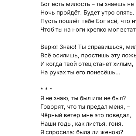
Бог есть милость – ты знаешь не
Ночь пройдёт. Будет утро опять.
Пусть пошлёт тебе Бог всё, что 
Чтоб ты на ноги крепко мог встат
Верю! Знаю! Ты справишься, ми
Всё осилишь, простишь эту ложь
И когда твой отец станет хилым,
На руках ты его понесёшь…
* * *
Я не знаю, ты был или не был?
Говорят, что ты предал меня, –
Чёрный ветер мне это поведал,
Наши годы, как листья, гоня.
Я спросила: была ли женою?