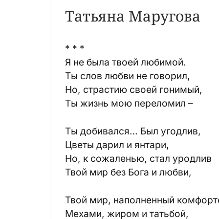
Татьяна Маругова
* * *
Я не была твоей любимой.
Ты слов любви не говорил,
Но, страстию своей гонимый,
Ты жизнь мою переломил –
Ты добивался… Был угодлив,
Цветы дарил и янтари,
Но, к сожаленью, стал уродлив
Твой мир без Бога и любви,
Твой мир, наполненный комфорт
Мехами, жиром и татьбой,