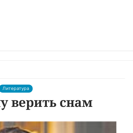
Литература
у верить снам