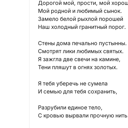
Дорогой мой, прости, мой хоро
Мой родной и любимый сынок.
Замело белой рыхлой порошей
Наш холодный гранитный порог.
Стены дома печально пустынны.
Смотрят лики любимых святых.
Я зажгла две свечи на камине,
Тени пляшут в огнях золотых.
Я тебя уберечь не сумела
И семью для тебя сохранить,
Разрубили единое тело,
С кровью вырвали прочную нить