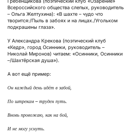
Гребенщикова (поэтический клуб «Озарение»
Всероссийского общества слепых, руководитель
– Ольга Желтухина): «В шахте – чудо что
творится:/Пыль в забоях и на лицах./Угольком
подкрашены глаза».
У Александра Крекова (поэтический клуб
«Кедр», город Осинники, руководитель –
Николай Миронов) читаем: «Осинники, Осинники
–/Шахтёрская душа»).
А вот ещё пример:
Он каждый день идёт в забой,
По штрекам – труден путь.
Вновь провожаю, как на бой,
И не могу уснуть.