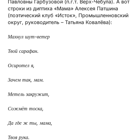
Павловны Гарбузовой (п.г.т. Верх-Чебула). А вот
строки из диптиха «Мама» Алексея Патшина
(поэтический клуб «Исток», Промышленновский
округ, руководитель – Татьяна Ковалёва):
Махнул шут-ветер
Твой сарафан.
Осиротел я,
Зачем так, мам.
Метель закружит,
Сожмёт тоска,
Да где ж ты, мама,
Твоя рука.