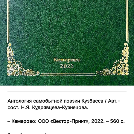
Антология самобытной поэзии Куз­басса / Авт.-
сост. Н.Я. Кудрявцева-Кузнецова.
– Кемерово: ООО «Вектор-Принт», 2022. – 560 с.