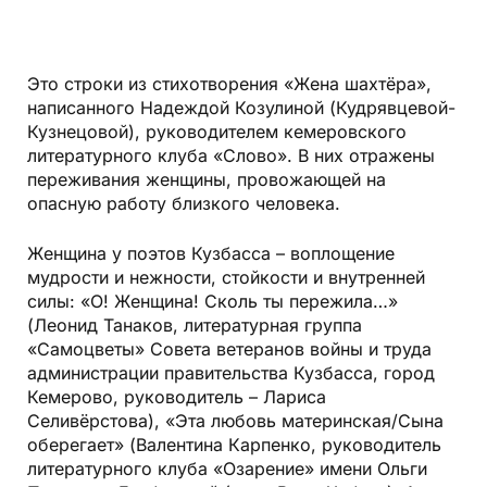
Это строки из стихотворения «Жена шахтёра»,
написанного Надеждой Козулиной (Кудрявцевой-
Кузнецовой), руководителем кемеровского
литературного клуба «Слово». В них отражены
переживания женщины, провожающей на
опасную работу близкого человека.
Женщина у поэтов Кузбасса – воплощение
мудрости и нежности, стойкости и внутренней
силы: «О! Женщина! Сколь ты пережила…»
(Леонид Танаков, литературная группа
«Самоцветы» Совета ветеранов войны и труда
администрации правительства Кузбасса, город
Кемерово, руководитель – Лариса
Селивёрстова), «Эта любовь материнская/Сына
оберегает» (Валентина Карпенко, руководитель
литературного клуба «Озарение» имени Ольги