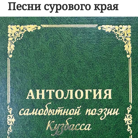
Песни сурового края