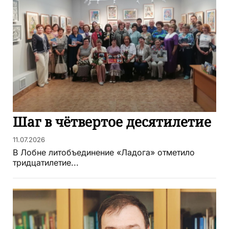
Шаг в чётвертое десятилетие
11.07.2026
В Лобне литобъединение «Ладога» отметило
тридцатилетие...