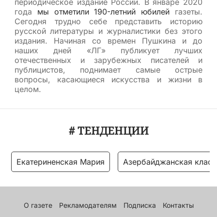
периодическое издание России. В январе 2020
года
мы отметили 190-летний юбилей
газеты.
Сегодня трудно себе представить историю
русской литературы и журналистики без этого
издания. Начиная со времен Пушкина и до
наших дней «ЛГ» публикует лучших
отечественных и зарубежных писателей и
публицистов, поднимает самые острые
вопросы, касающиеся искусства и жизни в
целом.
# ТЕНДЕНЦИИ
Екатериненская Мария
Азербайджанская класс
О газете
Рекламодателям
Подписка
Контакты