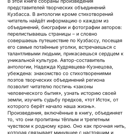
В этой книге собраны произведения
представителей творческих объединений
Кузбасса. В антологии кроме стихотворений
читатель найдёт информацию о каждом из
объединений, биографии и фотографии авторов:
перелистываешь страницы – и словно
совершаешь путешествие по Кузбассу, посещая
его самые потаённые уголки, встречаешься с
талантливыми людьми, прикасаешься сердцем к
уникальной культуре. Автор-составитель
антологии, Надежда Кудрявцева-Кузнецова,
убеждена: знакомство со стихотворениями
поэтов творческих объединений региона
позволит читателю постичь «законы
человеческого бытия», узнать историю своей
земли, изучить судьбу предков, «тот Исток, от
которого берёт начало наша жизнь».
Произведения, включённые в книгу, объединяет
то, что они пропитаны тёплым и трепетным
чувством к родному краю. Оно как прочная нить,
которая связывает минувшее с настоящим и