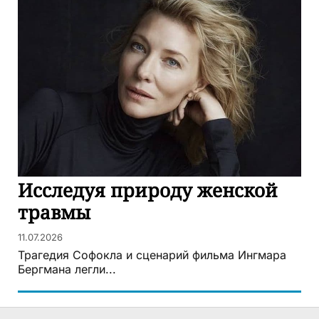
Исследуя природу женской
травмы
11.07.2026
Трагедия Софокла и сценарий фильма Ингмара
Бергмана легли...