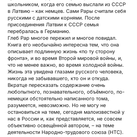
школьником, когда его семью выслали из СССР
в Латвию – как немцев. Сами Рары считали себя
русскими с датскими корнями. После
присоединения Латвии к СССР семья
перебралась в Германию.
Глеб Рар многое пережил и многое повидал.
Книга его необычайно интересна тем, что она
описывает подлинную жизнь «по ту сторону
фронта», и во время Второй мировой войны, и,
что не менее важно, во время холодной войны.
Жизнь эта увидена глазами русского человека,
никогда не забывавшего, кто он и откуда.
Вкратце пересказать содержание очень
любопытного, познавательного, объёмного, по-
немецки обстоятельно написанного тома,
разумеется, невозможно. Но не могу не
остановиться на теме, сегодня малоизвестной у
нас в России и, как представляется, не совсем
объективно освещённой автором, – на теме
деятельности Народно-трудового союза (НТС).