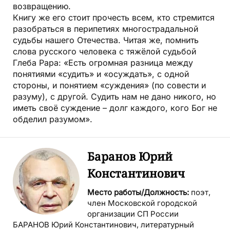
возвращению.
Книгу же его стоит прочесть всем, кто стремится
разобраться в перипетиях многострадальной
судьбы нашего Отечества. Читая же, помнить
слова русского человека с тяжёлой судьбой
Глеба Рара: «Есть огромная разница между
понятиями «судить» и «осуждать», с одной
стороны, и понятием «суждения» (по совести и
разуму), с другой. Судить нам не дано никого, но
иметь своё суждение – долг каждого, кого Бог не
обделил разумом».
Баранов Юрий
Константинович
Место работы/Должность:
поэт,
член Московской городской
организации СП России
БАРАНОВ Юрий Константинович, литературный