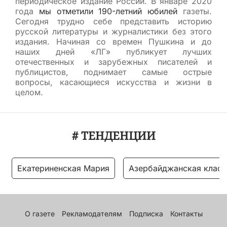
периодическое издание России. В январе 2020
года
мы отметили 190-летний юбилей
газеты.
Сегодня трудно себе представить историю
русской литературы и журналистики без этого
издания. Начиная со времен Пушкина и до
наших дней «ЛГ» публикует лучших
отечественных и зарубежных писателей и
публицистов, поднимает самые острые
вопросы, касающиеся искусства и жизни в
целом.
# ТЕНДЕНЦИИ
Екатериненская Мария
Азербайджанская класс
О газете
Рекламодателям
Подписка
Контакты