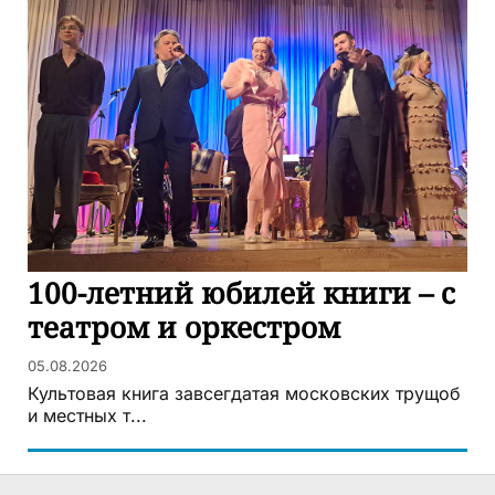
100-летний юбилей книги – с
театром и оркестром
05.08.2026
Культовая книга завсегдатая московских трущоб
и местных т...