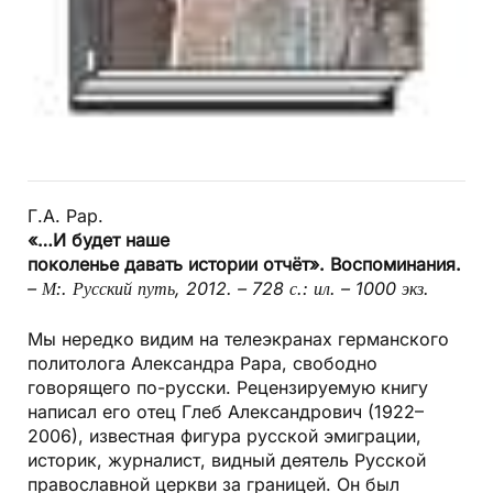
Г.А. Рар.
«…И будет наше
поколенье давать истории отчёт». Воспоминания.
– М:. Русский путь, 2012. – 728 с.: ил. – 1000 экз.
Мы нередко видим на телеэкранах германского
политолога Александра Рара, свободно
говорящего по-русски. Рецензируемую книгу
написал его отец Глеб Александрович (1922–
2006), известная фигура русской эмиграции,
историк, журналист, видный деятель Русской
православной церкви за границей. Он был