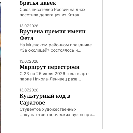
братья навек
Союз писателей России на днях
посетила делегация из Китая...
13.07.2026
Вручена премия имени
Фета
На Мценском районном празднике
«За околицей» состоялось н...
13.07.2026
Маршрут перестроен
С 23 по 26 июля 2026 года в арт-
парке Никола-Ленивец разв...
13.07.2026
Культурный код в
Саратове
Студентов художественных
факультетов творческих вузов при...