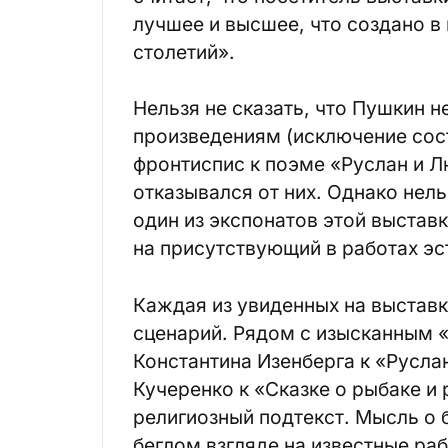
лучшее и высшее, что создано в
столетий».
Нельзя не сказать, что Пушкин 
произведениям (исключение сост
фронтиспис к поэме «Руслан и Л
отказывался от них. Однако нель
один из экспонатов этой выстав
на присутствующий в работах эс
Каждая из увиденных на выставк
сценарий. Рядом с изысканным «
Константина Изенберга к «Русла
Кучеренко к «Сказке о рыбаке и 
религиозный подтекст. Мысль о 
беглом взгляде на известные ра