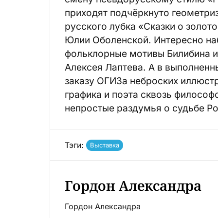
приходят подчёркнуто геометри
русского лубка «Сказки о золо
Юлии Оболенской. Интересно наб
фольклорные мотивы Билибина и
Алексея Лаптева. А в выполненн
заказу ОГИЗа неброских иллюст
графика и поэта сквозь филосо
непростые раздумья о судьбе Ро
Тэги:
Выставка
Гордон Александра
Гордон Александра