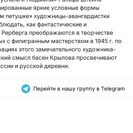
зированные яркие условные формы
том петушке» художницы-авангардистки
людать, как фантастические и
 Рерберга преображаются в творчестве
ых с филигранным мастерством в 1945 г. по
рациях этого замечательного художника-
фский смысл басен Крылова просвечивают
ссии и русской деревни.
Перейти в нашу группу в Telegram