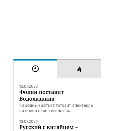
13.07.2026
Фокин поставит
Водолазкина
Народный артист готовит спектакль
по новой пьесе известно...
13.07.2026
Русский с китайцем –