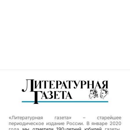
«Литературная газета» – старейшее
периодическое издание России. В январе 2020
года
мы отметили 190-летний юбилей
газеты.