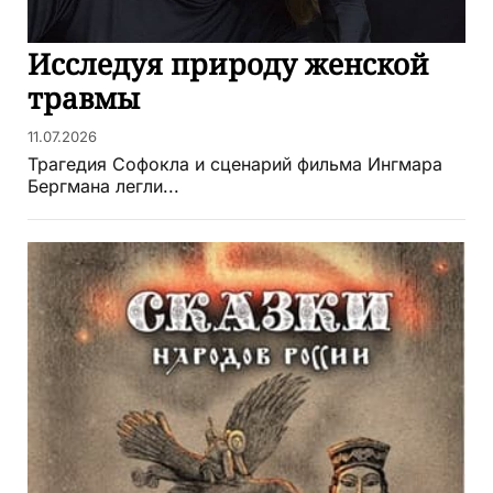
Исследуя природу женской
травмы
11.07.2026
Трагедия Софокла и сценарий фильма Ингмара
Бергмана легли...