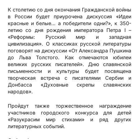
К столетию со дня окончания Гражданской войны
в России будет приурочена дискуссия «Идеи
красные и белые… а победители одни?», к 350-
летию со дня рождения императора Петра I –
«Реформы: Русский мир и западная
цивилизация». О классиках русской литературы
поговорят на дискуссии «От Александра Пушкина
до Льва Толстого. Как отмечаются юбилеи
великих русских писателей». Дню славянской
письменности и культуры будет посвящена
творческая встреча с писателями Сербии и
Донбасса «Духовные скрепы славянских
народов».
Пройдут также торжественное награждение
участников городского конкурса для детей
«Разукрасим мир стихами» и ряд других
литературных событий.