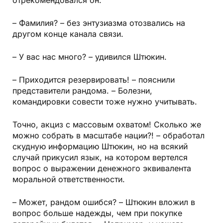
отрекомендовался он.
– Фамилия? – без энтузиазма отозвались на
другом конце канала связи.
– У вас нас много? – удивился Штюкин.
– Приходится резервировать! – пояснили
представители рандома. – Болезни,
командировки совести тоже нужно учитывать.
Точно, акциз с массовым охватом! Сколько же
можно собрать в масштабе нации?! – обработал
скудную информацию Штюкин, но на всякий
случай прикусил язык, на котором вертелся
вопрос о выражении денежного эквивалента
моральной ответственности.
– Может, рандом ошибся? – Штюкин вложил в
вопрос больше надежды, чем при покупке