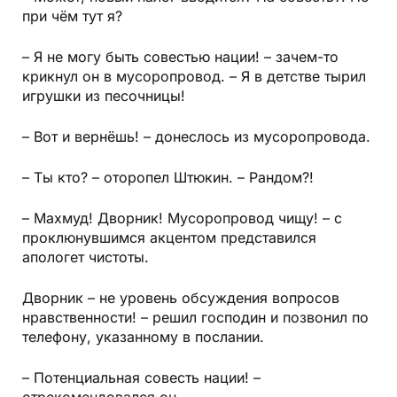
при чём тут я?
– Я не могу быть совестью нации! – зачем-то
крикнул он в мусоропровод. – Я в детстве тырил
игрушки из песочницы!
– Вот и вернёшь! – донеслось из мусоропровода.
– Ты кто? – оторопел Штюкин. – Рандом?!
– Махмуд! Дворник! Мусоропровод чищу! – с
проклюнувшимся акцентом представился
апологет чистоты.
Дворник – не уровень обсуждения вопросов
нравственности! – решил господин и позвонил по
телефону, указанному в послании.
– Потенциальная совесть нации! –