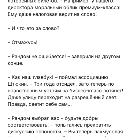
лотерейных билетов. – Например, у нашего
директора моральный облик премиум-класса!
Ему даже налоговая верит на слово!
– И что это за слово?
– Отмажусь!
– Рандом не ошибается! – заверили на другом
конце.
– Как наш главбух! – поймал ассоциацию
Штюкин. – Три года отсидел, зато теперь по
нравственным устоям на бизнес-класс потянет!
Даже улицу переходит на разрешённый свет.
Правда, светит себе сам…
– Рандом выбрал вас – будьте добры
соответствовать! – попытались прекратить
дискуссию оппоненты. – Вы теперь лакмусовая