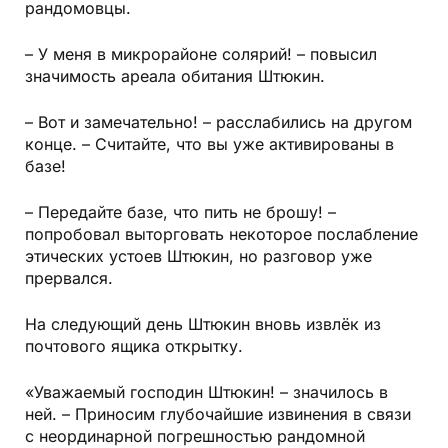
рандомовцы.
– У меня в микрорайоне солярий! – повысил
значимость ареала обитания Штюкин.
– Вот и замечательно! – расслабились на другом
конце. – Считайте, что вы уже активированы в
базе!
– Передайте базе, что пить не брошу! –
попробовал выторговать некоторое послабление
этических устоев Штюкин, но раз­говор уже
прервался.
На следующий день Штюкин вновь извлёк из
почтового ящика открытку.
«Уважаемый господин Штюкин! – значилось в
ней. – Приносим глубочайшие извинения в связи
с неординарной погрешностью рандомной