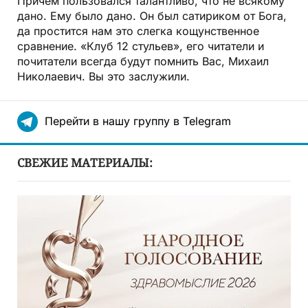
Причём пользовался талантливо, что не всякому
дано. Ему было дано. Он был сатириком от Бога,
да простится нам это слегка кощунственное
сравнение. «Клуб 12 стульев», его читатели и
почитатели всегда будут помнить Вас, Михаил
Николаевич. Вы это заслужили.
Перейти в нашу группу в Telegram
СВЕЖИЕ МАТЕРИАЛЫ: